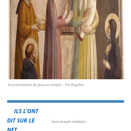
la présentation de jésus au temple – Fra Angélico
ILS L’ONT
DIT SUR LE
Saint-Joseph méditant
NET