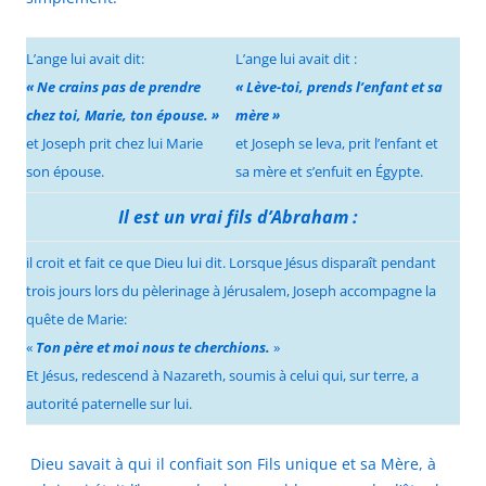
L’ange lui avait dit:
L’ange lui avait dit :
« Ne crains pas de prendre
« Lève-toi, prends l’enfant et sa
chez toi, Marie, ton épouse. »
mère »
et Joseph prit chez lui Marie
et Joseph se leva, prit l’enfant et
son épouse.
sa mère et s’enfuit en Égypte.
Il est un vrai fils d’Abraham :
il croit et fait ce que Dieu lui dit. Lorsque Jésus disparaît pendant
trois jours lors du pèlerinage à Jérusalem, Joseph accompagne la
quête de Marie:
«
Ton père et moi nous te cherchions.
»
Et Jésus, redescend à Nazareth, soumis à celui qui, sur terre, a
autorité paternelle sur lui.
Dieu savait à qui il confiait son Fils unique et sa Mère, à