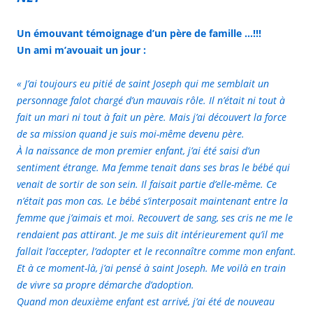
Un émouvant témoignage d’un père de famille …!!!
Un ami m’avouait un jour :
« J’ai toujours eu pitié de saint Joseph qui me semblait un
personnage falot chargé d’un mauvais rôle. Il n’était ni tout à
fait un mari ni tout à fait un père. Mais j’ai découvert la force
de sa mission quand je suis moi-même devenu père.
À la naissance de mon premier enfant, j’ai été saisi d’un
sentiment étrange. Ma femme tenait dans ses bras le bébé qui
venait de sortir de son sein. Il faisait partie d’elle-même. Ce
n’était pas mon cas. Le bébé s’interposait maintenant entre la
femme que j’aimais et moi. Recouvert de sang, ses cris ne me le
rendaient pas attirant. Je me suis dit intérieurement qu’il me
fallait l’accepter, l’adopter et le reconnaître comme mon enfant.
Et à ce moment-là, j’ai pensé à saint Joseph. Me voilà en train
de vivre sa propre démarche d’adoption.
Quand mon deuxième enfant est arrivé, j’ai été de nouveau