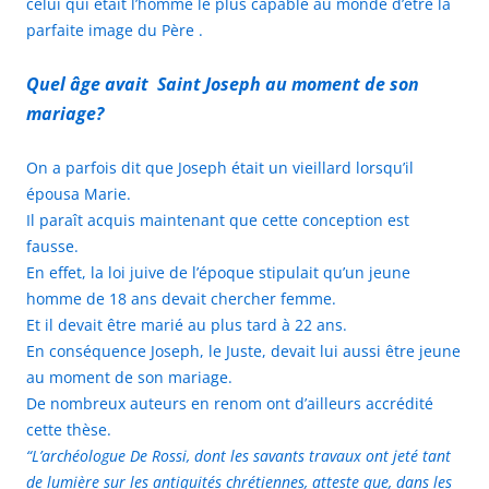
celui qui était l’homme le plus capable au monde d’être la
parfaite image du Père .
Quel âge avait Saint Joseph au moment de son
mariage?
On a parfois dit que Joseph était un vieillard lorsqu’il
épousa Marie.
Il paraît acquis maintenant que cette conception est
fausse.
En effet, la loi juive de l’époque stipulait qu’un jeune
homme de 18 ans devait chercher femme.
Et il devait être marié au plus tard à 22 ans.
En conséquence Joseph, le Juste, devait lui aussi être jeune
au moment de son mariage.
De nombreux auteurs en renom ont d’ailleurs accrédité
cette thèse.
“L’archéologue De Rossi, dont les savants travaux ont jeté tant
de lumière sur les antiquités chrétiennes, atteste que, dans les