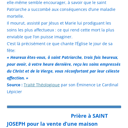
elle-même semble encourager, à savoir que le saint
Patriarche a succombé aux conséquences d’une maladie
mortelle.
Il mourut, assisté par Jésus et Marie lui prodiguant les
soins les plus affectueux : ce qui rend cette mort la plus
enviable que l’on puisse imaginer.
C’est là précisément ce que chante l’Église le jour de sa
fête
:
« Heureux êtes-vous, ô saint Patriarche, trois fois heureux,
pour avoir, à votre heure dernière, reçu les soins empressés
du Christ et de la Vierge, vous réconfortant par leur céleste
affection. »
Source :
Traité Théologique
par son Éminence
Le Cardinal
Lépicier
Prière à SAINT
JOSEPH pour la vente d’une maison