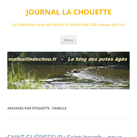
Aller
au
JOURNAL LA CHOUETTE
contenu
Un treizième coup de minuit, la facétie des 200 oiseaux de nuit
Menu
ARCHIVES PAR ÉTIQUETTE :
FAMILLE