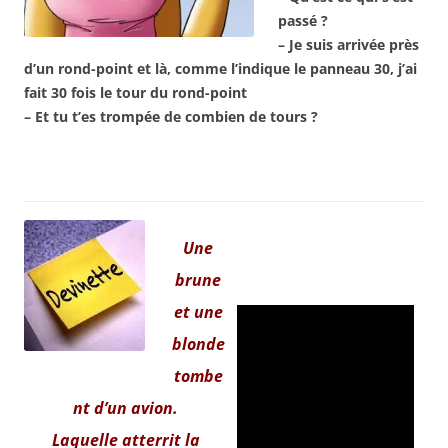
passé ?
– Je suis arrivée près
d’un rond-point et là, comme l’indique le panneau 30, j’ai
fait 30 fois le tour du rond-point
– Et tu t’es trompée de combien de tours ?
Une
brune
et une
blonde
tombe
nt d’un avion.
Laquelle atterrit la