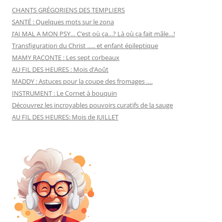
CHANTS GRÉGORIENS DES TEMPLIERS
SANTÉ : Quelques mots sur le zona
J’AI MAL A MON PSY… C’est où ça…? Là où ça fait mâle…!
Transfiguration du Christ ….. et enfant épileptique
MAMY RACONTE : Les sept corbeaux
AU FIL DES HEURES : Mois d’Août
MADDY : Astuces pour la coupe des fromages ….
INSTRUMENT : Le Cornet à bouquin
Découvrez les incroyables pouvoirs curatifs de la sauge
AU FIL DES HEURES: Mois de JUILLET