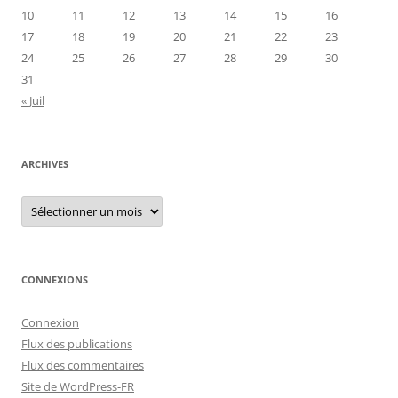
10
11
12
13
14
15
16
17
18
19
20
21
22
23
24
25
26
27
28
29
30
31
« Juil
ARCHIVES
Archives
CONNEXIONS
Connexion
Flux des publications
Flux des commentaires
Site de WordPress-FR