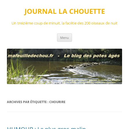
Aller
au
JOURNAL LA CHOUETTE
contenu
Un treizième coup de minuit, la facétie des 200 oiseaux de nuit
Menu
ARCHIVES PAR ÉTIQUETTE :
CHOURIRE