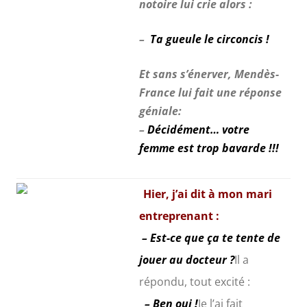
notoire lui crie alors :
–
Ta gueule le circoncis !
Et sans s’énerver, Mendès-
France lui fait une réponse
géniale
:
–
Décidément… votre
femme est trop bavarde !!!
Hier, j’ai dit à mon mari
entreprenant :
– Est-ce que ça te tente de
jouer au docteur ?
Il a
répondu, tout excité :
– Ben oui !
Je l’ai fait