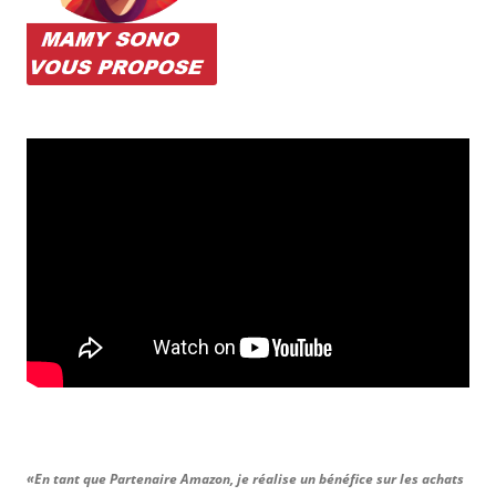
«En tant que Partenaire Amazon, je réalise un bénéfice sur les achats