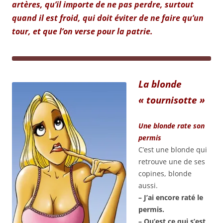
artères, qu’il importe de ne pas perdre, surtout
quand il est froid, qui doit éviter de ne faire qu’un
tour, et que l’on verse pour la patrie.
La blonde
« tournisotte »
Une blonde rate son
permis
C’est une blonde qui
retrouve une de ses
copines, blonde
aussi.
– J’ai encore raté le
permis.
– Qu’est ce qui s’est