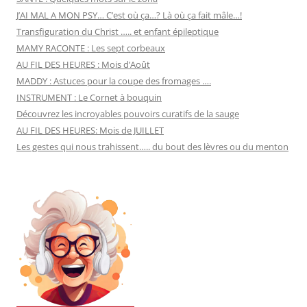
J’AI MAL A MON PSY… C’est où ça…? Là où ça fait mâle…!
Transfiguration du Christ ….. et enfant épileptique
MAMY RACONTE : Les sept corbeaux
AU FIL DES HEURES : Mois d’Août
MADDY : Astuces pour la coupe des fromages ….
INSTRUMENT : Le Cornet à bouquin
Découvrez les incroyables pouvoirs curatifs de la sauge
AU FIL DES HEURES: Mois de JUILLET
Les gestes qui nous trahissent….. du bout des lèvres ou du menton