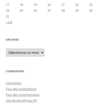
17
18
19
20
21
22
23
24
25
26
27
28
29
30
31
« Juil
ARCHIVES
Archives
CONNEXIONS
Connexion
Flux des publications
Flux des commentaires
Site de WordPress-FR