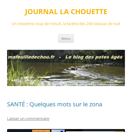
Aller
au
JOURNAL LA CHOUETTE
contenu
Un treizième coup de minuit, la facétie des 200 oiseaux de nuit
Menu
SANTÉ : Quelques mots sur le zona
Laisser un commentaire