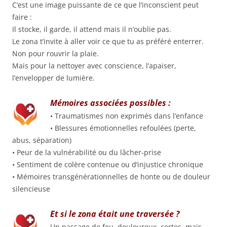
C’est une image puissante de ce que l’inconscient peut
faire :
Il stocke, il garde, il attend mais il n’oublie pas.
Le zona t’invite à aller voir ce que tu as préféré enterrer.
Non pour rouvrir la plaie.
Mais pour la nettoyer avec conscience, l’apaiser,
l’envelopper de lumière.
Mémoires associées possibles :
• Traumatismes non exprimés dans l’enfance
• Blessures émotionnelles refoulées (perte,
abus, séparation)
• Peur de la vulnérabilité ou du lâcher-prise
• Sentiment de colère contenue ou d’injustice chronique
• Mémoires transgénérationnelles de honte ou de douleur
silencieuse
Et si le zona était une traversée ?
Un passage de feu, douloureux, certes, mais