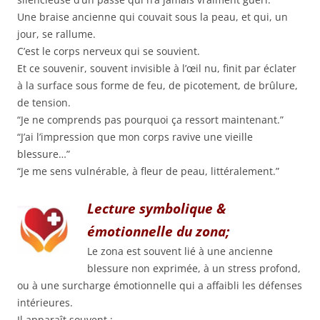
Une braise ancienne qui couvait sous la peau, et qui, un
jour, se rallume.
C’est le corps nerveux qui se souvient.
Et ce souvenir, souvent invisible à l’œil nu, finit par éclater
à la surface sous forme de feu, de picotement, de brûlure,
de tension.
“Je ne comprends pas pourquoi ça ressort maintenant.”
“J’ai l’impression que mon corps ravive une vieille
blessure…”
“Je me sens vulnérable, à fleur de peau, littéralement.”
Lecture symbolique &
émotionnelle du zona;
Le zona est souvent lié à une ancienne
blessure non exprimée, à un stress profond,
ou à une surcharge émotionnelle qui a affaibli les défenses
intérieures.
Il apparaît souvent :