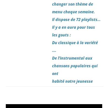
changer son thème de
menu chaque semaine.
Il dispose de 72 playlists…
Il y a en aura pour tous
les gouts :
Du classique à la variété
….
De l’instrumental aux
chansons
populaires
qui
ont
habité notre jeunesse