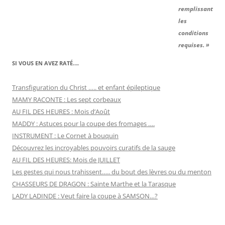
remplissant
les
conditions
requises. »
SI VOUS EN AVEZ RATÉ….
Transfiguration du Christ ….. et enfant épileptique
MAMY RACONTE : Les sept corbeaux
AU FIL DES HEURES : Mois d’Août
MADDY : Astuces pour la coupe des fromages ….
INSTRUMENT : Le Cornet à bouquin
Découvrez les incroyables pouvoirs curatifs de la sauge
AU FIL DES HEURES: Mois de JUILLET
Les gestes qui nous trahissent….. du bout des lèvres ou du menton
CHASSEURS DE DRAGON : Sainte Marthe et la Tarasque
LADY LADINDE : Veut faire la coupe à SAMSON…?