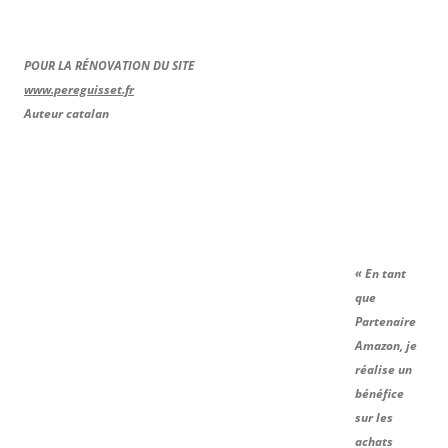
POUR LA RÉNOVATION DU SITE
www.pereguisset.fr
Auteur catalan
« En tant
que
Partenaire
Amazon, je
réalise un
bénéfice
sur les
achats