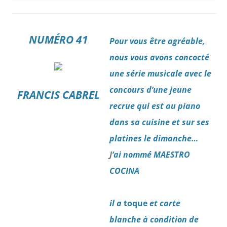
NUMÉRO 41
P
our
vous être agréable,
nous vous avons concocté
une série musicale avec le
concours d’une jeune
FRANCIS CABREL
recrue qui est au piano
dans sa cuisine et sur ses
platines le dimanche…
J
‘ai nommé MAESTRO
COCINA
il a
to
que
et carte
blanche à condition de