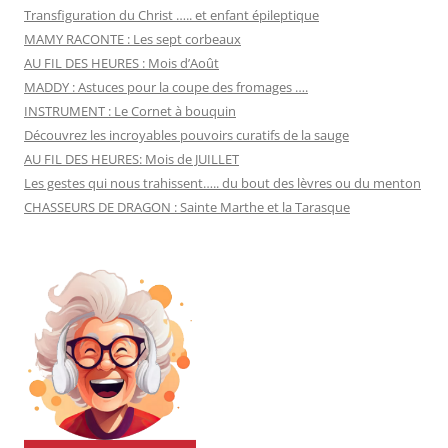
Transfiguration du Christ ….. et enfant épileptique
MAMY RACONTE : Les sept corbeaux
AU FIL DES HEURES : Mois d’Août
MADDY : Astuces pour la coupe des fromages ….
INSTRUMENT : Le Cornet à bouquin
Découvrez les incroyables pouvoirs curatifs de la sauge
AU FIL DES HEURES: Mois de JUILLET
Les gestes qui nous trahissent….. du bout des lèvres ou du menton
CHASSEURS DE DRAGON : Sainte Marthe et la Tarasque