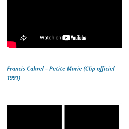
Francis Cabrel – Petite Marie (Clip officiel
1991)