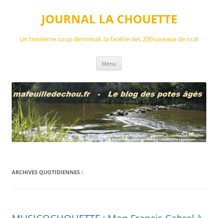
Aller
au
JOURNAL LA CHOUETTE
contenu
Un treizième coup de minuit, la facétie des 200 oiseaux de nuit
Menu
ARCHIVES QUOTIDIENNES :