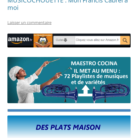
MUSICOCHOUETTE : Mon Francis Cabrel à
moi
Laisser un commentaire