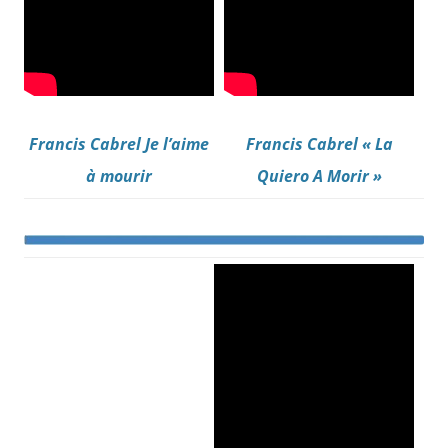
Francis Cabrel Je l’aime
Francis Cabrel « La
à mourir
Quiero A Morir »