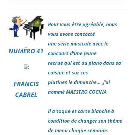
P
our
vous être agréable, nous
vous avons concocté
une série musicale avec le
NUMÉRO 41
concours d’une jeune
recrue qui est au piano dans sa
cuisine et sur ses
platines le dimanche…
J
‘ai
FRANCIS
nommé MAESTRO COCINA
CABREL
il a
to
que
et carte blanche à
condition de changer son thème
de menu chaque semaine.