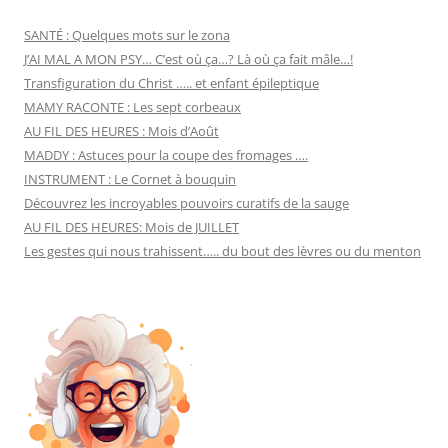
SANTÉ : Quelques mots sur le zona
J’AI MAL A MON PSY… C’est où ça…? Là où ça fait mâle…!
Transfiguration du Christ ….. et enfant épileptique
MAMY RACONTE : Les sept corbeaux
AU FIL DES HEURES : Mois d’Août
MADDY : Astuces pour la coupe des fromages ….
INSTRUMENT : Le Cornet à bouquin
Découvrez les incroyables pouvoirs curatifs de la sauge
AU FIL DES HEURES: Mois de JUILLET
Les gestes qui nous trahissent….. du bout des lèvres ou du menton