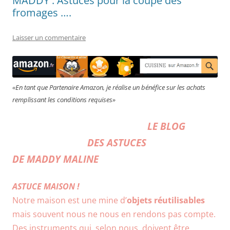
MADDY : Astuces pour la coupe des
fromages ….
Laisser un commentaire
«En tant que Partenaire Amazon, je réalise un bénéfice sur les achats
remplissant les conditions requises»
LE BLOG
DES ASTUCES
DE MADDY MALINE
ASTUCE MAISON !
Notre maison est une mine d’
objets réutilisables
mais souvent nous ne nous en rendons pas compte.
Des instruments qui, selon nous, doivent être