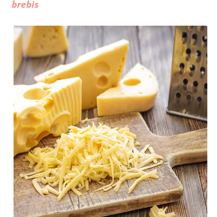
brebis