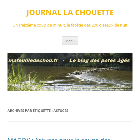
Aller
au
JOURNAL LA CHOUETTE
contenu
Un treizième coup de minuit, la facétie des 200 oiseaux de nuit
Menu
ARCHIVES PAR ÉTIQUETTE :
ASTUCES