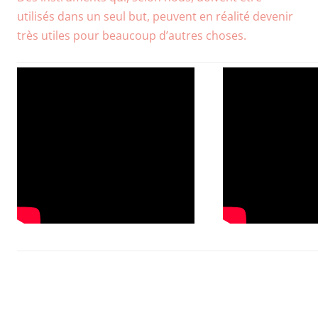
utilisés dans un seul but, peuvent en réalité devenir
très utiles pour beaucoup d’autres choses.