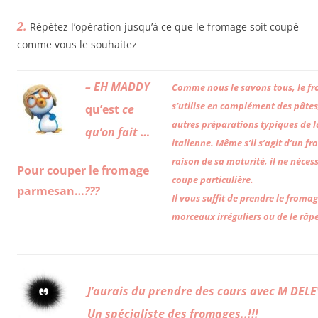
2.
Répétez l’opération jusqu’à ce que le fromage soit coupé
comme vous le souhaitez
– EH MADDY
Comme nous le savons tous, le 
s’utilise en complément des pâtes
qu’e
st
ce
autres préparations typiques de l
qu’on fait …
italienne. Même s’il s’agit d’un f
raison de sa maturité, il ne néces
Pour couper le fromage
coupe particulière.
parmesan…
???
Il vous suffit de prendre le fromag
morceaux irréguliers ou de le râp
J’aura
is du prendre des cours avec M DEL
Un spécialiste des fromages..!!!