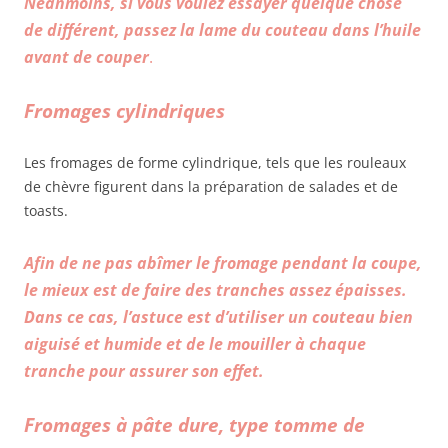
Néanmoins, si vous voulez essayer quelque chose
de différent, passez la lame du couteau dans l’huile
avant de couper
.
Fromages cylindriques
Les fromages de forme cylindrique, tels que les rouleaux
de chèvre figurent dans la préparation de salades et de
toasts.
Afin de ne pas abîmer le fromage pendant la coupe,
le mieux est de faire des tranches assez épaisses.
Dans ce cas, l’astuce est d’utiliser un couteau bien
aiguisé et humide et de le mouiller à chaque
tranche pour assurer son effet.
Fromages à pâte dure, type tomme de