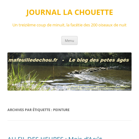
Aller
au
JOURNAL LA CHOUETTE
contenu
Un treizième coup de minuit, la facétie des 200 oiseaux de nuit
Menu
ARCHIVES PAR ÉTIQUETTE :
PEINTURE