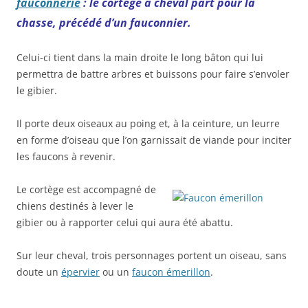
fauconnerie
: le cortège à cheval part pour la
chasse, précédé d’un fauconnier.
Celui-ci tient dans la main droite le long bâton qui lui
permettra de battre arbres et buissons pour faire s’envoler
le gibier.
Il porte deux oiseaux au poing et, à la ceinture, un leurre
en forme d’oiseau que l’on garnissait de viande pour inciter
les faucons à revenir.
Le cortège est accompagné
de
chiens destinés à lever le
gibier ou à rapporter celui qui aura été abattu.
Sur leur cheval, trois personnages portent un oiseau, sans
doute un
épervier
ou un
faucon émerillon
.