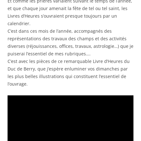
Et comme les prières variaient suivant le temps de l’année,
et que chaque jour amenait la fête de tel ou tel saint, les
Livres d’Heures s’ouvraient presque toujours par un
calendrier.
C’est dans ces mois de l’année, accompagnés des
représentations des travaux des champs et des activités
diverses (réjouissances, offices, travaux, astrologie…) que je
puiserai l’essentiel de mes rubriques….
C’est avec les pièces de ce remarquable Livre d’Heures du
Duc de Berry, que j’espère enluminer vos dimanches par
les plus belles illustrations qui constituent l’essentiel de
l’ouvrage.