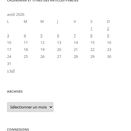
CALENDRIER ET TITRES DES ARTICLES PUBLIÉS
août 2026
L
M
M
J
V
S
D
1
2
3
4
5
6
7
8
9
10
11
12
13
14
15
16
17
18
19
20
21
22
23
24
25
26
27
28
29
30
31
« Juil
ARCHIVES
Archives
CONNEXIONS