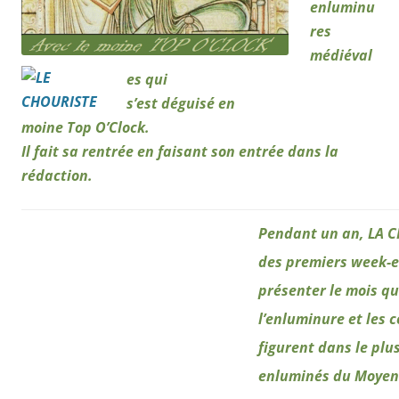
enluminu
res
médiéval
es qui
s’est
déguisé
en
moine Top O’Clock.
Il fait sa rentrée en faisant son entrée dans la
rédaction.
Pendant un an, LA C
des premiers week-e
présenter le mois qu
l’enluminure et les
figurent dans le pl
enluminés du Moyen