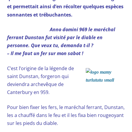
et permettait ainsi d’en récolter quelques espèces
sonnantes et trébuchantes.
Anno domini
969 le maréchal
ferrant Dunstan fut visité par le diable en
personne. Que veux tu, demanda t-il ?
– Il me faut un fer sur mon sabot !
C’est l’origine de la légende de
saint Dunstan, forgeron qui
deviendra archevêque de
Canterbury en 959.
Pour bien fixer les fers, le maréchal ferrant, Dunstan,
les a chauffé dans le feu et il les fixa bien rougeoyant
sur les pieds du diable.