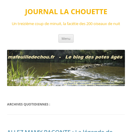
Aller
au
JOURNAL LA CHOUETTE
contenu
Un treizième coup de minuit, la facétie des 200 oiseaux de nuit
Menu
ARCHIVES QUOTIDIENNES :