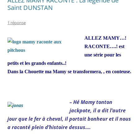
ALLEZ MAMY RACONTE : La légende de
Saint DUNSTAN
1 réponse
ALLEZ MAMY…!
RACONTE….! est
une série pour les
petits et les grands enfants..!
Dans la Chouette ma Mamy se transformera, , en conteuse.
– Hé Mamy tonton
jackpote, il a dit l’autre
jour que le fer à cheval, il portait bonheur et il nous
a raconté plein d’histoire dessus….