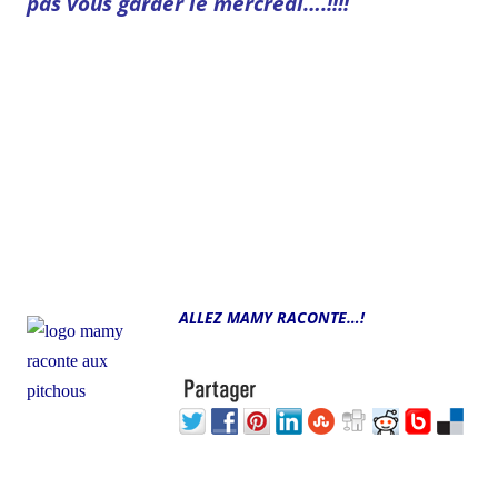
pas vous garder le mercredi….!!!!
ALLEZ MAMY RACONTE…!