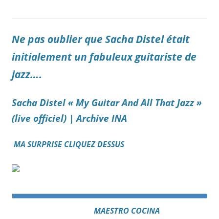
Ne pas oublier que Sacha Distel était
initialement un fabuleux guitariste de
jazz….
Sacha Distel « My Guitar And All That Jazz »
(live officiel) | Archive INA
MA SURPRISE CLIQUEZ DESSUS
MAESTRO COCINA