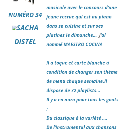
musicale avec le concours d’une
NUMÉRO 34
jeune recrue qui est au piano
dans sa cuisine et sur ses
SACHA
platines le dimanche…
J
‘ai
DISTEL
nommé MAESTRO COCINA
il a toque et carte blanche à
condition de changer son thème
de menu chaque semaine.
Il
dispose de 72 playlists…
Il y a en aura pour tous les gouts
:
Du classique à la variété ….
De l’instrumental aux chansons