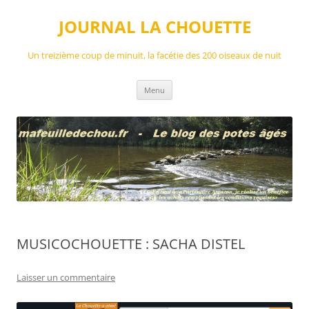
Aller
au
JOURNAL LA CHOUETTE
contenu
Un treizième coup de minuit, la facétie des 200 oiseaux de nuit
Menu
MUSICOCHOUETTE : SACHA DISTEL
Laisser un commentaire