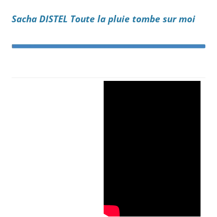
Sacha DISTEL Toute la pluie tombe sur moi