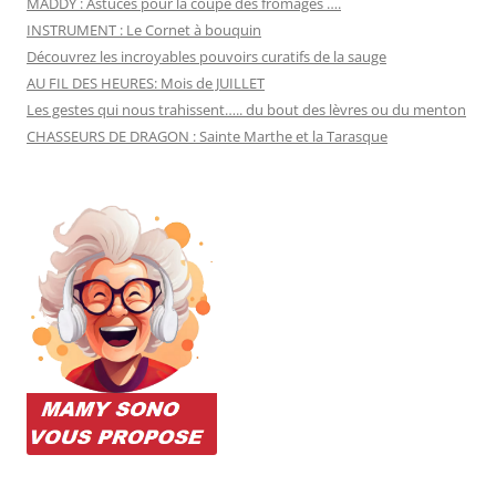
MADDY : Astuces pour la coupe des fromages ….
INSTRUMENT : Le Cornet à bouquin
Découvrez les incroyables pouvoirs curatifs de la sauge
AU FIL DES HEURES: Mois de JUILLET
Les gestes qui nous trahissent….. du bout des lèvres ou du menton
CHASSEURS DE DRAGON : Sainte Marthe et la Tarasque