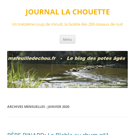
Aller
au
JOURNAL LA CHOUETTE
contenu
Un treizième coup de minuit, la facétie des 200 oiseaux de nuit
Menu
ARCHIVES MENSUELLES :
JANVIER 2020