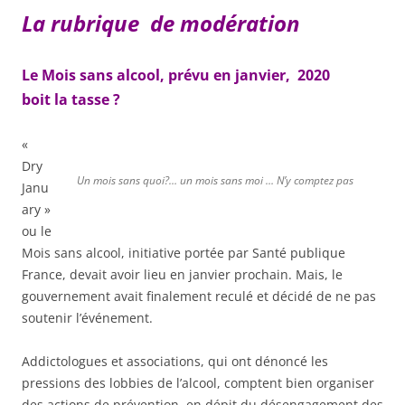
La rubrique de modération
Le Mois sans alcool, prévu en janvier, 2020
boit la tasse ?
«
Dry
Un mois sans quoi?… un mois sans moi … N’y comptez pas
Janu
ary »
ou le
Mois sans alcool, initiative portée par Santé publique
France, devait avoir lieu en janvier prochain. Mais, le
gouvernement avait finalement reculé et décidé de ne pas
soutenir l’événement.
Addictologues et associations, qui ont dénoncé les
pressions des lobbies de l’alcool, comptent bien organiser
des actions de prévention, en dépit du désengagement des