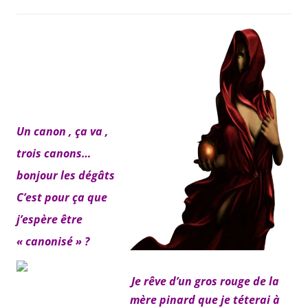
Un canon , ça va ,
trois canons…
bonjour les dégâts
C’est pour ça que
j’espère être
« canonisé » ?
Je rêve d’un gros rouge de la
mère pinard que je téterai à