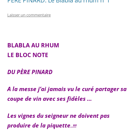
PÈRE PINARD: Le Blabla au rhum n°1
Laisser un commentaire
BLABLA AU RHUM
LE BLOC NOTE
DU PÈRE PINARD
A la messe j’ai jamais vu le curé partager sa
coupe de vin avec ses fidèles …
Les vignes du seigneur ne doivent pas
produire de la piquette
..!!!