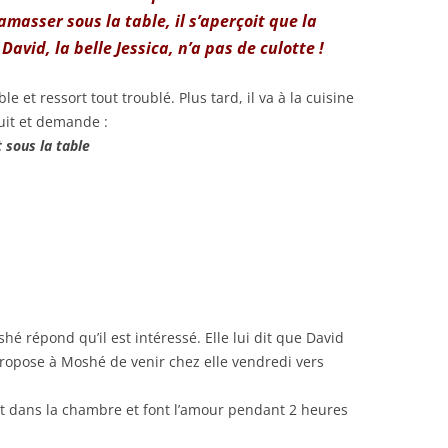
amasser sous la table, il s’aperçoit que la
David, la belle Jessica, n’a pas de culotte !
ble et ressort tout troublé. Plus tard, il va à la cuisine
suit et demande :
t sous la table
é répond qu’il est intéressé. Elle lui dit que David
 propose à Moshé de venir chez elle vendredi vers
ont dans la chambre et font l’amour pendant 2 heures