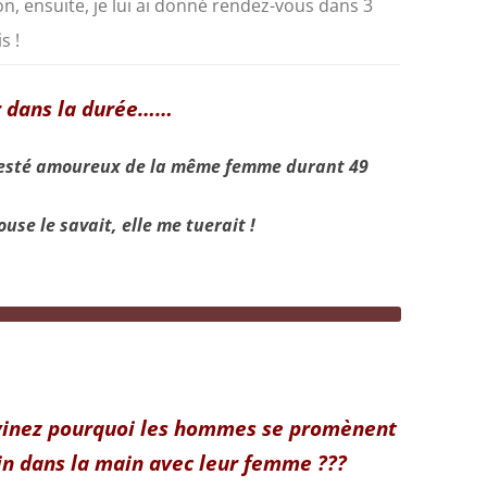
on, ensuite, je lui ai donné
rendez-vous dans 3
s !
r dans la durée……
 resté amoureux de la même femme durant 49
use le savait, elle me tuerait !
inez pourquoi les hommes se promènent
n dans la main avec leur femme ???