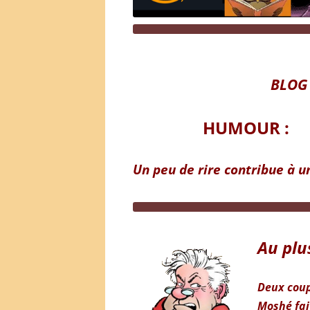
BLOG
HUMOUR :
Un peu de rire contribue à u
Au plu
Deux coup
Moshé fai