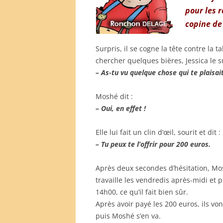
pour les r
copine de 
Surpris, il se cogne la tête contre la ta
chercher quelques bières, Jessica le 
– As-tu vu quelque chose qui te plaisai
Moshé dit :
– Oui, en effet !
Elle lui fait un clin d’œil, sourit et dit :
– Tu peux te l’offrir pour 200 euros.
Après deux secondes d’hésitation, Mosh
travaille les vendredis après-midi et
14h00, ce qu’il fait bien sûr.
Après avoir payé les 200 euros, ils v
puis Moshé s’en va.