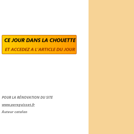
POUR LA RÉNOVATION DU SITE
www.pereguisset.fr
Auteur catalan