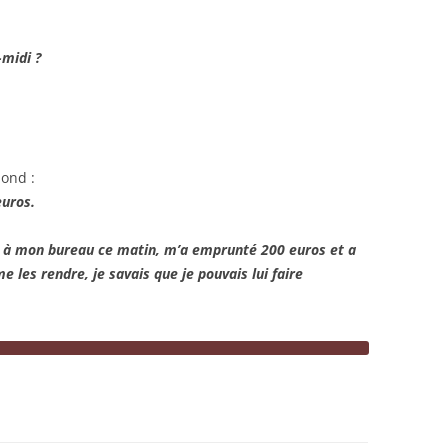
-midi ?
pond :
euros.
sé à mon bureau ce matin, m’a emprunté 200 euros et a
e les rendre, je savais que je pouvais lui faire