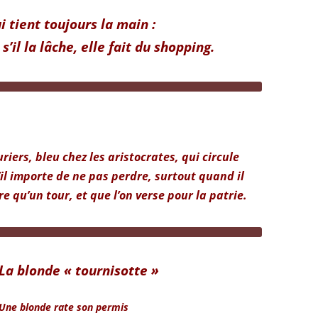
lui tient toujours la main :
 s’il la lâche, elle fait du shopping.
riers, bleu chez les aristocrates, qui circule
’il importe de ne pas perdre, surtout quand il
ire qu’un tour, et que l’on verse pour la patrie.
La blonde « tournisotte »
Une blonde rate son permis