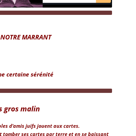
 NOTRE MARRANT
ne certaine sérénité
s gros malin
les d’amis juifs jouent aux cartes.
t tomber ses cartes par terre et en se baissant