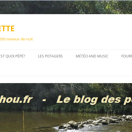
ETTE
 200 oiseaux de nuit
EST QUOI PÉPÉ?
LES POTAGERS
MÉTÉO AND MUSIC
FOUR