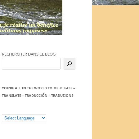
RECHERCHER DANS CE BLOG
YOU’RE ALL IN THE WORLD TO ME. PLEASE –
TRANSLATE – TRADUCCIÓN – TRADUZIONE