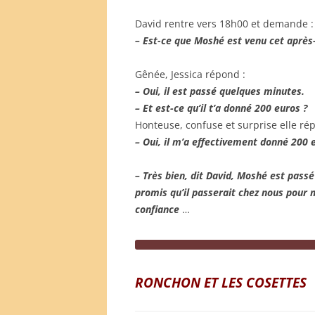
David rentre vers 18h00 et demande :
– Est-ce que Moshé est venu cet après
Gênée, Jessica répond :
– Oui, il est passé quelques minutes.
– Et est-ce qu’il t’a donné 200 euros ?
Honteuse, confuse et surprise elle ré
– Oui, il m’a effectivement donné 200 
– Très bien, dit David, Moshé est pas
promis qu’il passerait chez nous pour m
confiance
…
RONCHON ET LES COSETTES