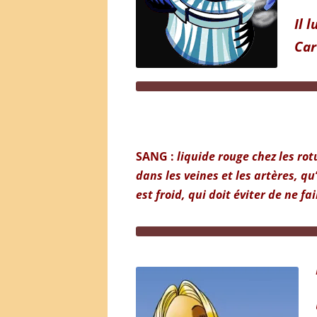
Il 
Car
SANG :
l
iquide rouge chez les rotu
dans les veines et les artères, qu
est froid, qui doit éviter de ne fa