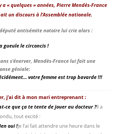
 y a « quelques » années, Pierre Mendès-France
sait un discours à
l’Assemblée nationale.
député antisémite notoire lui crie alors :
a gueule le circoncis !
sans s’énerver, Mendès-France lui fait une
onse géniale
:
écidément… votre femme est trop bavarde !!!
er, j’ai dit à mon mari entreprenant :
st-ce que ça te tente de jouer au docteur ?
Il a
ondu, tout excité :
Ben oui !
Je l’ai fait attendre une heure dans le