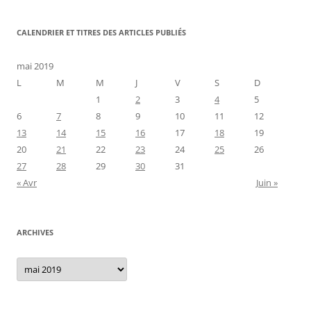
CALENDRIER ET TITRES DES ARTICLES PUBLIÉS
mai 2019
L
M
M
J
V
S
D
1
2
3
4
5
6
7
8
9
10
11
12
13
14
15
16
17
18
19
20
21
22
23
24
25
26
27
28
29
30
31
« Avr
Juin »
ARCHIVES
Archives