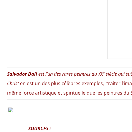
e
Salvador Dalí
est l’un des rares peintres du XX
siècle qui sut
Christ
en est un des plus célèbres exemples,
traiter l’im
même force artistique et spirituelle que les peintres du S
SOURCES :