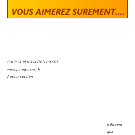
POUR LA RÉNOVATION DU SITE
www.pereguisset.fr
Auteur catalan
« En tant
que