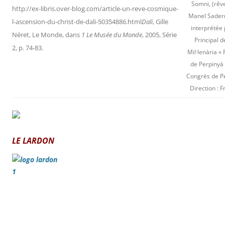
Somni, (rêv
http://ex-libris.over-blog.com/article-un-reve-cosmique-
Manel Saderr
l-ascension-du-christ-de-dali-50354886.
html
Dali
, Gille
interprétée 
Néret, Le Monde, dans
1 Le Musée du Monde
, 2005, Série
Principal d
2, p. 74-83.
Mil·lenària « 
de Perpinyà 
Congrès de P
Direction : 
LE LARDON