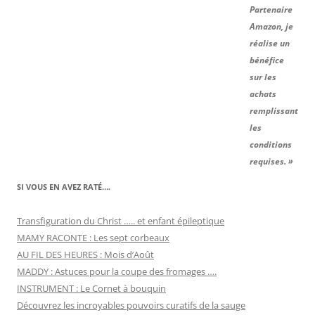
Partenaire
Amazon, je
réalise un
bénéfice
sur les
achats
remplissant
les
conditions
requises. »
SI VOUS EN AVEZ RATÉ….
Transfiguration du Christ ….. et enfant épileptique
MAMY RACONTE : Les sept corbeaux
AU FIL DES HEURES : Mois d’Août
MADDY : Astuces pour la coupe des fromages ….
INSTRUMENT : Le Cornet à bouquin
Découvrez les incroyables pouvoirs curatifs de la sauge