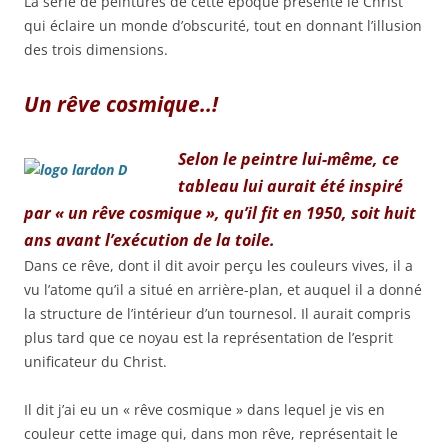
La série de peintures de cette époque présente le Christ
qui éclaire un monde d’obscurité, tout en donnant l’illusion
des trois dimensions.
Un rêve cosmique..!
Selon le peintre lui-même, ce
tableau lui aurait été inspiré
par « un rêve cosmique », qu’il fit en 1950, soit huit
ans avant l’exécution de la toile.
Dans ce rêve, dont il dit avoir perçu les couleurs vives, il a
vu l’atome qu’il a situé en arrière-plan, et auquel il a donné
la structure de l’intérieur d’un tournesol. Il aurait compris
plus tard que ce noyau est la représentation de l’esprit
unificateur du Christ.
Il dit j’ai eu un « rêve cosmique » dans lequel je vis en
couleur cette image qui, dans mon rêve, représentait le