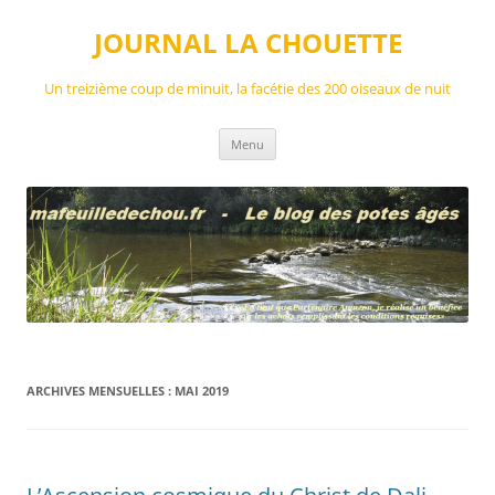
Aller
au
JOURNAL LA CHOUETTE
contenu
Un treizième coup de minuit, la facétie des 200 oiseaux de nuit
Menu
ARCHIVES MENSUELLES :
MAI 2019