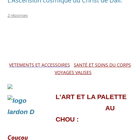
L’Ascension cosmique du Christ de Dali.
2 réponses
VETEMENTS ET ACCESSOIRES
SANTÉ ET SOINS DU CORPS
VOYAGES VALISES
L’ART ET LA PALETTE
AU
CHOU :
Coucou