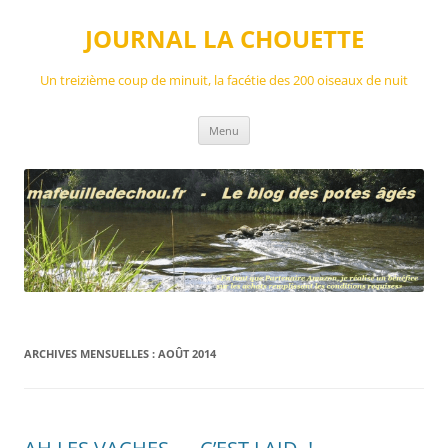
Aller
au
JOURNAL LA CHOUETTE
contenu
Un treizième coup de minuit, la facétie des 200 oiseaux de nuit
Menu
ARCHIVES MENSUELLES :
AOÛT 2014