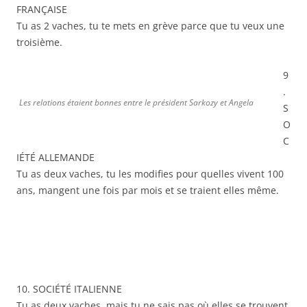
FRANÇAISE
Tu as 2 vaches, tu te mets en grève parce que tu veux une
troisième.
9
.
Les relations étaient bonnes entre le président Sarkozy et Angela
S
O
C
IÉTÉ ALLEMANDE
Tu as deux vaches, tu les modifies pour quelles vivent 100
ans, mangent une fois par mois et se traient elles même.
10. SOCIÉTÉ ITALIENNE
Tu as deux vaches, mais tu ne sais pas où elles se trouvent.