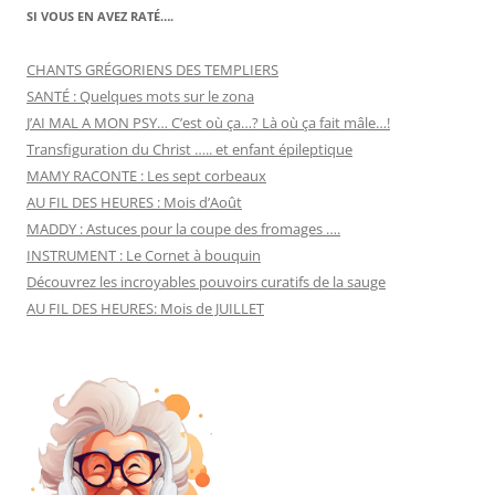
SI VOUS EN AVEZ RATÉ….
CHANTS GRÉGORIENS DES TEMPLIERS
SANTÉ : Quelques mots sur le zona
J’AI MAL A MON PSY… C’est où ça…? Là où ça fait mâle…!
Transfiguration du Christ ….. et enfant épileptique
MAMY RACONTE : Les sept corbeaux
AU FIL DES HEURES : Mois d’Août
MADDY : Astuces pour la coupe des fromages ….
INSTRUMENT : Le Cornet à bouquin
Découvrez les incroyables pouvoirs curatifs de la sauge
AU FIL DES HEURES: Mois de JUILLET