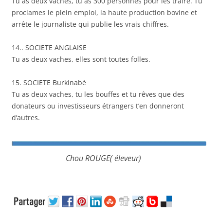
Tu as deux vaches, tu as 300 personnes pour les traire. Tu
proclames le plein emploi, la haute production bovine et
arrête le journaliste qui publie les vrais chiffres.
14.. SOCIETE ANGLAISE
Tu as deux vaches, elles sont toutes folles.
15. SOCIETE Burkinabé
Tu as deux vaches, tu les bouffes et tu rêves que des
donateurs ou investisseurs étrangers t’en donneront
d’autres.
Chou ROUGE( éleveur)