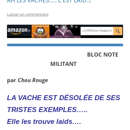
AH LES VACHES….. C’EST LAID..!
Laisser un commentaire
BLOC NOTE
MILITANT
par
Chou Rouge
LA VACHE EST DÉSOLÉE DE SES
TRISTES EXEMPLES…..
Elle les trouve laids….