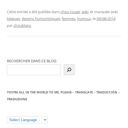
Cette entrée a été publiée dans
chou rouge
,
wiki
, et marquée avec
blagues
,
dessins humoristiques
,
femmes
,
humour
, le
04/08/2014
par
choublanc
.
RECHERCHER DANS CE BLOG
YOU’RE ALL IN THE WORLD TO ME. PLEASE – TRANSLATE – TRADUCCIÓN –
TRADUZIONE