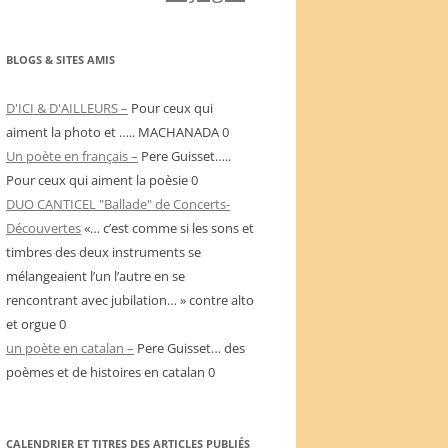
BLOGS & SITES AMIS
D'ICI & D'AILLEURS –
Pour ceux qui
aiment la photo et ….. MACHANADA 0
Un poète en français –
Pere Guisset…..
Pour ceux qui aiment la poèsie 0
DUO CANTICEL "Ballade" de Concerts-
Découvertes
«… c’est comme si les sons et
timbres des deux instruments se
mélangeaient l’un l’autre en se
rencontrant avec jubilation… » contre alto
et orgue 0
un poète en catalan –
Pere Guisset… des
poèmes et de histoires en catalan 0
CALENDRIER ET TITRES DES ARTICLES PUBLIÉS