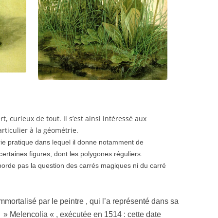
t, curieux de tout. Il s’est ainsi intéressé aux
ticulier à la géométrie.
ie pratique dans lequel il donne notamment de
rtaines figures, dont les polygones réguliers.
orde pas la question des carrés magiques ni du carré
immortalisé par le peintre , qui l’a représenté dans sa
 » Melencolia « , exécutée en 1514 : cette date