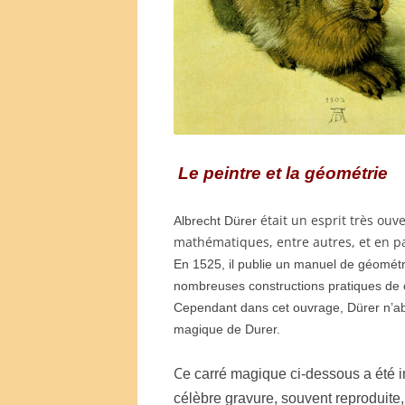
Le peintre et la géométrie
était un esprit très ouver
Albrecht Dürer
mathématiques, entre autres, et en par
En 1525, il publie un manuel de géométr
nombreuses constructions pratiques de ce
Cependant dans cet ouvrage, Dürer n’ab
magique de Durer.
C
e carré magique ci-dess
o
us a été 
célèbre gravure, souvent reproduite,