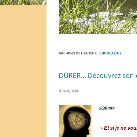
ARCHIVES DE L’AUTEUR :
CHOUCALINE
DÜRER… Découvrez son c
3 réponses
» Et si je ne vou