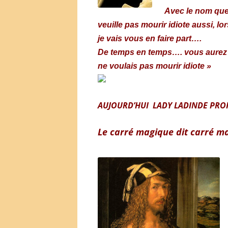
Avec le nom que
veuille pas mourir idiote aussi, 
je vais vous en faire part….
De temps en temps…. vous aurez à 
ne voulais pas mourir idiote »
AUJOURD’HUI LADY LADINDE PRO
Le carré magique dit carré 