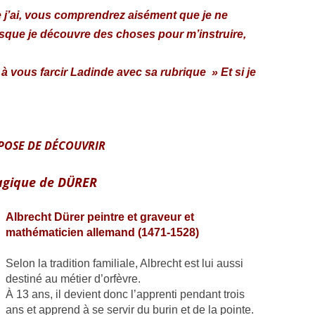
 j’ai, vous comprendrez aisément que je ne
lorsque je découvre des choses pour m’instruire,
vous farcir Ladinde avec sa rubrique » Et si je
POSE DE DÉCOUVRIR
magique de DÜRER
Albrecht Dürer peintre et graveur et
mathématicien allemand (1471-1528)
Selon la tradition familiale, Albrecht est lui aussi
destiné au métier d’orfèvre.
À 13 ans, il devient donc l’apprenti pendant trois
ans et apprend à se servir du burin et de la pointe.