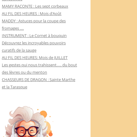
MAMY RACONTE : Les sept corbeaux
AU FIL DES HEURES : Mois d’Août
MADDY : Astuces pour la coupe des
fromages ….
INSTRUMENT : Le Cornet à bouquin
Découvrez les incroyables pouvoirs
curatifs de la sauge
AU FIL DES HEURES: Mois de JUILLET
Les gestes qui nous trahissent….. du bout
des lèvres ou du menton
CHASSEURS DE DRAGON : Sainte Marthe
et la Tarasque