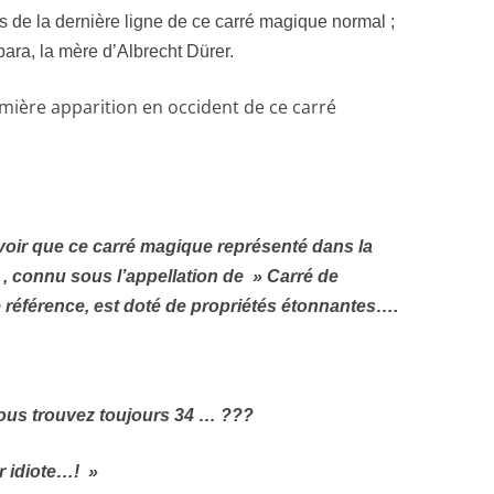
 de la dernière ligne de ce carré magique normal ;
bara, la mère d’Albrecht Dürer.
mière apparition en occident de ce carré
voir que ce carré magique représenté dans la
 , connu sous l’appellation de » Carré de
référence, est doté de propriétés étonnantes….
ous trouvez toujours 34 … ???
r idiote…! »