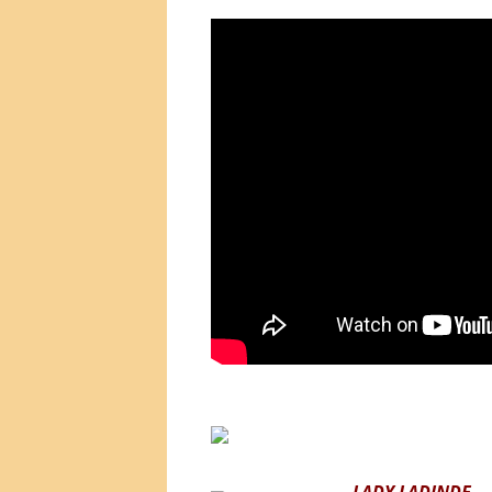
LADY LADINDE