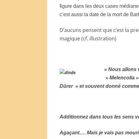
figure dans les deux cases médianes
c’est aussi la date de la mort de Bar
D’aucuns pensent que c’est la pre
magique (cf. illustration)
« Nous allons 
» Melencolia «
Dürer » et souvent donné comme 
Additionnez dans tous les sens v
Agaçant…. Mais je vais pas mouri