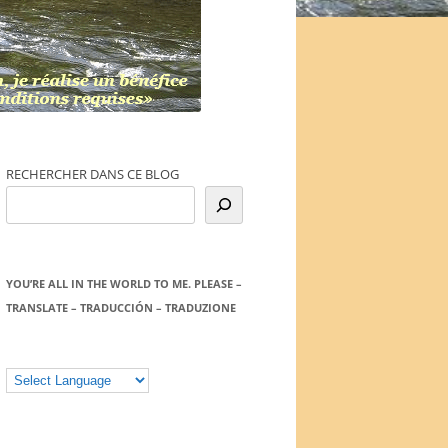
RECHERCHER DANS CE BLOG
YOU’RE ALL IN THE WORLD TO ME. PLEASE –
TRANSLATE – TRADUCCIÓN – TRADUZIONE