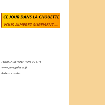
POUR LA RÉNOVATION DU SITE
www.pereguisset.fr
Auteur catalan