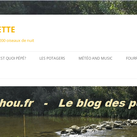
ETTE
 200 oiseaux de nuit
EST QUOI PÉPÉ?
LES POTAGERS
MÉTÉO AND MUSIC
FOUR