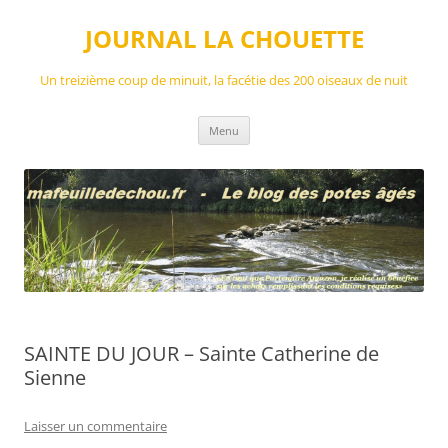
Aller
au
JOURNAL LA CHOUETTE
contenu
Un treizième coup de minuit, la facétie des 200 oiseaux de nuit
Menu
SAINTE DU JOUR – Sainte Catherine de
Sienne
Laisser un commentaire