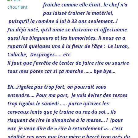
fraiche comme elle était, le chef n’a
pas laissé trainer le matériel,
puisqu’il la ramène à lui à 33 ans seulement..!
J’ai déjà noté, qu’il aime se distraire et affectionne
aussi les blagueurs et les humoristes. Il nous en a
rapatrié quelques uns à la fleur de l’âge : Le Luron,
Coluche, Desproges….. etc
Il faut que j’arrête de tenter de faire rire ou sourire
tous mes potes car si ça marche …… bye bye…
Eh…rigolez pas trop fort, on pourrait vous
entendre…. Pour ma part, je vais éviter des textes
trop rigolos le samedi ….. parce qu’avec les
cerveaux lents que je traine au raz du sol… ils
risquent de rire le dimanche à la messe… ! (pour
eux je veux dire de « rire à retardement »… c’est
pénible ces gens que leur mère a bercé trop prés du