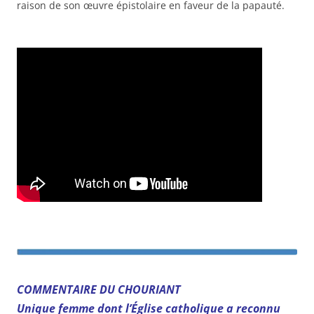
raison de son œuvre épistolaire en faveur de la papauté.
COMMENTAIRE DU CHOURIANT
Unique femme dont l’Église catholique a reconnu