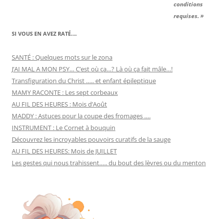
conditions
requises. »
SI VOUS EN AVEZ RATÉ….
SANTÉ : Quelques mots sur le zona
J’AI MAL A MON PSY… C’est où ça…? Là où ça fait mâle…!
Transfiguration du Christ ….. et enfant épileptique
MAMY RACONTE : Les sept corbeaux
AU FIL DES HEURES : Mois d’Août
MADDY : Astuces pour la coupe des fromages ….
INSTRUMENT : Le Cornet à bouquin
Découvrez les incroyables pouvoirs curatifs de la sauge
AU FIL DES HEURES: Mois de JUILLET
Les gestes qui nous trahissent….. du bout des lèvres ou du menton