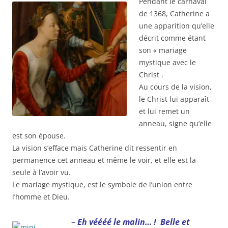
Pendant le carnaval
de 1368, Catherine a
une apparition qu’elle
décrit comme étant
son « mariage
mystique avec le
Christ .
Au cours de la vision,
le Christ lui apparaît
et lui remet un
anneau, signe qu’elle
est son épouse.
La vision s’efface mais Catherine dit ressentir en
permanence cet anneau et même le voir, et elle est la
seule à l’avoir vu.
Le mariage mystique, est le symbole de l’union entre
l’homme et Dieu.
–
Eh véééé le malin… ! Belle et