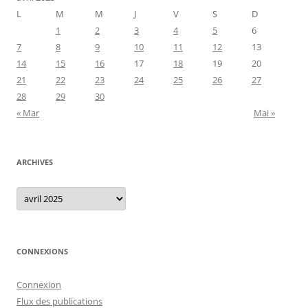
L
M
M
J
V
S
D
1
2
3
4
5
6
7
8
9
10
11
12
13
14
15
16
17
18
19
20
21
22
23
24
25
26
27
28
29
30
« Mar
Mai »
ARCHIVES
Archives
CONNEXIONS
Connexion
Flux des publications