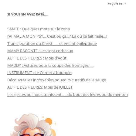
requises. »
SI VOUS EN AVEZ RATÉ….
SANTÉ : Quelques mots sur le zona
J’AI MAL A MON PSY… C’est où ça…? Là où ça fait mâle…!
Transfiguration du Christ ….. et enfant épileptique
MAMY RACONTE : Les sept corbeaux
AU FIL DES HEURES : Mois d’Août
MADDY : Astuces pour la coupe des fromages ….
INSTRUMENT : Le Cornet à bouquin
Découvrez les incroyables pouvoirs curatifs de la sauge
AU FIL DES HEURES: Mois de JUILLET
Les gestes qui nous trahissent….. du bout des lèvres ou du menton