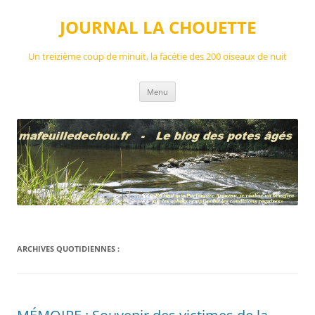
Aller
au
JOURNAL LA CHOUETTE
contenu
Un treizième coup de minuit, la facétie des 200 oiseaux de nuit
Menu
ARCHIVES QUOTIDIENNES :