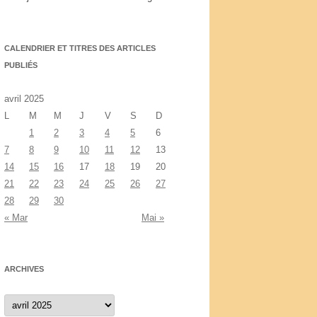
CALENDRIER ET TITRES DES ARTICLES
PUBLIÉS
avril 2025
L
M
M
J
V
S
D
1
2
3
4
5
6
7
8
9
10
11
12
13
14
15
16
17
18
19
20
21
22
23
24
25
26
27
28
29
30
« Mar
Mai »
ARCHIVES
Archives