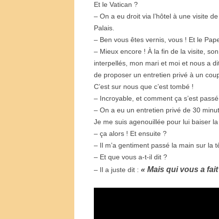
Et le Vatican ?
– On a eu droit via l’hôtel à une visite de 
Palais.
– Ben vous êtes vernis, vous ! Et le Pap
– Mieux encore ! À la fin de la visite, s
interpellés, mon mari et moi et nous a di
de proposer un entretien privé à un coup
C’est sur nous que c’est tombé !
– Incroyable, et comment ça s’est passé
– On a eu un entretien privé de 30 minut
Je me suis agenouillée pour lui baiser l
– ça alors ! Et ensuite ?
– Il m’a gentiment passé la main sur la t
– Et que vous a-t-il dit ?
« Mais qui vous a fa
– Il a juste dit :