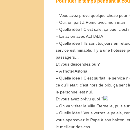
Pour tuer le temps pendant la cou
– Vous avez prévu quelque chose pour 
– Oui, on part à Rome avec mon mari
– Quelle idée ! C’est sale, ça pue, c’es
– En avion avec ALITALIA
– Quelle idée ! Ils sont toujours en retard
service est minable, il y a une hôtesse 
passagers…
Et vous descendez où ?
– À l’hôtel Astoria.
– Quelle idée ! C’est surfait, le service n
ce qu’il était, c’est hors de prix, ça sent l
le personnel est nul.
Et vous avez prévu quoi ?
– On va visiter la Ville Éternelle, puis sur
– Quelle idée ! Vous verrez le palais, cer
vous apercevez le Pape à son balcon, et
le meilleur des cas…