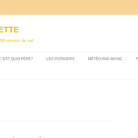
ETTE
200 oiseaux de nuit
C’EST QUOI PÉPÉ?
LES POTAGERS
MÉTÉO AND MUSIC