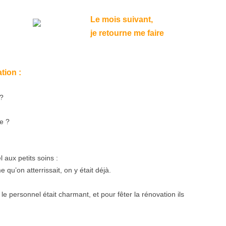
Le mois suivant,
je retourne me faire
tion :
 ?
e ?
l aux petits soins :
 qu’on atterrissait, on y était déjà.
, le personnel était charmant, et pour fêter la rénovation ils