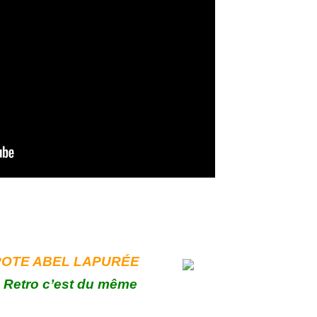
POTE ABEL LAPURÉE
Retro c’est du même