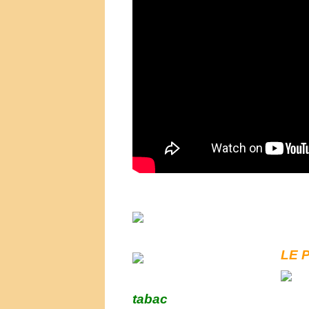
LE
tabac