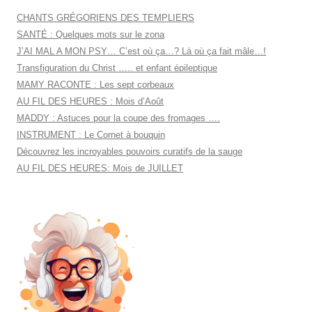
CHANTS GRÉGORIENS DES TEMPLIERS
SANTÉ : Quelques mots sur le zona
J’AI MAL A MON PSY… C’est où ça…? Là où ça fait mâle…!
Transfiguration du Christ ….. et enfant épileptique
MAMY RACONTE : Les sept corbeaux
AU FIL DES HEURES : Mois d’Août
MADDY : Astuces pour la coupe des fromages ….
INSTRUMENT : Le Cornet à bouquin
Découvrez les incroyables pouvoirs curatifs de la sauge
AU FIL DES HEURES: Mois de JUILLET