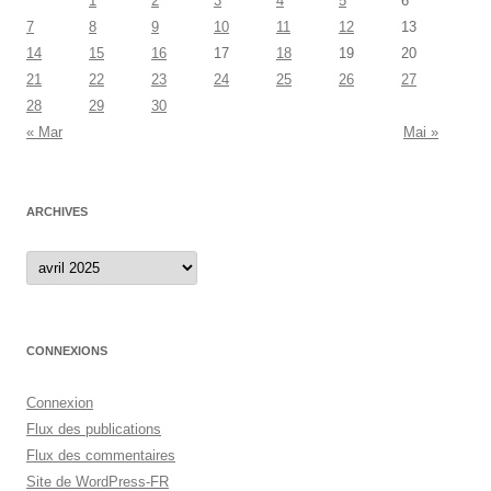
1
2
3
4
5
6
7
8
9
10
11
12
13
14
15
16
17
18
19
20
21
22
23
24
25
26
27
28
29
30
« Mar
Mai »
ARCHIVES
Archives
CONNEXIONS
Connexion
Flux des publications
Flux des commentaires
Site de WordPress-FR