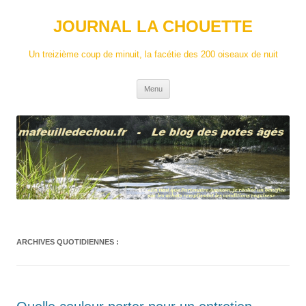
Aller
au
JOURNAL LA CHOUETTE
contenu
Un treizième coup de minuit, la facétie des 200 oiseaux de nuit
Menu
ARCHIVES QUOTIDIENNES :