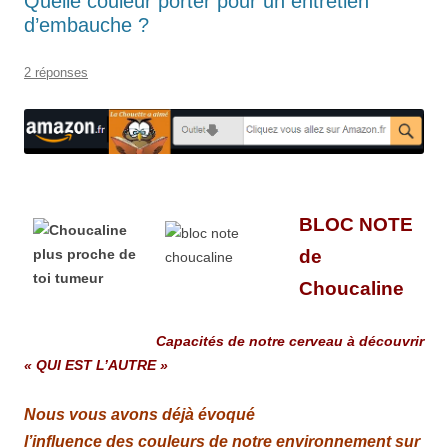
Quelle couleur porter pour un entretien
d’embauche ?
2 réponses
BLOC
N
O
T
E
de
Choucaline
Capacités de notre cerveau à découvrir
« QUI EST L’AUTRE »
Nous vous avons déjà évoqué
l’influence des couleurs de notre environnement sur