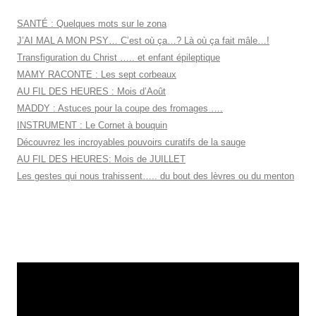
SANTÉ : Quelques mots sur le zona
J’AI MAL A MON PSY… C’est où ça…? Là où ça fait mâle…!
Transfiguration du Christ ….. et enfant épileptique
MAMY RACONTE : Les sept corbeaux
AU FIL DES HEURES : Mois d’Août
MADDY : Astuces pour la coupe des fromages ….
INSTRUMENT : Le Cornet à bouquin
Découvrez les incroyables pouvoirs curatifs de la sauge
AU FIL DES HEURES: Mois de JUILLET
Les gestes qui nous trahissent….. du bout des lèvres ou du menton