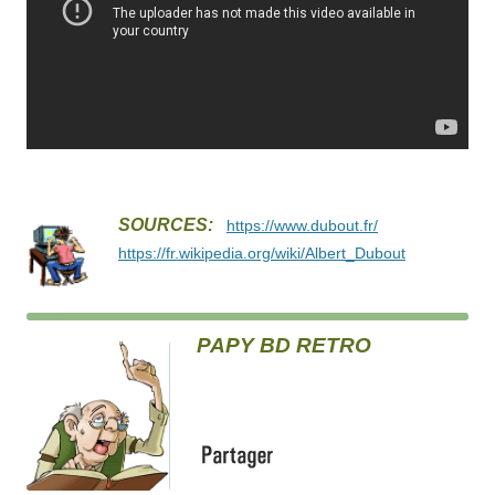
SOURCES:
https://www.dubout.fr/
https://fr.wikipedia.org/wiki/Albert_Dubout
PAPY BD RETRO