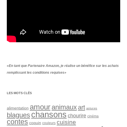
«En tant que Partenaire Amazon, je réalise un bénéfice sur les achats
remplissant les conditions requises»
LES MOTS CLÉS
amour
animaux
art
alimentation
astuces
chansons
blagues
chourire
cinéma
contes
cuisine
coquin
couleurs