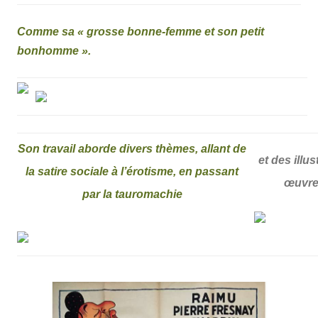
Comme sa « grosse bonne-femme et son petit
bonhomme ».
Son travail aborde divers thèmes, allant de
et des illu
la satire sociale à l’érotisme, en passant
œuvres
par la tauromachie