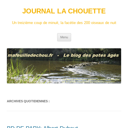
Aller
au
JOURNAL LA CHOUETTE
contenu
Un treizième coup de minuit, la facétie des 200 oiseaux de nuit
Menu
ARCHIVES QUOTIDIENNES :