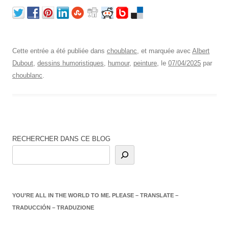
Cette entrée a été publiée dans
choublanc
, et marquée avec
Albert
Dubout
,
dessins humoristiques
,
humour
,
peinture
, le
07/04/2025
par
choublanc
.
RECHERCHER DANS CE BLOG
YOU’RE ALL IN THE WORLD TO ME. PLEASE – TRANSLATE –
TRADUCCIÓN – TRADUZIONE