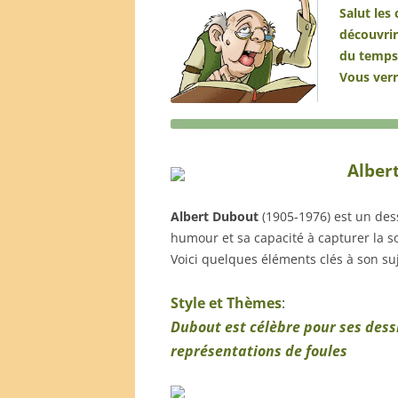
Salut les
découvrir
du temps
Vous verr
Alber
Albert Dubout
(1905-1976) est un dess
humour et sa capacité à capturer la s
Voici quelques éléments clés à son suj
Style et Thèmes
:
Dubout est célèbre pour ses des
représentations de foules