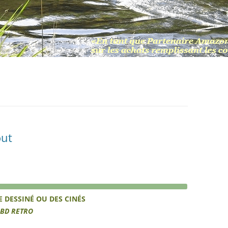
out
E
DESSINÉ
OU DES CINÉS
 BD
RETRO