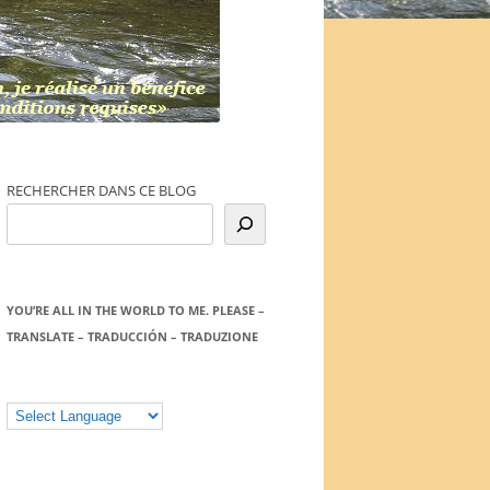
RECHERCHER DANS CE BLOG
YOU’RE ALL IN THE WORLD TO ME. PLEASE –
TRANSLATE – TRADUCCIÓN – TRADUZIONE