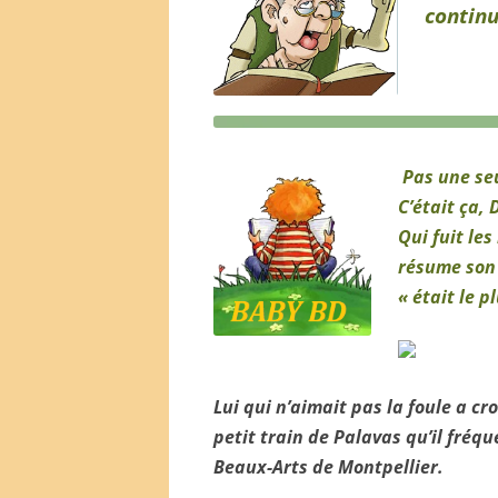
continu
Pas une seu
C’était ça,
Qui fuit le
résume son p
« était le 
Lui qui n’aimait pas la foule a 
petit train de Palavas qu’il fréq
Beaux-Arts de Montpellier.