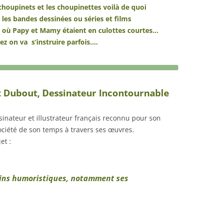
 choupinets et les choupinettes voilà de quoi
 les bandes dessinées ou séries et films
 où Papy et Mamy étaient en culottes courtes…
ez on va s’instruire parfois….
t Dubout, Dessinateur Incontournable
inateur et illustrateur français reconnu pour son
ociété de son temps à travers ses œuvres.
et :
sins humoristiques, notamment ses