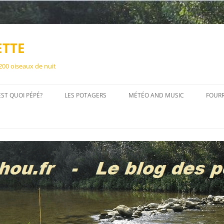
ETTE
 200 oiseaux de nuit
EST QUOI PÉPÉ?
LES POTAGERS
MÉTÉO AND MUSIC
FOUR