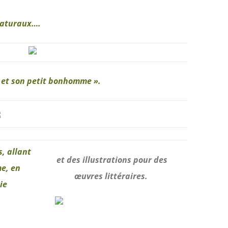
caturaux….
et son petit bonhomme ».
, allant
et des illustrations pour des
me, en
œuvres littéraires.
ie