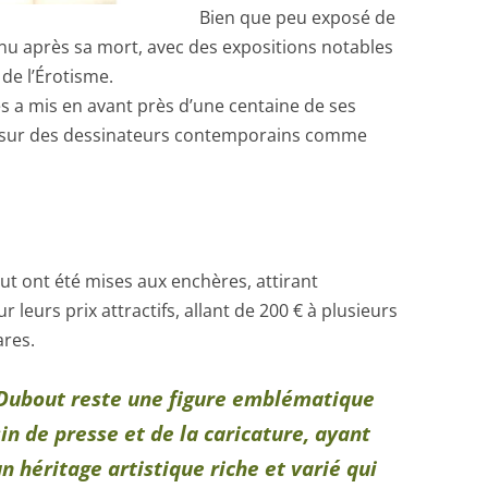
Bien que peu exposé de
nnu après sa mort, avec des expositions notables
e l’Érotisme.
es a mis en avant près d’une centaine de ses
e sur des dessinateurs contemporains comme
 ont été mises aux enchères, attirant
r leurs prix attractifs, allant de 200 € à plusieurs
ares.
 Dubout reste une figure emblématique
in de presse et de la caricature, ayant
un héritage artistique riche et varié qui