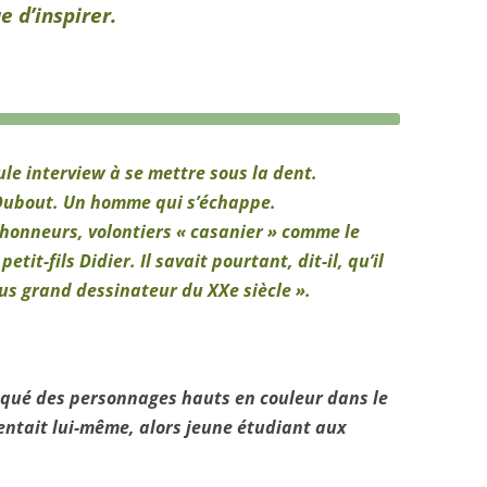
e d’inspirer.
le interview à se mettre sous la dent.
 Dubout. Un homme qui s’échappe.
s honneurs, volontiers « casanier » comme le
etit-fils Didier. Il savait pourtant, dit-il, qu’il
plus grand dessinateur du XXe siècle ».
croqué des personnages hauts en couleur dans le
uentait lui-même, alors jeune étudiant aux