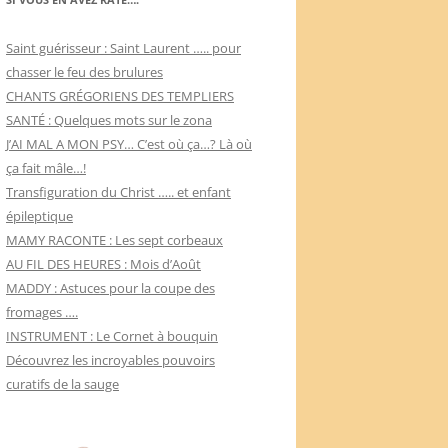
Saint guérisseur : Saint Laurent ….. pour
chasser le feu des brulures
CHANTS GRÉGORIENS DES TEMPLIERS
SANTÉ : Quelques mots sur le zona
J’AI MAL A MON PSY… C’est où ça…? Là où
ça fait mâle…!
Transfiguration du Christ ….. et enfant
épileptique
MAMY RACONTE : Les sept corbeaux
AU FIL DES HEURES : Mois d’Août
MADDY : Astuces pour la coupe des
fromages ….
INSTRUMENT : Le Cornet à bouquin
Découvrez les incroyables pouvoirs
curatifs de la sauge