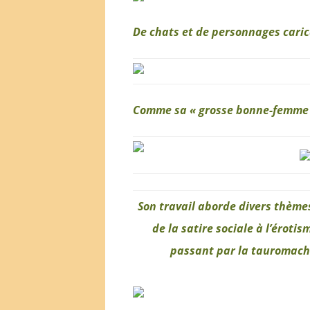
De chats et de personnages cari
Comme sa « grosse bonne-femme 
Son travail aborde divers thèmes
de la satire sociale à l’érotis
passant par la tauromach