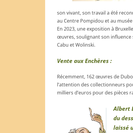
son vivant, son travail a été reco
au Centre Pompidou et au musée d
En 2023, une exposition à Bruxell
œuvres, soulignant son influenc
Cabu et Wolinski.
Vente aux Enchères :
Récemment, 162 œuvres de Dubout
l’attention des collectionneurs pou
milliers d’euros pour des pièces r
Albert
du dess
laissé 