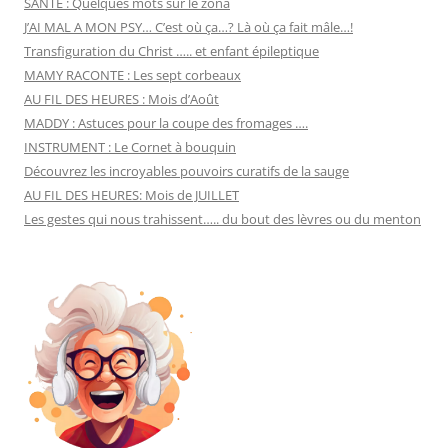
SANTÉ : Quelques mots sur le zona
J’AI MAL A MON PSY… C’est où ça…? Là où ça fait mâle…!
Transfiguration du Christ ….. et enfant épileptique
MAMY RACONTE : Les sept corbeaux
AU FIL DES HEURES : Mois d’Août
MADDY : Astuces pour la coupe des fromages ….
INSTRUMENT : Le Cornet à bouquin
Découvrez les incroyables pouvoirs curatifs de la sauge
AU FIL DES HEURES: Mois de JUILLET
Les gestes qui nous trahissent….. du bout des lèvres ou du menton