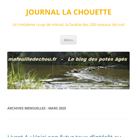
Aller
au
JOURNAL LA CHOUETTE
contenu
Un treizième coup de minuit, la facétie des 200 oiseaux de nuit
Menu
ARCHIVES MENSUELLES :
MARS 2025