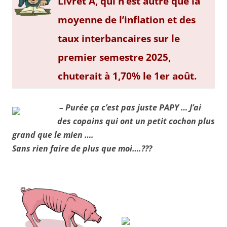
Livret A, qui n’est autre que la
moyenne de l’inflation et des
taux interbancaires sur le
premier semestre 2025,
chuterait à 1,70% le 1er août.
– Purée ça c’est pas juste PAPY … J’ai
des copains qui ont un petit cochon plus
grand que le mien ….
Sans rien faire de plus que moi….???