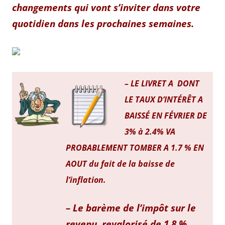
changements qui vont s’inviter dans votre
quotidien dans les prochaines semaines.
– LE LIVRET A DONT
LE TAUX D’INTÉRÊT A
BAISSÉ EN FÉVRIER DE
3% à 2.4% VA
PROBABLEMENT TOMBER A 1.7 % EN
AOUT du fait de la baisse de
l’inflation.
– Le barème de l’impôt sur le
revenu, revalorisé de 1,8 %