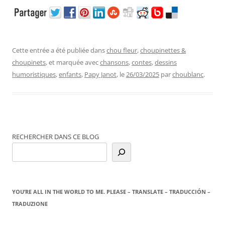
Cette entrée a été publiée dans
chou fleur
,
choupinettes &
choupinets
, et marquée avec
chansons
,
contes
,
dessins
humoristiques
,
enfants
,
Papy Janot
, le
26/03/2025
par
choublanc
.
RECHERCHER DANS CE BLOG
YOU’RE ALL IN THE WORLD TO ME. PLEASE – TRANSLATE – TRADUCCIÓN –
TRADUZIONE