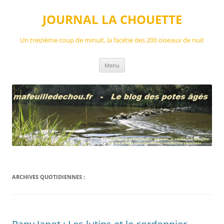
Aller
au
JOURNAL LA CHOUETTE
contenu
Un treizième coup de minuit, la facétie des 200 oiseaux de nuit
Menu
ARCHIVES QUOTIDIENNES :