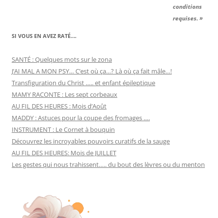
conditions
requises. »
SI VOUS EN AVEZ RATÉ….
SANTÉ : Quelques mots sur le zona
J’AI MAL A MON PSY… C’est où ça…? Là où ça fait mâle…!
Transfiguration du Christ ….. et enfant épileptique
MAMY RACONTE : Les sept corbeaux
AU FIL DES HEURES : Mois d’Août
MADDY : Astuces pour la coupe des fromages ….
INSTRUMENT : Le Cornet à bouquin
Découvrez les incroyables pouvoirs curatifs de la sauge
AU FIL DES HEURES: Mois de JUILLET
Les gestes qui nous trahissent….. du bout des lèvres ou du menton