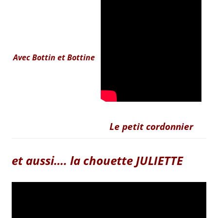
Avec Bottin et Bottine
Le petit cordonnier
et aussi…. la chouette JULIETTE