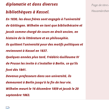
diplomatie et dans diverses
Page de titre
Hausmärchen 
bibliothèques à Kassel.
En 1830, les deux frères sont engagés à l’université
de Göttingen. Wilhelm en tant que bibliothécaire et
Jacob comme chargé de cours en droit ancien, en
histoire de la littérature et en philosophie.
Ils quittent l’université pour des motifs politiques et
reviennent à Kassel en 1837.
Quelques années plus tard, Frédéric-Guillaume IV
de Prusse les invite à s’installer à Berlin, ce qu’ils
font dès 1841.
Devenus professeurs dans son université, ils
demeurent à Berlin jusqu’à la fin de leur vie.
Wilhelm meurt le 16 décembre 1859 et Jacob le 20
septembre 1863.