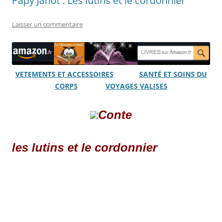
Papy Janot : Les lutins et le cordonnier
Laisser un commentaire
VETEMENTS ET ACCESSOIRES
SANTÉ ET SOINS DU
CORPS
VOYAGES VALISES
Conte
les lutins et le cordonnier