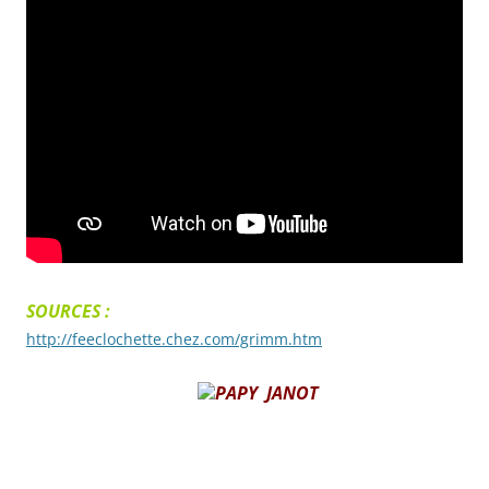
SOURCES :
http://feeclochette.chez.com/grimm.htm
PAPY JANOT