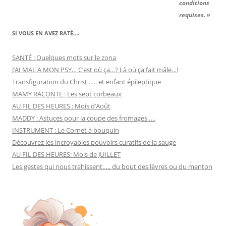
conditions
requises. »
SI VOUS EN AVEZ RATÉ….
SANTÉ : Quelques mots sur le zona
J’AI MAL A MON PSY… C’est où ça…? Là où ça fait mâle…!
Transfiguration du Christ ….. et enfant épileptique
MAMY RACONTE : Les sept corbeaux
AU FIL DES HEURES : Mois d’Août
MADDY : Astuces pour la coupe des fromages ….
INSTRUMENT : Le Cornet à bouquin
Découvrez les incroyables pouvoirs curatifs de la sauge
AU FIL DES HEURES: Mois de JUILLET
Les gestes qui nous trahissent….. du bout des lèvres ou du menton