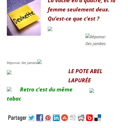
La vache en a quatre, et la
femme seulement deux.
Qu’est-ce que c’est ?
Réponse:
Des jambes
LE
POTE ABEL
LAPURÉE
Retro c’est du même
tabac