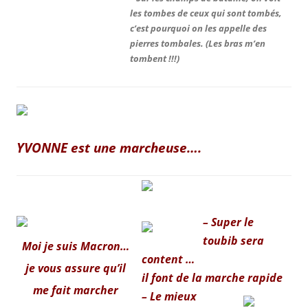
les tombes de ceux qui sont tombés,
c’est pourquoi on les appelle des
pierres tombales.
(Les bras m’en
tombent !!!)
YVONNE est une marcheuse….
–
Super le
toubib sera
Moi je suis Macron…
content …
je vous assure qu’il
il font de la marche rapide
me fait marcher
– Le mieux