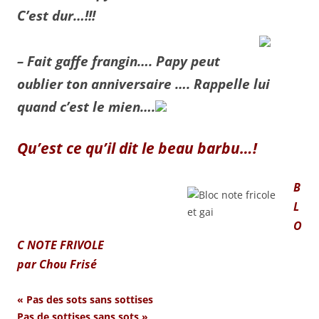
C’est dur
…!!!
– Fait gaffe frangin…. Papy peut
oublier ton anniversaire …. Rappelle lui
quand c’est le mien….
Qu’est ce qu’il dit le beau barbu…!
B
L
O
C NOTE FRIVOLE
par Chou Frisé
« Pas des sots sans sottises
Pas de sottises sans sots »