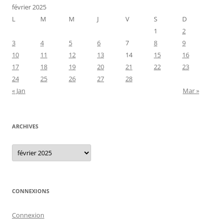
février 2025
L
M
M
J
V
S
D
1
2
3
4
5
6
7
8
9
10
11
12
13
14
15
16
17
18
19
20
21
22
23
24
25
26
27
28
« Jan
Mar »
ARCHIVES
Archives
CONNEXIONS
Connexion