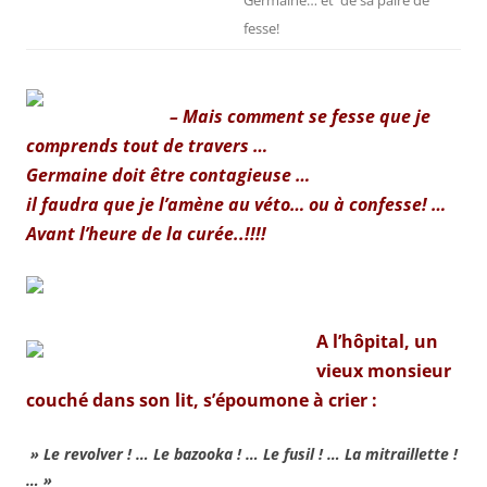
fesse!
– Mais comment se fesse que je
comprends tout de travers …
Germaine doit être contagieuse …
il faudra que je l’amène au véto… ou à confesse! …
A
vant l’heure de la curée..!!!!
A l’hôpital, un
vieux monsieur
couché dans son lit, s’époumone à crier :
» Le revolver ! … Le bazooka ! … Le fusil ! … La mitraillette !
… »