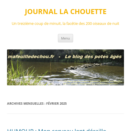
Aller
au
JOURNAL LA CHOUETTE
contenu
Un treizième coup de minuit, la facétie des 200 oiseaux de nuit
Menu
ARCHIVES MENSUELLES :
FÉVRIER 2025