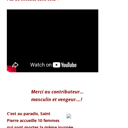
Merci au contributeur…
masculin et vengeur….!
C’est au paradis, Saint
Pierre accueille 10 femmes
qui sont mortes la même journée.