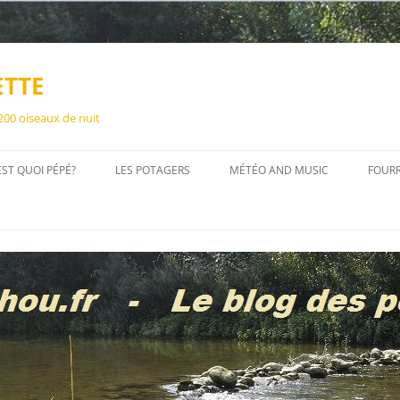
ETTE
 200 oiseaux de nuit
EST QUOI PÉPÉ?
LES POTAGERS
MÉTÉO AND MUSIC
FOUR