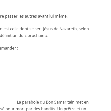
ire passer les autres avant lui même.
 est celle dont se sert Jésus de Nazareth, selon
 définition du « prochain ».
demander :
La parabole du Bon Samaritain met en
ssé pour mort par des bandits. Un prêtre et un