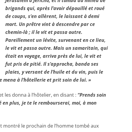
Jérusalem à Jéricho, et il tomba au milieu de
brigands qui, après l’avoir dépouillé et roué
de coups, s’en allèrent, le laissant à demi
mort. Un prêtre vint à descendre par ce
chemin-là ; il le vit et passa outre.
Pareillement un lévite, survenant en ce lieu,
le vit et passa outre. Mais un samaritain, qui
était en voyage, arriva près de lui, le vit et
fut pris de pitié. Il s’approcha, banda ses
plaies, y versant de l’huile et du vin, puis le
mena à l’hôtellerie et prit soin de lui. »
t les donna à l’hôtelier, en disant :
“Prends soin
é en plus, je te le rembourserai, moi, à mon
s’est montré le prochain de l’homme tombé aux