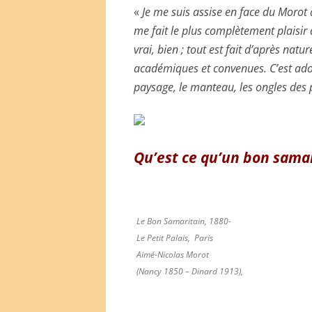
«
Je me suis assise en face du Morot av
me fait le plus complètement plaisir d
vrai, bien ; tout est fait d’après natu
académiques et convenues. C’est adora
paysage, le manteau, les ongles des pi
Qu’est ce qu’un bon samar
Le Bon Samaritain, 1880-
Le Petit Palais, Paris
Aimé-Nicolas Morot
(Nancy 1850 – Dinard 1913),