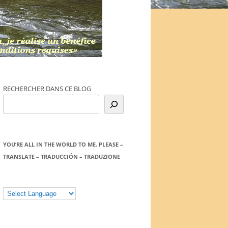
RECHERCHER DANS CE BLOG
YOU’RE ALL IN THE WORLD TO ME. PLEASE –
TRANSLATE – TRADUCCIÓN – TRADUZIONE