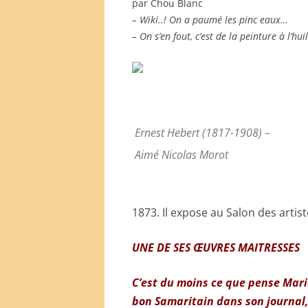
par Chou Blanc
– Wiki..! On a paumé les pinc eaux…
– On s’en fout, c’est de la peinture à l’hui
Ernest Hebert (1817-1908) –
Aimé Nicolas Morot
1873. Il expose au Salon des artis
UNE DE SES ŒUVRES MAITRESSES
C’est du moins ce que pense Mari
bon Samaritain dans son journal,