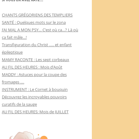
CHANTS GRÉGORIENS DES TEMPLIERS
SANTÉ : Quelques mots sur le zona
J’AI MAL A MON PSY… C’est où ça…? Là où
ça fait mâle…!
Transfiguration du Christ ….. et enfant
épileptique
MAMY RACONTE : Les sept corbeaux
AU FIL DES HEURES : Mois d’Août
MADDY : Astuces pour la coupe des
fromages ….
INSTRUMENT : Le Cornet à bouquin
Découvrez les incroyables pouvoirs
curatifs de la sauge
AU FIL DES HEURES: Mois de JUILLET