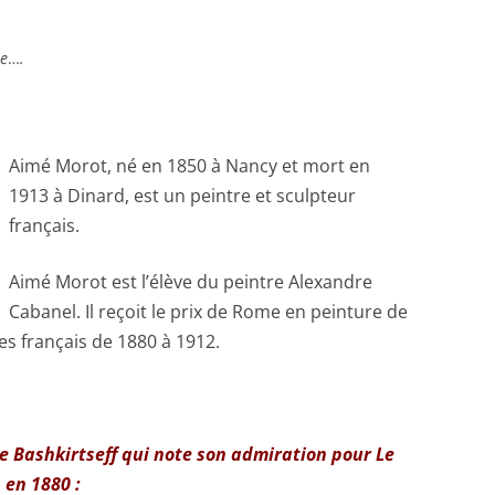
le
…
.
Aimé Morot, né en 1850 à Nancy et mort en
1913 à Dinard, est un peintre et sculpteur
français.
Aimé Morot est l’élève du peintre Alexandre
Cabanel. Il reçoit le prix de Rome en peinture de
tes français de 1880 à 1912.
e Bashkirtseff qui note son admiration pour Le
 en 1880 :