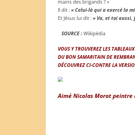
mains des brigands ? »
Il dit :
« Celui-là qui a exercé la m
Et Jésus lui dit :
« Va, et toi aussi,
SOURCE :
Wikipédia
VOUS Y TROUVEREZ LES TABLEAUX
DU BON SAMARITAIN DE REMBRAN
DÉCOUVREZ CI-CONTRE LA VERSI
Aimé Nicolas Morot peintre 