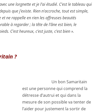
ec une lorgnette et je l’ai étudié. C’est le tableau qui
epuis que j’existe. Rien n’accroche, tout est simple,
re et ne rappelle en rien les affreuses beautés
ble à regarder ; la tête de l’âne est bien, le
eds. C’est heureux, c’est juste, c’est bien ».
itain ?
Un bon Samaritain
est une personne qui comprend la
détresse d’autrui et qui dans la
mesure de son possible va tenter de
l’aider pour justement la sortir de