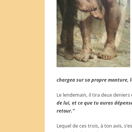
chargea sur sa propre monture, le 
Le lendemain, il tira deux deniers e
de lui, et ce que tu auras dépens
retour.”
Lequel de ces trois, à ton avis, 