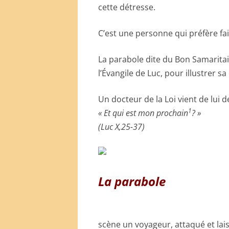
cette détresse.
C’est une personne qui préfère fa
La parabole dite du Bon Samaritain
l’Évangile de Luc, pour illustrer sa
Un docteur de la Loi vient de lui 
1
« Et qui est mon prochain
? »
(Luc X,25-37)
La parabole
scène un voyageur, attaqué et lai