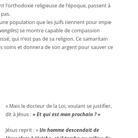
ant l’orthodoxie religieuse de l’époque, passent à
 pas.
une population que les Juifs tiennent pour impie
vangiles
) se montre capable de compassion
sé, qui n’est pas de sa religion. Ce samaritain
 soins et donnera de son argent pour sauver ce
« Mais le docteur de la Loi, voulant se justifier,
dit à Jésus :
« Et qui est mon prochain ? »
Jésus reprit : «
Un homme descendait de