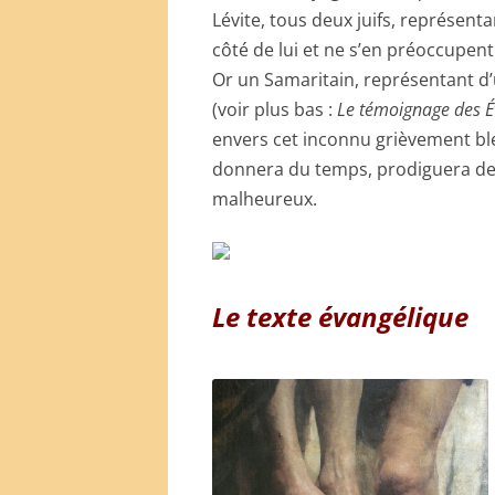
Lévite, tous deux juifs, représent
côté de lui et ne s’en préoccupent
Or un Samaritain, représentant d’
(voir plus bas :
Le témoignage des É
envers cet inconnu grièvement bles
donnera du temps, prodiguera des
malheureux.
Le texte évangélique