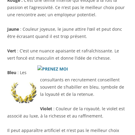
Rouge :
C’est une teinte intense qui évoque à la fois la
passion et l’agressivité. Ce n’est pas le meilleur choix pour
une rencontre avec un employeur potentiel.
Jaune
: Couleur joyeuse, le jaune attire l’œil et peut donc
être écrasant quand il est trop présent.
Vert
: C’est une nuance apaisante et rafraîchissante. Le
vert foncé est masculin et donne l’idée de richesse.
Bleu
: Les
consultants en recrutement conseillent
souvent de s’habiller en bleu, symbole de
la loyauté et de la retenue.
Violet
: Couleur de la royauté, le violet est
associé au luxe, à la richesse et au raffinement.
Il peut apparaître artificiel et n’est pas le meilleur choix