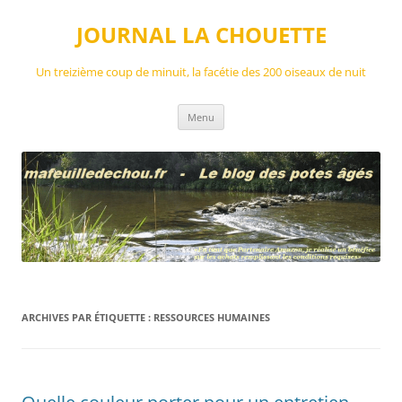
Aller
au
JOURNAL LA CHOUETTE
contenu
Un treizième coup de minuit, la facétie des 200 oiseaux de nuit
Menu
ARCHIVES PAR ÉTIQUETTE :
RESSOURCES HUMAINES