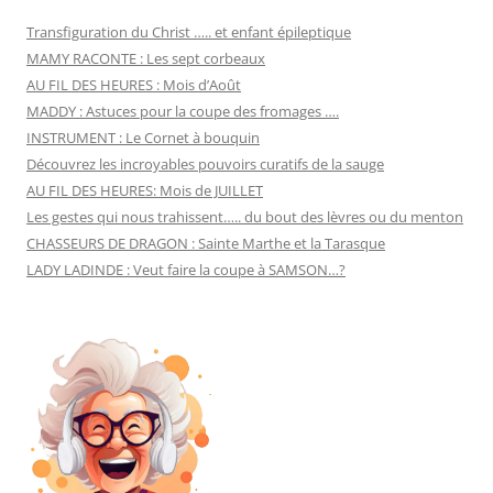
Transfiguration du Christ ….. et enfant épileptique
MAMY RACONTE : Les sept corbeaux
AU FIL DES HEURES : Mois d’Août
MADDY : Astuces pour la coupe des fromages ….
INSTRUMENT : Le Cornet à bouquin
Découvrez les incroyables pouvoirs curatifs de la sauge
AU FIL DES HEURES: Mois de JUILLET
Les gestes qui nous trahissent….. du bout des lèvres ou du menton
CHASSEURS DE DRAGON : Sainte Marthe et la Tarasque
LADY LADINDE : Veut faire la coupe à SAMSON…?