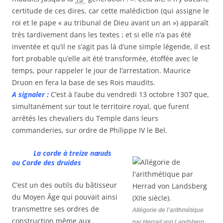
certitude de ces dires, car cette malédiction (qui assigne le
roi et le pape « au tribunal de Dieu avant un an ») apparaît
très tardivement dans les textes ; et si elle n’a pas été
inventée et qu’il ne s’agit pas là d’une simple légende, il est
fort probable qu’elle ait été transformée, étoffée avec le
temps, pour rappeler le jour de l’arrestation. Maurice
Druon en fera la base de ses Rois maudits.
A signaler :
C’est à l’aube du vendredi 13 octobre 1307 que,
simultanément sur tout le territoire royal, que furent
arrêtés les chevaliers du Temple dans leurs
commanderies, sur ordre de Philippe IV le Bel.
La corde à treize nœuds
ou Corde des druides
C’est un des outils du bâtisseur
du Moyen Âge qui pouvait ainsi
transmettre ses ordres de
Allégorie de l’arithmétique
construction même aux
par Herrad von Landsberg