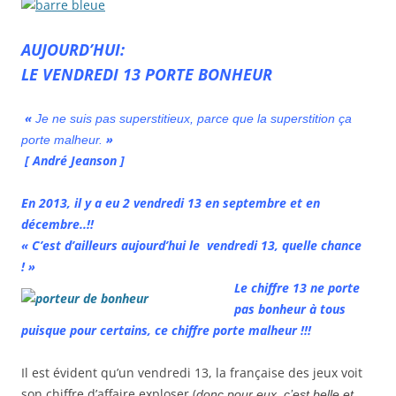
AUJOURD’HUI:
LE VENDREDI 13 PORTE BONHEUR
«
Je ne suis pas superstitieux, parce que la superstition ça
»
porte malheur.
[ André Jeanson ]
En 2013, il y a eu 2 vendredi 13 en septembre et en
décembre..!!
« C’est d’ailleurs aujourd’hui le vendredi 13, quelle chance
! »
Le chiffre 13 ne porte
pas bonheur à tous
puisque pour certains, ce chiffre porte malheur !!!
Il est évident qu’un vendredi 13, la française des jeux voit
son chiffre d’affaire exploser (
donc pour eux, c’est belle et