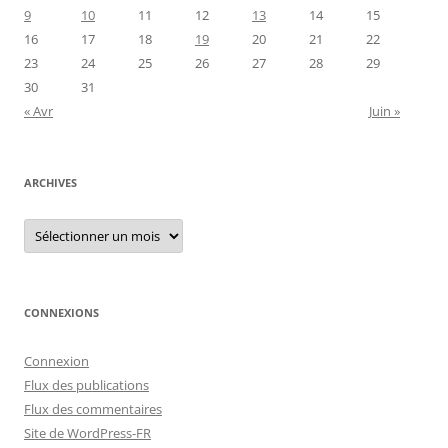
9
10
11
12
13
14
15
16
17
18
19
20
21
22
23
24
25
26
27
28
29
30
31
« Avr
Juin »
ARCHIVES
Archives
CONNEXIONS
Connexion
Flux des publications
Flux des commentaires
Site de WordPress-FR