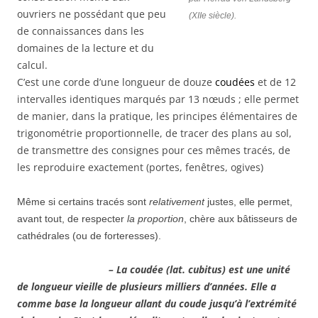
ouvriers ne possédant que peu
(XIIe siècle).
de connaissances dans les
domaines de la lecture et du
calcul.
C’est une corde d’une longueur de douze
coudées
et de 12
intervalles identiques marqués par 13 nœuds ; elle permet
de manier, dans la pratique, les principes élémentaires de
trigonométrie proportionnelle, de tracer des plans au sol,
de transmettre des consignes pour ces mêmes tracés, de
les reproduire exactement (portes, fenêtres, ogives)
Même si certains tracés sont
relativement
justes, elle permet,
avant tout, de respecter
la proportion
, chère aux bâtisseurs de
cathédrales (ou de forteresses).
– La coudée (lat. cubitus) est une unité
de longueur vieille de plusieurs milliers d’années. Elle a
comme base la longueur allant du coude jusqu’à l’extrémité