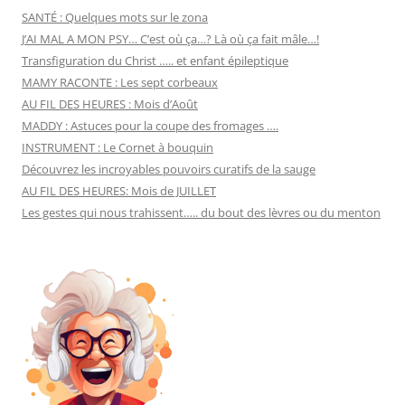
SANTÉ : Quelques mots sur le zona
J’AI MAL A MON PSY… C’est où ça…? Là où ça fait mâle…!
Transfiguration du Christ ….. et enfant épileptique
MAMY RACONTE : Les sept corbeaux
AU FIL DES HEURES : Mois d’Août
MADDY : Astuces pour la coupe des fromages ….
INSTRUMENT : Le Cornet à bouquin
Découvrez les incroyables pouvoirs curatifs de la sauge
AU FIL DES HEURES: Mois de JUILLET
Les gestes qui nous trahissent….. du bout des lèvres ou du menton