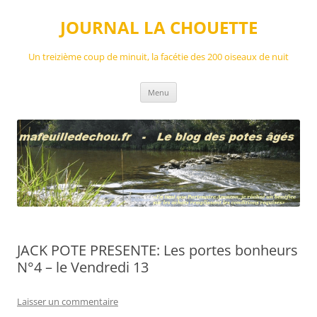
Aller
au
JOURNAL LA CHOUETTE
contenu
Un treizième coup de minuit, la facétie des 200 oiseaux de nuit
Menu
JACK POTE PRESENTE: Les portes bonheurs
N°4 – le Vendredi 13
Laisser un commentaire