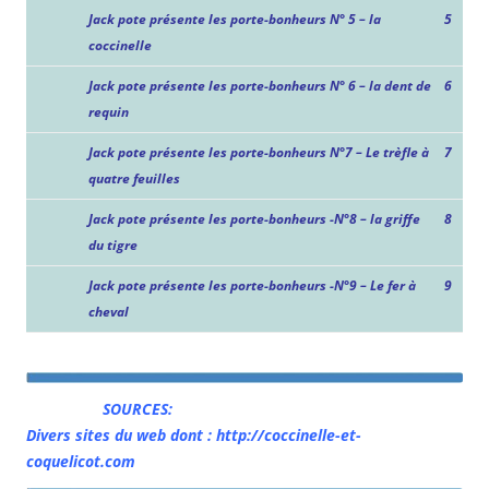
Jack pote présente les porte-bonheurs N° 5 – la
5
coccinelle
Jack pote présente les porte-bonheurs N° 6 – la dent de
6
requin
Jack pote présente les porte-bonheurs N°7 – Le trèfle à
7
quatre feuilles
Jack pote présente les porte-bonheurs -N°8 – la griffe
8
du tigre
Jack pote présente les porte-bonheurs -N°9 – Le fer à
9
cheval
SOURCES:
Divers sites du web dont : http://coccinelle-et-
coquelicot.com