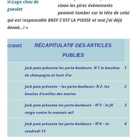
sinon les pires événements
peuvent tomber sur la tête de celui
qui est responsable BREF C’EST LA POISSE et moi j’ai déjà
donné…! »
RÉCAPITULATIF DES ARTICLES
CLIQUEZ
PUBLIES
Jack-pote présente les porte-bonheurs- N 1 le bouchon
1
de champagne et louis d’or
Jack pote présente – les porte-bonheurs -N 2- les
2
boucles d’oreilles des marins
Jack pote présente les porte-bonheurs – N°3 – le fil
3
rouge contre le mauvais œil
Jack pote présente les porte-bonheurs – N°4 – le-
4
vendredi-13