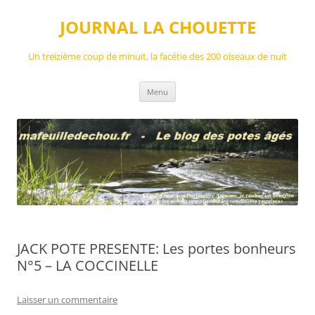
Aller
au
JOURNAL LA CHOUETTE
contenu
Un treizième coup de minuit, la facétie des 200 oiseaux de nuit
Menu
JACK POTE PRESENTE: Les portes bonheurs
N°5 – LA COCCINELLE
Laisser un commentaire