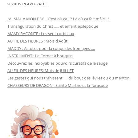
SI VOUS EN AVEZ RATÉ….
J’AI MAL A MON PSY… C’est où ça…? Là où ça fait mâle…!
Transfiguration du Christ ….. et enfant épileptique
MAMY RACONTE : Les sept corbeaux
AU FIL DES HEURES : Mois d’Août
MADDY : Astuces pour la coupe des fromages ….
INSTRUMENT : Le Cornet à bouquin
Découvrez les incroyables pouvoirs curatifs de la sauge
AU FIL DES HEURES: Mois de JUILLET
Les gestes qui nous trahissent….. du bout des lèvres ou du menton
CHASSEURS DE DRAGON : Sainte Marthe et la Tarasque