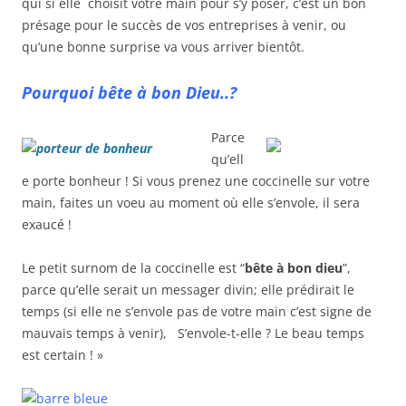
qui si elle choisit votre main pour s’y poser, c’est un bon
présage pour le succès de vos entreprises à venir, ou
qu’une bonne surprise va vous arriver bientôt.
Pourquoi bête à bon Dieu..?
Parce
qu’ell
e porte bonheur ! Si vous prenez une coccinelle sur votre
main, faites un voeu au moment où elle s’envole, il sera
exaucé !
Le petit surnom de la coccinelle est “
bête à bon dieu
”,
parce qu’elle serait un messager divin; elle prédirait le
temps (si elle ne s’envole pas de votre main c’est signe de
mauvais temps à venir), S’envole-t-elle ? Le beau temps
est certain ! »