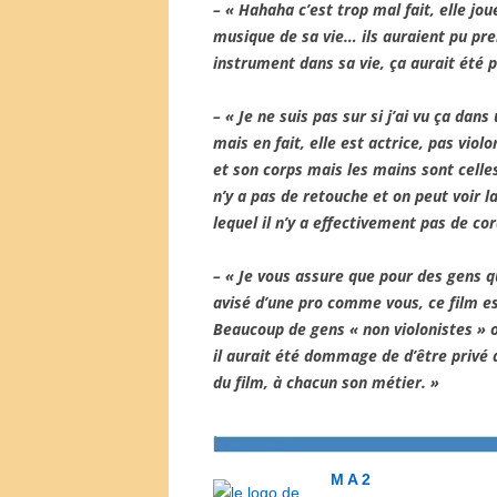
– « Hahaha c’est trop mal fait, elle jou
musique de sa vie… ils auraient pu pre
instrument dans sa vie, ça aurait été p
– « Je ne suis pas sur si j’ai vu ça da
mais en fait, elle est actrice, pas viol
et son corps mais les mains sont celles 
n’y a pas de retouche et on peut voir l
lequel il n’y a effectivement pas de cor
– « Je vous assure que pour des gens qu
avisé d’une pro comme vous, ce film es
Beaucoup de gens « non violonistes » o
il aurait été dommage de d’être privé 
du film, à chacun son métier. »
M A 2