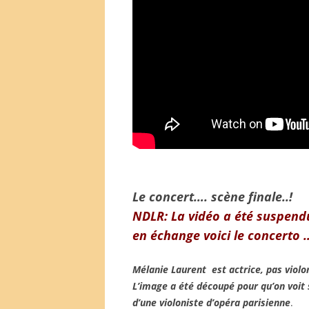
Le concert…. scène finale..!
NDLR: La vidéo a été suspend
en échange voici le concerto …
Mélanie Laurent est actrice, pas violon
L’image a été découpé pour qu’on voit 
d’une violoniste d’opéra parisienne
.