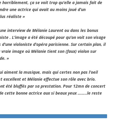
e horriblement, ça se voit trop qu’elle a jamais fait de
ndre une actrice qui avait au moins joué d’un
lus réaliste »
ns une interview de Mélanie Laurent ou dans les bonus
oniste . L’image a été découpé pour qu’on voit son visage
d’une violoniste d’opéra parisienne. Sur certain plan, il
a vraie image où Mélanie tient son (faux) violon sur
de. »
i aiment la musique, mais qui certes non pas l’oeil
t excellent et Mélanie effectue son rôle avec brio.
nt été bluffés par sa prestation. Pour 12mn de concert
de cette bonne actrice aux si beaux yeux ……..le reste