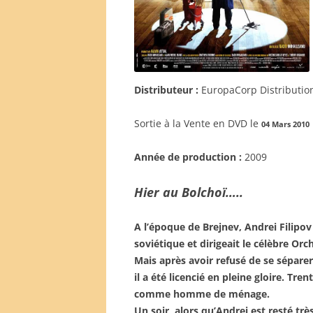
Distributeur :
EuropaCorp Distribution 
Sortie à la Vente en DVD le
04 Mars 2010
Année de production :
2009
Hier au Bolchoï…..
A l’époque de Brejnev, Andrei Filipov
soviétique et dirigeait le célèbre Orc
Mais après avoir refusé de se séparer
il a été licencié en pleine gloire. Tren
comme homme de ménage.
Un soir, alors qu’Andrei est resté trè