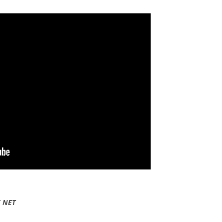
E NET