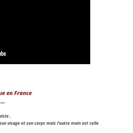
ue en France
..
iste .
son visage et son corps mais l’autre main est celle