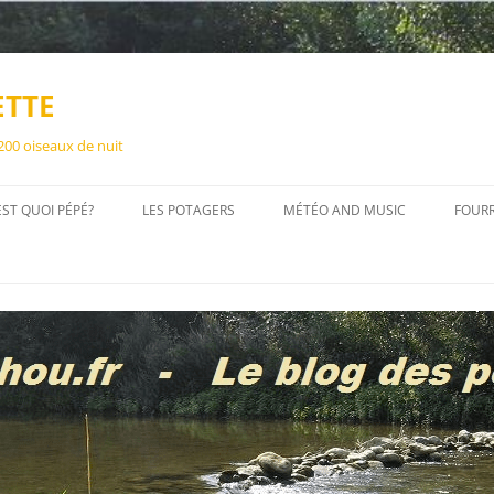
ETTE
 200 oiseaux de nuit
EST QUOI PÉPÉ?
LES POTAGERS
MÉTÉO AND MUSIC
FOUR