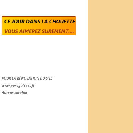
POUR LA RÉNOVATION DU SITE
www.pereguisset.fr
Auteur catalan