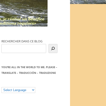
RECHERCHER DANS CE BLOG
YOU’RE ALL IN THE WORLD TO ME. PLEASE –
TRANSLATE – TRADUCCIÓN – TRADUZIONE