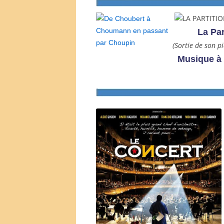
La Parti
(Sortie de son p
Musique à