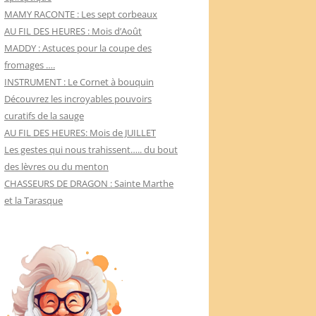
MAMY RACONTE : Les sept corbeaux
AU FIL DES HEURES : Mois d’Août
MADDY : Astuces pour la coupe des
fromages ….
INSTRUMENT : Le Cornet à bouquin
Découvrez les incroyables pouvoirs
curatifs de la sauge
AU FIL DES HEURES: Mois de JUILLET
Les gestes qui nous trahissent….. du bout
des lèvres ou du menton
CHASSEURS DE DRAGON : Sainte Marthe
et la Tarasque