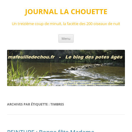
Aller
au
JOURNAL LA CHOUETTE
contenu
Un treizième coup de minuit, la facétie des 200 oiseaux de nuit
Menu
ARCHIVES PAR ÉTIQUETTE :
TIMBRES