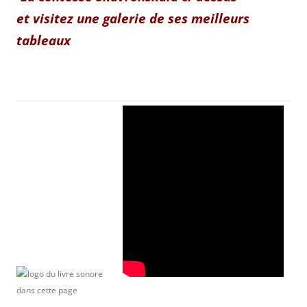
et visitez une galerie de ses meilleurs
tableaux