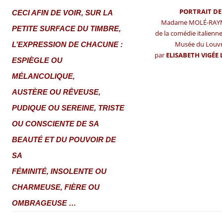
PORTRAIT DE
CECI AFIN DE VOIR, SUR LA
Madame MOLÉ-RA
PETITE SURFACE DU TIMBRE,
de la comédie italienne 
Musée du Louv
L’EXPRESSION DE CHACUNE :
par
ELISABETH VIGÉE
ESPIÈGLE OU
MÉLANCOLIQUE,
AUSTÈRE OU RÊVEUSE,
PUDIQUE OU SEREINE, TRISTE
OU CONSCIENTE DE SA
BEAUTÉ ET DU POUVOIR DE
SA
FÉMINITÉ, INSOLENTE OU
CHARMEUSE, FIÈRE OU
OMBRAGEUSE …