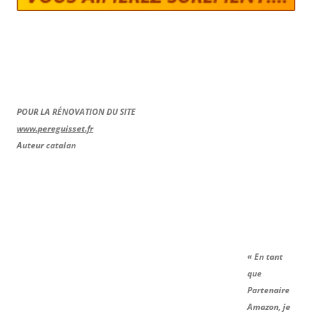
POUR LA RÉNOVATION DU SITE
www.pereguisset.fr
Auteur catalan
« En tant
que
Partenaire
Amazon, je