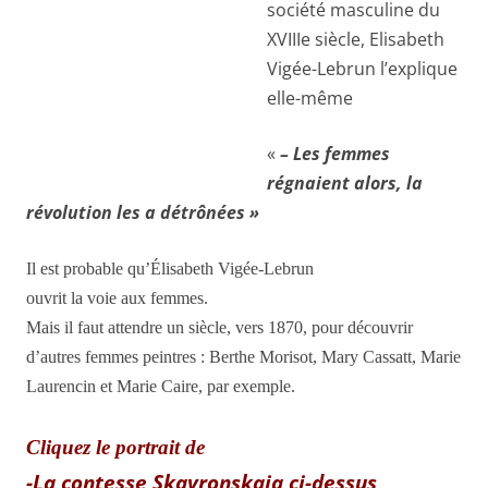
société masculine du
XVIIIe siècle, Elisabeth
Vigée-Lebrun l’explique
elle-même
«
– Les femmes
régnaient alors, la
révolution les a détrônées »
Il est probable qu’Élisabeth Vigée-Lebrun
ouvrit la voie aux femmes.
Mais il faut attendre un siècle, vers 1870, pour découvrir
d’autres femmes peintres : Berthe Morisot, Mary Cassatt, Marie
Laurencin et Marie Caire, par exemple.
Cliquez le portrait de
-La contesse Skavronskaia ci-dessus