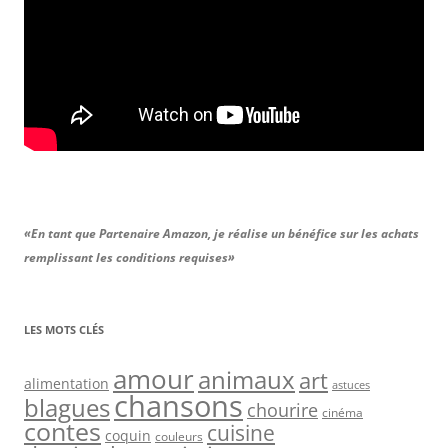
«En tant que Partenaire Amazon, je réalise un bénéfice sur les achats
remplissant les conditions requises»
LES MOTS CLÉS
amour
animaux
art
alimentation
astuces
chansons
blagues
chourire
cinéma
contes
cuisine
coquin
couleurs