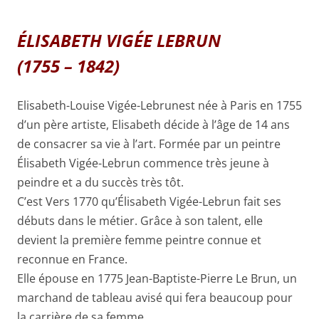
ÉLISABETH VIGÉE LEBRUN
(1755 – 1842)
Elisabeth-Louise Vigée-Lebrunest née à Paris en 1755
d’un père artiste, Elisabeth décide à l’âge de 14 ans
de consacrer sa vie à l’art. Formée par un peintre
Élisabeth Vigée-Lebrun commence très jeune à
peindre et a du succès très tôt.
C’est Vers 1770 qu’Élisabeth Vigée-Lebrun fait ses
débuts dans le métier. Grâce à son talent, elle
devient la première femme peintre connue et
reconnue en France.
Elle épouse en 1775 Jean-Baptiste-Pierre Le Brun, un
marchand de tableau avisé qui fera beaucoup pour
la carrière de sa femme.