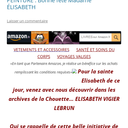
PEINTURE : Bonne fête Madame
ÉLISABETH
Laisser un commentaire
VETEMENTS ET ACCESSOIRES
SANTÉ ET SOINS DU
CORPS
VOYAGES VALISES
«En tant que Partenaire Amazon, je réalise un bénéfice sur les achats
Pour la sainte
remplissant les conditions requises»
Elisabeth de ce
jour, venez avec nous découvrir dans les
archives de la Chouette… ELISABETH VIGIER
LEBRUN
Qui se rappelle de cette belle initiative de