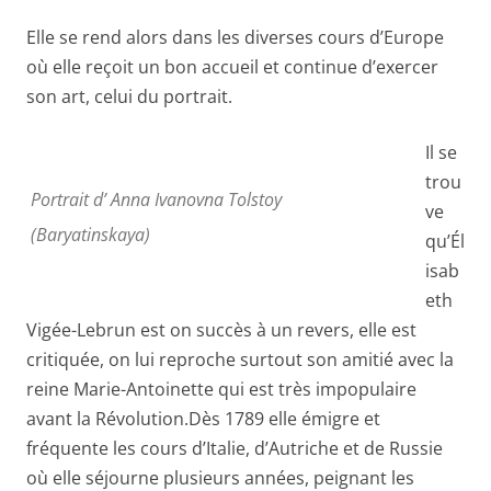
Elle se rend alors dans les diverses cours d’Europe
où elle reçoit un bon accueil et continue d’exercer
son art, celui du portrait.
Il se
trou
Portrait d’ Anna Ivanovna Tolstoy
ve
(Baryatinskaya)
qu’Él
isab
eth
Vigée-Lebrun est on succès à un revers, elle est
critiquée, on lui reproche surtout son amitié avec la
reine Marie-Antoinette qui est très impopulaire
avant la Révolution.Dès 1789 elle émigre et
fréquente les cours d’Italie, d’Autriche et de Russie
où elle séjourne plusieurs années, peignant les