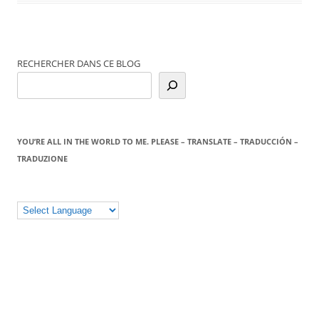
RECHERCHER DANS CE BLOG
YOU’RE ALL IN THE WORLD TO ME. PLEASE – TRANSLATE – TRADUCCIÓN –
TRADUZIONE