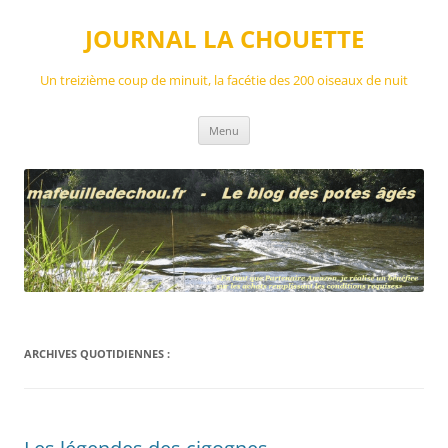
Aller
au
JOURNAL LA CHOUETTE
contenu
Un treizième coup de minuit, la facétie des 200 oiseaux de nuit
Menu
ARCHIVES QUOTIDIENNES :