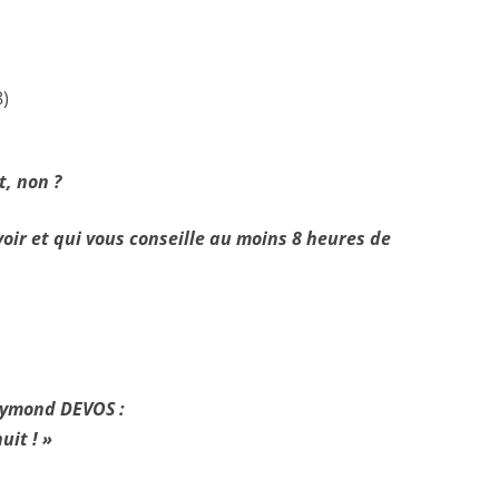
8)
, non ?
oir et qui vous conseille au moins 8 heures de
aymond DEVOS :
uit ! »