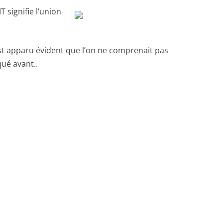
T signifie l’union
est apparu évident que l’on ne comprenait pas
ué avant..