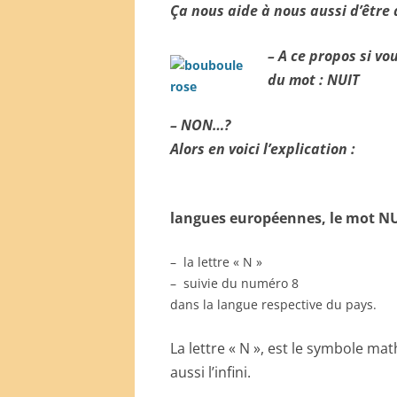
Ça nous aide à nous aussi d’être
– A ce propos si vo
du mot : NUIT
– NON…?
Alors en voici l’explication :
langues européennes, le mot NUI
– la lettre « N »
– suivie du numéro 8
dans la langue respective du pays.
La lettre « N », est le symbole ma
aussi l’infini.