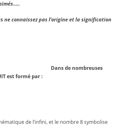
 aimés…..
us ne connaissez pas l’origine et la signification
Dans de nombreuses
T est formé par :
thématique de l’infini, et le nombre 8 symbolise