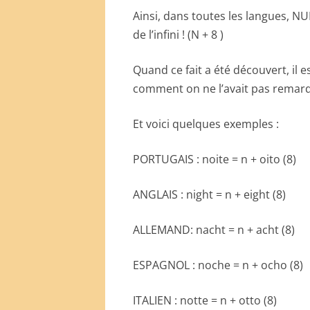
Ainsi, dans toutes les langues, NUI
de l’infini ! (N + 8 )
Quand ce fait a été découvert, il 
comment on ne l’avait pas remarq
Et voici quelques exemples :
PORTUGAIS : noite = n + oito (8)
ANGLAIS : night = n + eight (8)
ALLEMAND: nacht = n + acht (8)
ESPAGNOL : noche = n + ocho (8)
ITALIEN : notte = n + otto (8)