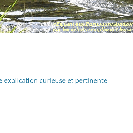
xplication curieuse et pertinente