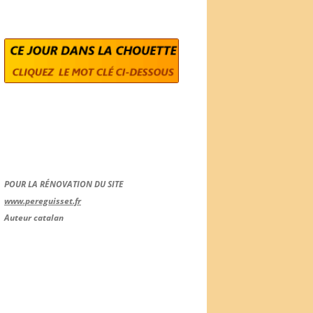
POUR LA RÉNOVATION DU SITE
www.pereguisset.fr
Auteur catalan