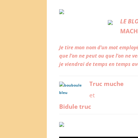
LE BL
MACH
Je tire mon nom d’un
mot employé
que l’on ne
peut ou que l’on ne
ve
je viendrai de temps en temps av
Truc muche
et
Bidule truc