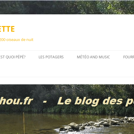
ETTE
 200 oiseaux de nuit
EST QUOI PÉPÉ?
LES POTAGERS
MÉTÉO AND MUSIC
FOUR