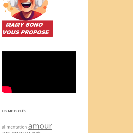
LES MOTS CLÉS
amour
alimentation
animaux