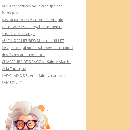
MADDY : Astuces pour la coupe des
fromages ….
INSTRUMENT : Le Cornet à bouquin
Découvrez les incroyables pouvoirs
curatifs de la sauge
AU FIL DES HEURES: Mois de JUILLET
Les gestes qui nous trahissent….. du bout
des lèvres ou du menton
CHASSEURS DE DRAGON : Sainte Marthe
et la Tarasque
LADY LADINDE : Veut faire la coupe à
SAMSON…?