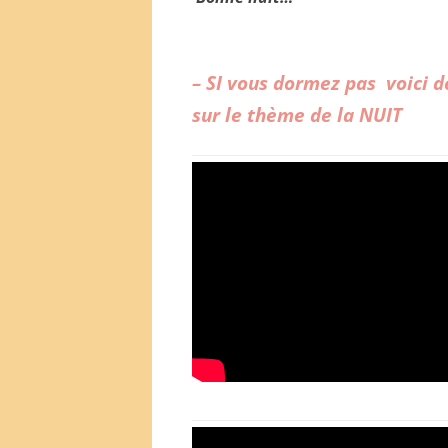
– SI vous dormez pas voici d
sur le thème de la NUIT