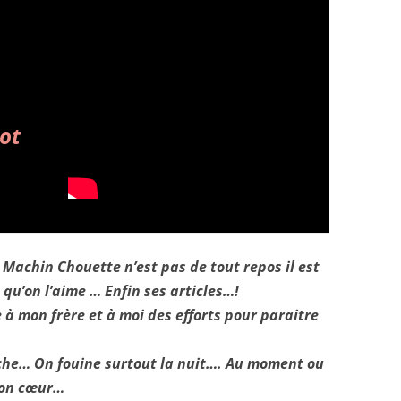
ot
 Machin Chouette n’est pas de tout repos il est
 qu’on l’aime … Enfin ses articles…!
à mon frère et à moi des efforts pour paraitre
he… On fouine surtout la nuit…. Au moment ou
son cœur…