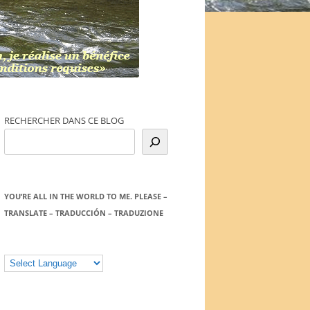
RECHERCHER DANS CE BLOG
YOU’RE ALL IN THE WORLD TO ME. PLEASE –
TRANSLATE – TRADUCCIÓN – TRADUZIONE