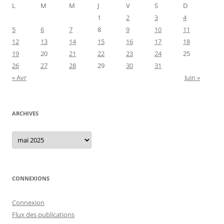
L
M
M
J
V
S
D
1
2
3
4
5
6
7
8
9
10
11
12
13
14
15
16
17
18
19
20
21
22
23
24
25
26
27
28
29
30
31
« Avr
Juin »
ARCHIVES
Archives
CONNEXIONS
Connexion
Flux des publications