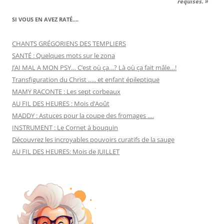
requises. »
SI VOUS EN AVEZ RATÉ….
CHANTS GRÉGORIENS DES TEMPLIERS
SANTÉ : Quelques mots sur le zona
J’AI MAL A MON PSY… C’est où ça…? Là où ça fait mâle…!
Transfiguration du Christ ….. et enfant épileptique
MAMY RACONTE : Les sept corbeaux
AU FIL DES HEURES : Mois d’Août
MADDY : Astuces pour la coupe des fromages ….
INSTRUMENT : Le Cornet à bouquin
Découvrez les incroyables pouvoirs curatifs de la sauge
AU FIL DES HEURES: Mois de JUILLET