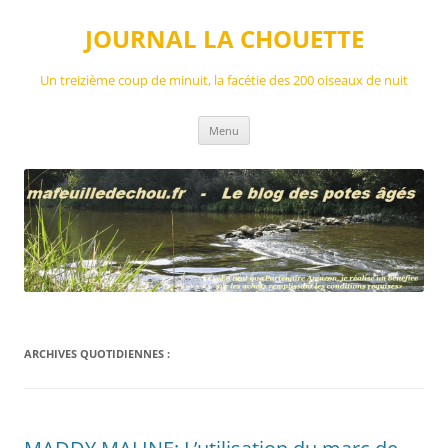
Aller
au
JOURNAL LA CHOUETTE
contenu
Un treizième coup de minuit, la facétie des 200 oiseaux de nuit
Menu
ARCHIVES QUOTIDIENNES :