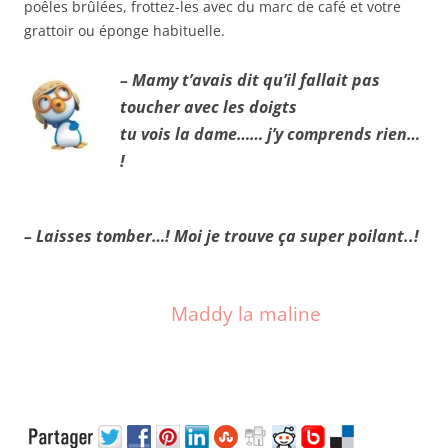
poêles brûlées, frottez-les avec du marc de café et votre
grattoir ou éponge habituelle.
– Mamy t’avais dit qu’il fallait pas
toucher avec les doigts
tu vois la dame…… j’y comprends rien…
!
– Laisses tomber…! Moi je trouve ça super poilant..!
Maddy la maline