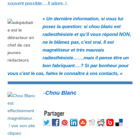
souvent possible….Il adore..!.
« Un dernière information, si vous lui
posez la question: si chou blanc est
radiesthésiste et qu’il vous répond NON,
ne le blâmez pas, c’est vrai. Il est
magnétiseur et très mauvais
radiesthésiste…….mais il pense être un
bon fabriquant….? Si par bonheur pour
vous c’est le cas, faites le connaître à vos contacts, «
Chou Blanc
–