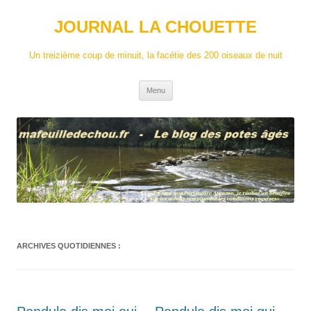
Aller
au
JOURNAL LA CHOUETTE
contenu
Un treizième coup de minuit, la facétie des 200 oiseaux de nuit
Menu
ARCHIVES QUOTIDIENNES :