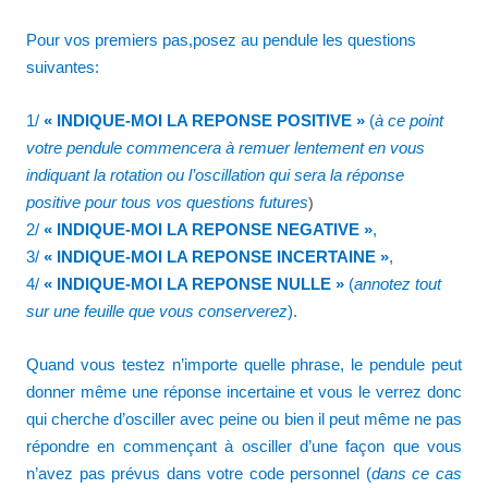
Pour vos premiers pas,posez au pendule les questions
suivantes:
1/
« INDIQUE-MOI LA REPONSE POSITIVE »
(
à ce point
votre pendule commencera à remuer lentement en vous
indiquant la rotation ou l’oscillation qui sera la réponse
positive pour tous vos questions futures
)
2/
« INDIQUE-MOI LA REPONSE NEGATIVE »
,
3/
« INDIQUE-MOI LA REPONSE INCERTAINE »
,
4/
« INDIQUE-MOI LA REPONSE NULLE »
(
annotez tout
sur une feuille que vous conserverez
).
Quand vous testez n’importe quelle phrase, le pendule peut
donner même une réponse incertaine et vous le verrez donc
qui cherche d’osciller avec peine ou bien il peut même ne pas
répondre en commençant à osciller d’une façon que vous
n’avez pas prévus dans votre code personnel (
dans ce cas