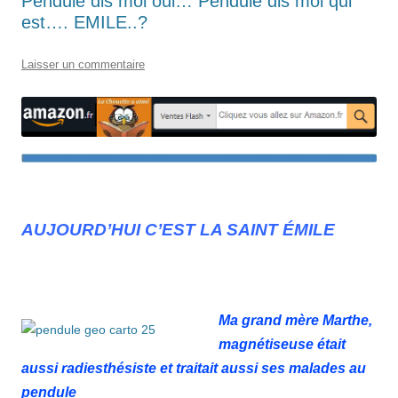
Pendule dis moi oui… Pendule dis moi qui
est…. EMILE..?
Laisser un commentaire
.
AUJOURD’HUI C’EST LA SAINT ÉMILE
Ma grand mère Marthe,
magnétiseuse était
aussi radiesthésiste et traitait aussi ses malades au
pendule