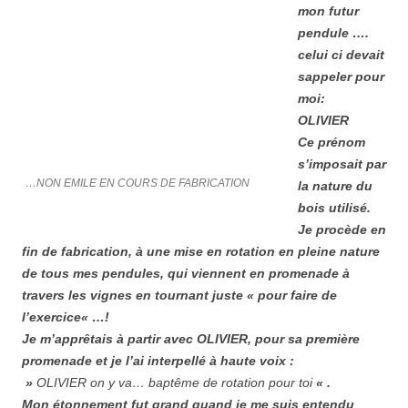
mon futur
pendule ….
celui ci devait
sappeler pour
moi:
OLIVIER
Ce prénom
s’imposait par
…NON EMILE EN COURS DE FABRICATION
la nature du
bois utilisé.
Je procède en
fin de fabrication, à une mise en rotation en pleine nature
de tous mes pendules, qui viennent en promenade à
travers les vignes en tournant juste «
pour faire de
l’exercice
« …!
Je m’apprêtais à partir avec OLIVIER, pour sa première
promenade et je l’ai interpellé à haute voix :
»
OLIVIER on y va… baptême de rotation pour toi
« .
Mon étonnement fut grand quand je me suis entendu