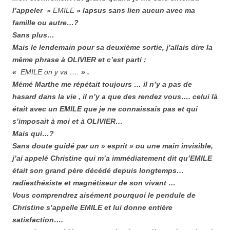
l’appeler »
EMILE
» lapsus sans lien aucun avec ma
famille ou autre…?
Sans plus…
Mais le lendemain pour sa deuxième sortie, j’allais dire la
même phrase à OLIVIER et c’est parti :
«
EMILE on y va ….
» .
Mémé Marthe me répétait toujours … il n’y a pas de
hasard dans la vie , il n’y a que des rendez vous…. celui là
était avec un EMILE que je ne connaissais pas et qui
s’imposait à moi et à OLIVIER…
Mais qui…?
Sans doute guidé par un » esprit » ou une main invisible,
j’ai appelé Christine qui m’a immédiatement dit qu’EMILE
était son grand père décédé depuis longtemps…
radiesthésiste et magnétiseur de son vivant …
Vous comprendrez aisément pourquoi le pendule de
Christine s’appelle EMILE et lui donne entière
satisfaction….