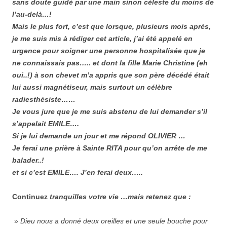
sans doute guidé par une main sinon céleste du moins de
l’au-delà…!
Mais le plus fort, c’est que lorsque, plusieurs mois après,
je me suis mis à rédiger cet article, j’ai été appelé en
urgence pour soigner une personne hospitalisée que je
ne connaissais pas….. et dont la fille Marie Christine (eh
oui..!) à son chevet m’a appris que son père décédé était
lui aussi magnétiseur, mais surtout un célèbre
radiesthésiste……
Je vous jure que je me suis abstenu de lui demander s’il
s’appelait EMILE….
Si je lui demande un jour et me répond OLIVIER …
Je ferai une prière à Sainte RITA pour qu’on arrête de me
balader..!
et si c’est EMILE…. J’en ferai deux…..
Continuez
tranquilles
votre vie …mais retenez que
:
»
Dieu nous a donné deux oreilles et une seule bouche pour