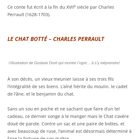
e
Ce conte fut écrit à la fin du
XVII
siècle par Charles
Perrault (1628-1703).
LE CHAT BOTTÉ – CHARLES PERRAULT
l’illustration de Gustave Doré qui montre l’ogre… à s’y méprendre!
À son décès, un vieux meunier laisse à ses trois fils
l’intégralité de ses biens. L’aîné hérite du moulin, le cadet
de l’âne, et le benjamin du chat.
Sans un sou en poche et ne sachant que faire d’un tel
cadeau, ce dernier songe à le manger mais le Chat s’avère
doué de parole. Contre un sac et une paire de bottes, et
avec beaucoup de ruse, l’animal est désormais déterminé à
faire la fortune de son maître.