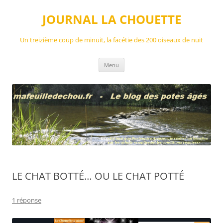
Aller
au
JOURNAL LA CHOUETTE
contenu
Un treizième coup de minuit, la facétie des 200 oiseaux de nuit
Menu
LE CHAT BOTTÉ… OU LE CHAT POTTÉ
1 réponse