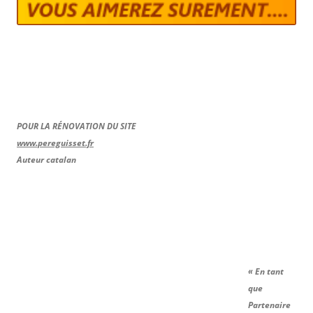
POUR LA RÉNOVATION DU SITE
www.pereguisset.fr
Auteur catalan
« En tant
que
Partenaire