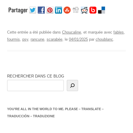
Cette entrée a été publiée dans
Choucaline
, et marquée avec
fables
,
fourmis
,
psy
,
rancune
,
scarabée
, le
04/01/2025
par
choublanc
.
RECHERCHER DANS CE BLOG
YOU’RE ALL IN THE WORLD TO ME. PLEASE – TRANSLATE –
TRADUCCIÓN – TRADUZIONE