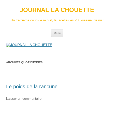
Aller
au
JOURNAL LA CHOUETTE
contenu
Un treizième coup de minuit, la facétie des 200 oiseaux de nuit
Menu
ARCHIVES QUOTIDIENNES :
Le poids de la rancune
Laisser un commentaire