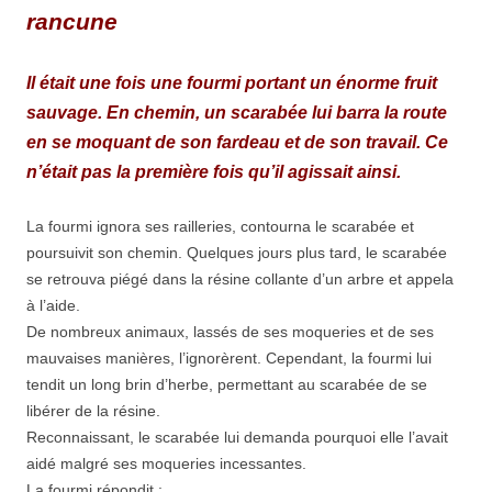
rancune
Il était une fois une fourmi portant un énorme fruit
sauvage. En chemin, un scarabée lui barra la route
en se moquant de son fardeau et de son travail. Ce
n’était pas la première fois qu’il agissait ainsi.
La fourmi ignora ses railleries, contourna le scarabée et
poursuivit son chemin. Quelques jours plus tard, le scarabée
se retrouva piégé dans la résine collante d’un arbre et appela
à l’aide.
De nombreux animaux, lassés de ses moqueries et de ses
mauvaises manières, l’ignorèrent. Cependant, la fourmi lui
tendit un long brin d’herbe, permettant au scarabée de se
libérer de la résine.
Reconnaissant, le scarabée lui demanda pourquoi elle l’avait
aidé malgré ses moqueries incessantes.
La fourmi répondit :