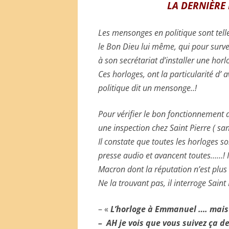
LA DERNIÈRE 
Les mensonges en politique sont tell
le Bon Dieu lui même, qui pour surve
à son secrétariat d’installer une hor
Ces horloges, ont la particularité d
politique dit un mensonge..!
Pour vérifier le bon fonctionnement 
une inspection chez Saint Pierre ( sa
Il constate que toutes les horloges so
presse audio et avancent toutes……! Il
Macron dont la réputation n’est plus 
Ne la trouvant pas, il interroge Saint 
– «
L’horloge à Emmanuel …. mais
– AH je vois que vous suivez ça d