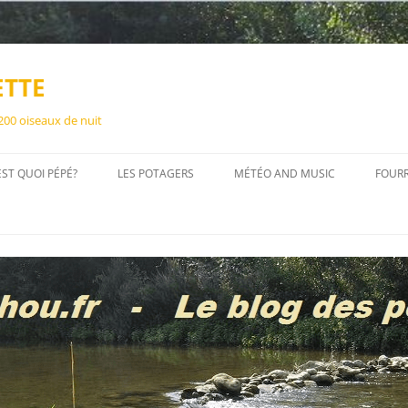
ETTE
 200 oiseaux de nuit
EST QUOI PÉPÉ?
LES POTAGERS
MÉTÉO AND MUSIC
FOUR