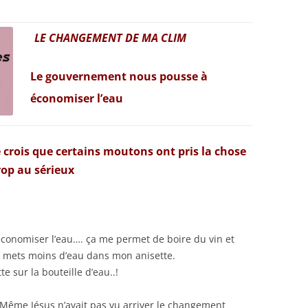
LE CHANGEMENT DE MA CLIM
Le gouvernement nous pousse à
économiser l’eau
e crois que certains moutons ont pris la chose
rop au sérieux
économiser l’eau…. ça me permet de boire du vin et
e mets moins d’eau dans mon anisette.
e sur la bouteille d’eau..!
Même Jésus n’avait pas vu arriver le changement