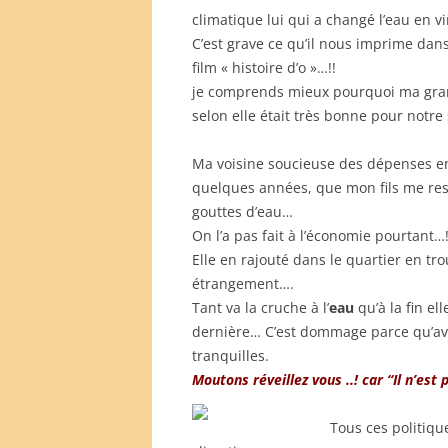
climatique lui qui a changé l’eau en vi
C’est grave ce qu’il nous imprime dan
film « histoire d’o »…!!
je comprends mieux pourquoi ma gran
selon elle était très bonne pour notre
Ma voisine soucieuse des dépenses en e
quelques années, que mon fils me r
gouttes d’eau…
On l’a pas fait à l’économie pourtant…!
Elle en rajouté dans le quartier en t
étrangement….
Tant va la cruche à l’
eau
qu’à la fin el
dernière… C’est dommage parce qu’ave
tranquilles.
Moutons réveillez vous ..! car “Il n’est 
Tous ces politiqu