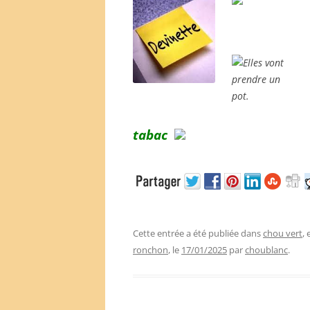
tabac
Cette entrée a été publiée dans
chou vert
,
ronchon
, le
17/01/2025
par
choublanc
.