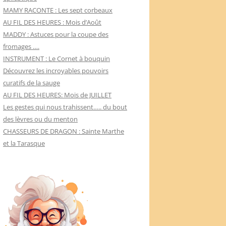
MAMY RACONTE : Les sept corbeaux
AU FIL DES HEURES : Mois d’Août
MADDY : Astuces pour la coupe des
fromages ….
INSTRUMENT : Le Cornet à bouquin
Découvrez les incroyables pouvoirs
curatifs de la sauge
AU FIL DES HEURES: Mois de JUILLET
Les gestes qui nous trahissent….. du bout
des lèvres ou du menton
CHASSEURS DE DRAGON : Sainte Marthe
et la Tarasque