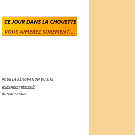
POUR LA RÉNOVATION DU SITE
www.pereguisset.fr
Auteur catalan