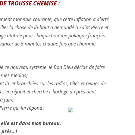
DE TROUSSE CHEMISE :
ement monnaie courante, que cette inflation a alerté
iller la chose de là-haut a demandé à Saint Pierre et
loge attitrée pour chaque homme politique français.
’ avancer de 5 minutes chaque fois que l’homme
de ce nouveau système le Bon Dieu décide de faire
ns les médias)
nt là, et branchées sur les radios, télés et revues de
 s’en réjouit et cherche l’ horloge du président
à faire.
Pierre qui lui répond :
 elle est dans mon bureau.
e prés…!