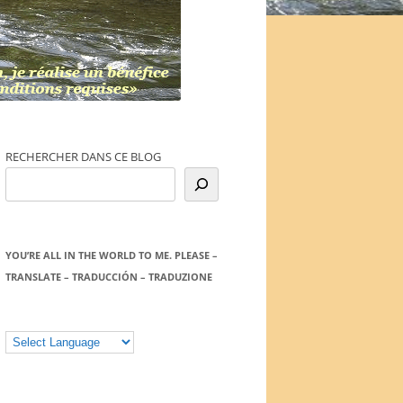
RECHERCHER DANS CE BLOG
YOU’RE ALL IN THE WORLD TO ME. PLEASE –
TRANSLATE – TRADUCCIÓN – TRADUZIONE