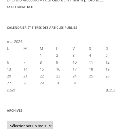
MACHANADA 0
CALENDRIER ET TITRES DES ARTICLES PUBLIÉS
mai 2024
L
M
M
J
V
S
D
1
2
3
4
5
6
7
8
9
10
11
12
13
14
15
16
17
18
19
20
21
22
23
24
25
26
27
28
29
30
31
« Avr
Juin »
ARCHIVES
Archives