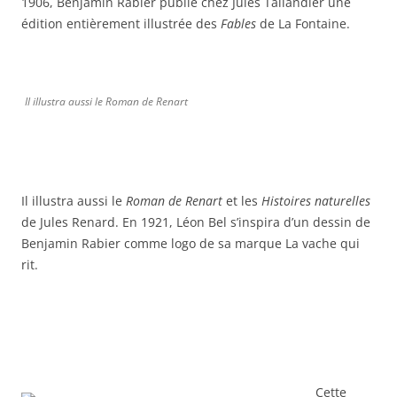
1906, Benjamin Rabier publie chez Jules Tallandier une
édition entièrement illustrée des
Fables
de La Fontaine.
Il illustra aussi le Roman de Renart
Il illustra aussi le
Roman de Renart
et les
Histoires naturelles
de Jules Renard. En 1921, Léon Bel s’inspira d’un dessin de
Benjamin Rabier comme logo de sa marque La vache qui
rit.
Cette