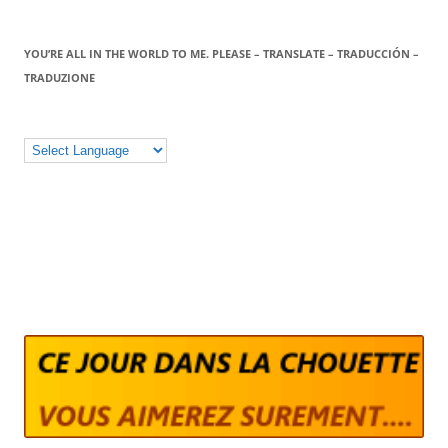
YOU’RE ALL IN THE WORLD TO ME. PLEASE – TRANSLATE – TRADUCCIÓN –
TRADUZIONE