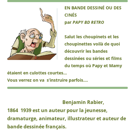
EN BANDE
DESSINÉ
OU DES
CINÉS
par
PAPY BD RETRO
Salut les choupinets et les
choupinettes voilà de quoi
découvrir les bandes
dessinées ou séries et films
du temps où Papy et Mamy
étaient en culottes courtes…
Vous verrez on va s’instruire parfois….
Benjamin Rabier,
1864
1939
est un auteur pour la jeunesse,
dramaturge, animateur, illustrateur et auteur de
bande dessinée français.