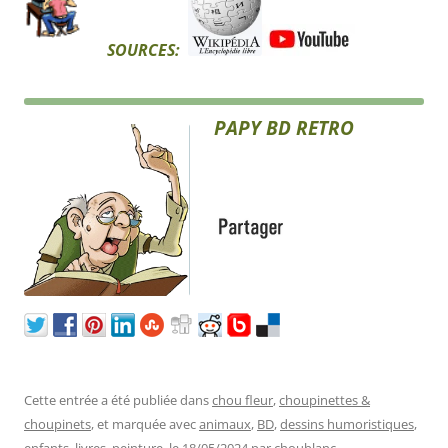
SOURCES:
PAPY BD RETRO
Cette entrée a été publiée dans
chou fleur
,
choupinettes &
choupinets
, et marquée avec
animaux
,
BD
,
dessins humoristiques
,