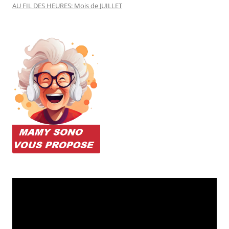
AU FIL DES HEURES: Mois de JUILLET