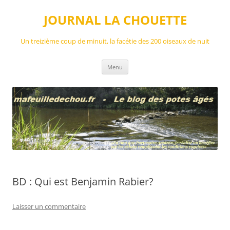
Aller
au
JOURNAL LA CHOUETTE
contenu
Un treizième coup de minuit, la facétie des 200 oiseaux de nuit
Menu
BD : Qui est Benjamin Rabier?
Laisser un commentaire