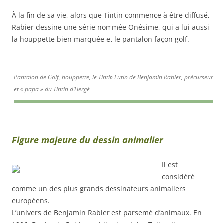
À la fin de sa vie, alors que Tintin commence à être diffusé,
Rabier dessine une série nommée Onésime, qui a lui aussi
la houppette bien marquée et le pantalon façon golf.
Pantalon de Golf, houppette, le Tintin Lutin de Benjamin Rabier, précurseur
et « papa » du Tintin d’Hergé
Figure maje
ure du dessin animalier
Il est
considéré
comme un des plus grands dessinateurs animaliers
européens.
L’univers de Benjamin Rabier est parsemé d’animaux. En