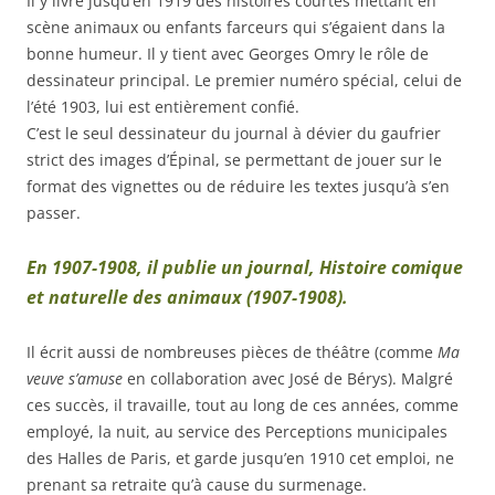
Il y livre jusqu’en 1919 des histoires courtes mettant en
scène animaux ou enfants farceurs qui s’égaient dans la
bonne humeur. Il y tient avec Georges Omry le rôle de
dessinateur principal. Le premier numéro spécial, celui de
l’été 1903, lui est entièrement confié.
C’est le seul dessinateur du journal à dévier du gaufrier
strict des images d’Épinal, se permettant de jouer sur le
format des vignettes ou de réduire les textes jusqu’à s’en
passer.
En 1907-1908, il publie un journal, Histoire comique
et naturelle des animaux (1907-1908)
.
Il écrit aussi de nombreuses pièces de théâtre (comme
Ma
veuve s’amuse
en collaboration avec José de Bérys). Malgré
ces succès, il travaille, tout au long de ces années, comme
employé, la nuit, au service des Perceptions municipales
des Halles de Paris, et garde jusqu’en 1910 cet emploi, ne
prenant sa retraite qu’à cause du surmenage.