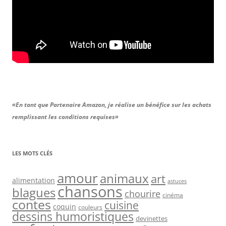
«En tant que Partenaire Amazon, je réalise un bénéfice sur les achats
remplissant les conditions requises»
LES MOTS CLÉS
amour
animaux
art
alimentation
astuces
chansons
blagues
chourire
cinéma
contes
cuisine
coquin
couleurs
dessins humoristiques
devinettes