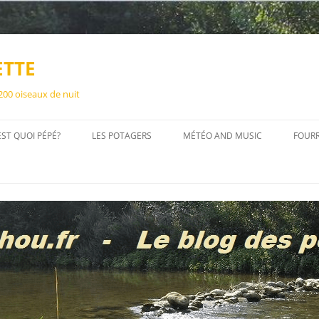
ETTE
 200 oiseaux de nuit
EST QUOI PÉPÉ?
LES POTAGERS
MÉTÉO AND MUSIC
FOUR