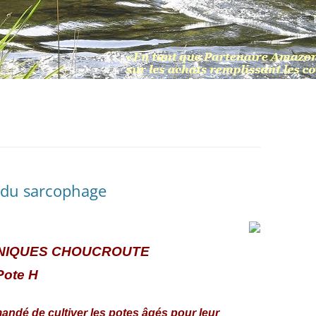
 du sarcophage
NIQUES CHOUCROUTE
Pote H
andé de cultiver les potes âgés pour leur