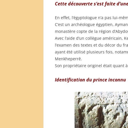
Cette découverte s’est faite d’un
En effet, l’égyptologue n’a pas lui-mê
C’est un archéologue égyptien, Ayman 
monastère copte de la région d’Abydos
Avec l’aide d’un collègue américain, Ke
l’examen des textes et du décor du fra
ayant été utilisé plusieurs fois, nota
Menkheperrê.
Son propriétaire originel était quant à
Identification du prince inconnu