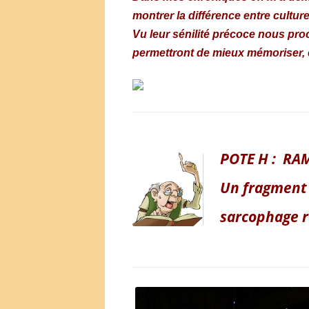
montrer la différence entre culture
Vu leur sénilité précoce nous pro
permettront de mieux mémoriser,
POTE H : RAM
Un fragment
sarcophage 