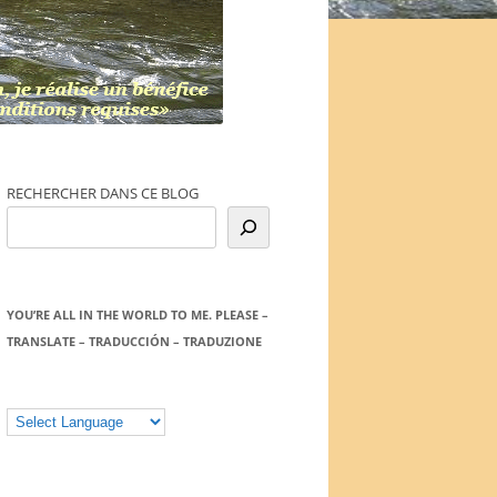
RECHERCHER DANS CE BLOG
YOU’RE ALL IN THE WORLD TO ME. PLEASE –
TRANSLATE – TRADUCCIÓN – TRADUZIONE