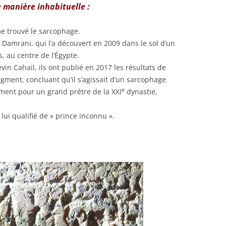
e manière inhabituelle :
me trouvé le sarcophage.
Damrani, qui l’a découvert en 2009 dans le sol d’un
, au centre de l’Égypte.
vin Cahail, ils ont publié en 2017 les résultats de
gment, concluant qu’il s’agissait d’un sarcophage
e
mment pour un grand prêtre de la XXI
dynastie,
 lui qualifié de « prince inconnu ».