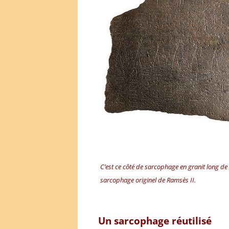
C’est ce côté de sarcophage en granit long d
sarcophage originel de Ramsès II.
Un sarcophage réutilisé