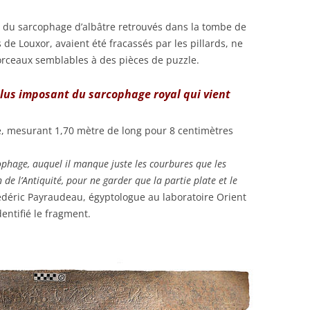
s du sarcophage d’albâtre retrouvés dans la tombe de
 de Louxor, avaient été fracassés par les pillards, ne
orceaux semblables à des pièces de puzzle.
plus imposant du sarcophage royal qui vient
é, mesurant 1,70 mètre de long pour 8 centimètres
ophage, auquel il manque juste les courbures que les
n de l’Antiquité, pour ne garder que la partie plate et le
édéric Payraudeau, égyptologue au laboratoire Orient
entifié le fragment.