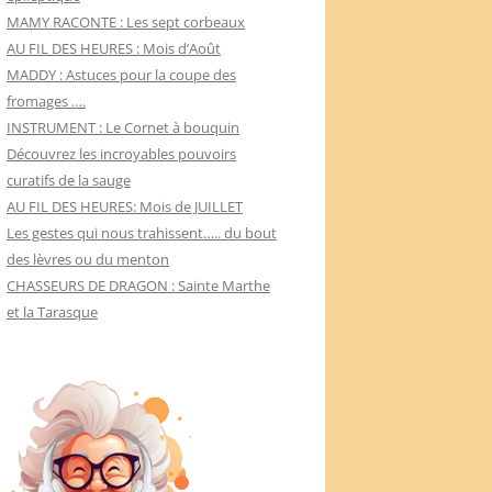
MAMY RACONTE : Les sept corbeaux
AU FIL DES HEURES : Mois d’Août
MADDY : Astuces pour la coupe des
fromages ….
INSTRUMENT : Le Cornet à bouquin
Découvrez les incroyables pouvoirs
curatifs de la sauge
AU FIL DES HEURES: Mois de JUILLET
Les gestes qui nous trahissent….. du bout
des lèvres ou du menton
CHASSEURS DE DRAGON : Sainte Marthe
et la Tarasque