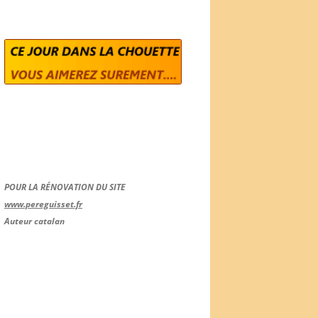
POUR LA RÉNOVATION DU SITE
www.pereguisset.fr
Auteur catalan