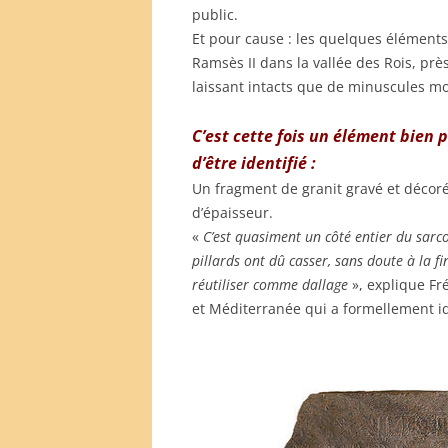
public.
Et pour cause : les quelques élément
Ramsès II dans la vallée des Rois, près
laissant intacts que de minuscules m
C’est cette fois un élément bien 
d’être identifié :
Un fragment de granit gravé et décor
d’épaisseur.
«
C’est quasiment un côté entier du sarc
pillards ont dû casser, sans doute à la fi
réutiliser comme dallage
», explique Fr
et Méditerranée qui a formellement id