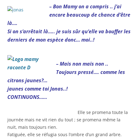
– Bon Mamy on a compris .. j’ai
encore beaucoup de chance d’être
là….
Si on s’arrêtait là….. je suis sûr qu’elle va bouffer les
derniers de mon espèce donc… moi..!
– Mais non mais non ..
Toujours pressé…. comme les
citrons jaunes?…
jaunes comme toi Jonas..!
CONTINUONS……
Elle se promena toute la
journée mais ne vit rien du tout ; se promena même la
nuit, mais toujours rien.
Fatiguée, elle se réfugia sous l’ombre d’un grand arbre.