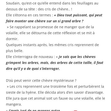
Soudain, qu’est-ce qu’elle entend dans les feuillages au
dessus de sa tête : des cris de chèvre.. !
Elle s’étonna en ces termes :
« Dieu tout puissant, qui peut
faire monter une chèvre sur un si grand arbre ?
» Se rappelant sa promesse de ne manger que de la
volaille, elle se détourna de cette réflexion et se mit à
dormir.
Quelques instants après, les mêmes cris reprennent de
plus belle.
Elle s’interrogea de nouveau : «
Je sais que les chèvres
grimpent les arbres, mais, des arbres de cette taille, il faut
dire qu’il y a de quoi s’interroger.
D’où peut venir cette chèvre mystérieuse ?
» Les cris reprennent une troisième fois et perturbèrent la
sieste de la hyène. Elle décida alors d’en savoir d’avantage.
Elle jura que cet animal soit un fauve ou une volaille, elle le
mangera.
«
J’avais juré de ne manger autre