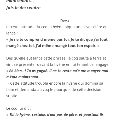
maintenant…
fais le descendre
Deva
nt cette attitude du coq la hyène piqua une vive colère et
lança :
« Je ne te comprend même pas toi, Je te dit que j’ai tout
mangé chez toi. J’ai même mangé tout ton espoir. »
Dès qu’elle eut lancé cette phrase, le coq sauta a terre et
vint se présenter devant la hyène en lui tenant ce langage :
«
Eh bien.. ! Tu as gagné, il ne te reste qu’à me manger moi
même maintenant.
» Cette attitude troubla encore la hyène qui domina sa
faim et demanda au coq le pourquoi de cette décision
subite.
Le coq lui dit :
« Toi la hyène, certains n’ont pas de père, et pourtant ils