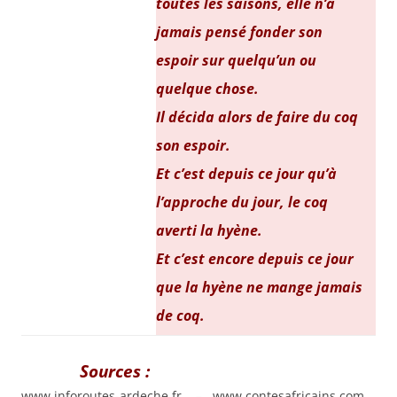
toutes les saisons, elle n’a
jamais pensé fonder son
espoir sur quelqu’un ou
quelque chose.
Il décida alors de faire du coq
son espoir.
Et c’est depuis ce jour qu’à
l’approche du jour, le coq
averti la hyène.
Et c’est encore depuis ce jour
que la hyène ne mange jamais
de coq.
Sources :
www.inforoutes-ardeche.fr – www.contesafricains.com