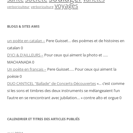
voyages
verboriculteur
verboriculture
BLOGS & SITES AMIS
un poète en catalan –
Pere Guisset… des poèmes et de histoires en
catalan 0
D'ICI & D'AILLEURS –
Pour ceux qui aiment la photo et …..
MACHANADA 0
Un poète en français –
Pere Guisset….. Pour ceux qui aiment la
poèsie 0
DUO CANTICEL "Ballade" de Concerts-Découvertes
«… c’est comme
si les sons et timbres des deux instruments se mélangeaient l’un
l’autre en se rencontrant avec jubilation… » contre alto et orgue 0
CALENDRIER ET TITRES DES ARTICLES PUBLIÉS