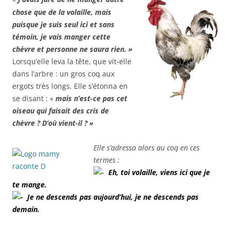
chose que de la volaille, mais
puisque je suis seul ici et sans
témoin, je vais manger cette
chèvre et personne ne saura rien. »
Lorsqu’elle leva la tête, que vit-elle
dans l’arbre : un gros coq aux
ergots très longs. Elle s’étonna en
se disant : «
mais n’est-ce pas cet
oiseau qui faisait des cris de
chèvre ? D’où vient-il ? »
Elle s’adressa alors au coq en ces
termes :
Eh, toi volaille, viens ici que je
te mange.
Je ne descends pas aujourd’hui, je ne descends pas
demain.