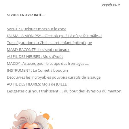
requises. »
SI VOUS EN AVEZ RATÉ….
SANTÉ : Quelques mots sur le zona
J’AI MAL A MON PSY… C’est où ça…? Là où ça fait mâle…!
Transfiguration du Christ ….. et enfant épileptique
MAMY RACONTE : Les sept corbeaux
AU FIL DES HEURES : Mois d’Août
MADDY : Astuces pour la coupe des fromages ….
INSTRUMENT : Le Cornet à bouquin
Découvrez les incroyables pouvoirs curatifs de la sauge
AU FIL DES HEURES: Mois de JUILLET
Les gestes qui nous trahissent….. du bout des lèvres ou du menton