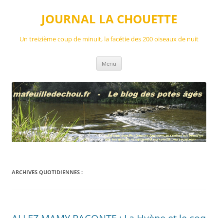
Aller
au
JOURNAL LA CHOUETTE
contenu
Un treizième coup de minuit, la facétie des 200 oiseaux de nuit
Menu
ARCHIVES QUOTIDIENNES :