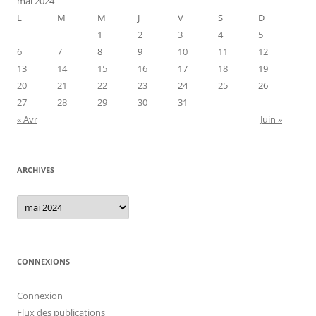
mai 2024
L
M
M
J
V
S
D
1
2
3
4
5
6
7
8
9
10
11
12
13
14
15
16
17
18
19
20
21
22
23
24
25
26
27
28
29
30
31
« Avr
Juin »
ARCHIVES
Archives
CONNEXIONS
Connexion
Flux des publications