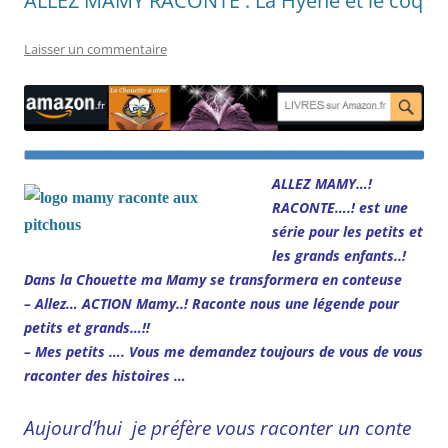
ALLEZ MAMY RACONTE : La Hyène et le coq
Laisser un commentaire
ALLEZ MAMY…!
RACONTE….! est une
série pour les petits et
les grands enfants..!
Dans la Chouette ma Mamy se transformera en conteuse
– Allez… ACTION Mamy..! Raconte nous une légende pour
petits et grands…!!
– Mes petits …. Vous me demandez toujours de vous de vous
raconter des histoires …
Aujourd’hui je préfère vous raconter un conte