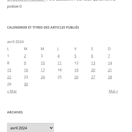
poèsie 0
CALENDRIER ET TITRES DES ARTICLES PUBLIÉS
avril 2024
L
M
M
J
V
S
D
1
2
3
4
5
6
7
8
9
10
11
12
13
14
15
16
17
18
19
20
21
22
23
24
25
26
27
28
29
30
« Mar
Mai »
ARCHIVES
Archives