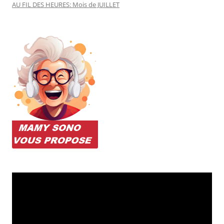
AU FIL DES HEURES: Mois de JUILLET