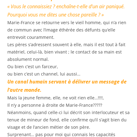
« Vous le connaissiez ? enchaîne-t-elle d’un air paniqué.
Pourquoi vous me dites une chose pareille ? »
Marie-France se retourne vers le vieil homme, qui n’a rien
de commun avec l’image éthérée des défunts qu’elle
entrevoit couramment.
Les pères s’adressent souvent à elle, mais il est tout à fait
matériel, celui-là, bien vivant ; le contact de sa main est
absolument normal.
Ou bien c’est un farceur,
ou bien c’est un channel, lui aussi…
Un canal humain servant à délivrer un message de
l’autre monde.
Mais la jeune femme, elle, ne voit rien elle…!!!!,
Il n’y a personne à droite de Marie-France?????
Néanmoins, quand celle-ci lui décrit son interlocuteur et sa
tenue de mineur de fond, elle confirme qu’il s’agit bien du
visage et de l’ancien métier de son père.
Surprenant… pas pour moi qui connais les capacités