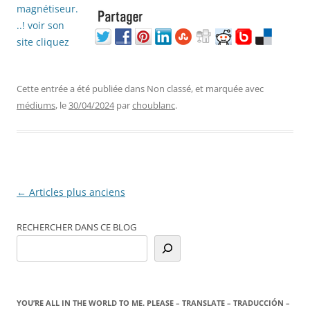
Cette entrée a été publiée dans Non classé, et marquée avec
médiums
, le
30/04/2024
par
choublanc
.
Navigation
←
Articles plus anciens
des
RECHERCHER DANS CE BLOG
articles
YOU’RE ALL IN THE WORLD TO ME. PLEASE – TRANSLATE – TRADUCCIÓN –