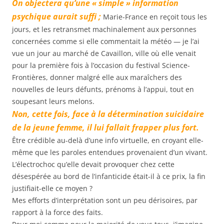
On objectera qu’une « simple » information
psychique aurait suffi ;
Marie-France en reçoit tous les
jours, et les retransmet machinalement aux personnes
concernées comme si elle commentait la météo — je l’ai
vue un jour au marché de Cavaillon, ville où elle venait
pour la première fois à l’occasion du festival Science-
Frontières, donner malgré elle aux maraîchers des
nouvelles de leurs défunts, prénoms à l’appui, tout en
soupesant leurs melons.
Non, cette fois, face à la détermination suicidaire
de la jeune femme, il lui fallait frapper plus fort.
Être crédible au-delà d’une info virtuelle, en croyant elle-
même que les paroles entendues provenaient d’un vivant.
L’électrochoc qu’elle devait provoquer chez cette
désespérée au bord de l’infanticide était-il à ce prix, la fin
justifiait-elle ce moyen ?
Mes efforts d’interprétation sont un peu dérisoires, par
rapport à la force des faits.