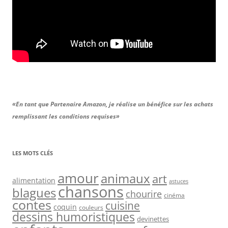
«En tant que Partenaire Amazon, je réalise un bénéfice sur les achats
remplissant les conditions requises»
LES MOTS CLÉS
amour
animaux
art
alimentation
astuces
chansons
blagues
chourire
cinéma
contes
cuisine
coquin
couleurs
dessins humoristiques
devinettes