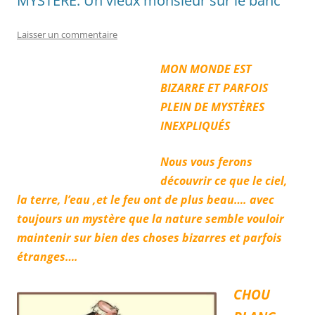
MYSTÈRE: Un vieux monsieur sur le banc
Laisser un commentaire
MON MONDE EST
BIZARRE ET PARFOIS
PLEIN DE MYSTÈRES
INEXPLIQUÉS
Nous vous ferons
découvrir ce que le ciel,
la terre, l’eau ,et le feu ont de plus beau…. avec
toujours un mystère que la nature semble vouloir
maintenir sur bien des choses bizarres et parfois
étranges….
CHOU