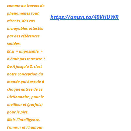
comme au travers de
phénomènes tout
https://amzn.to/49VHUWR
récents, des cas
incroyables attestés
par des références
solides.
Et si » impossible »
n’était pas terrestre ?
De A jusqu’à Z, c’est
notre conception du
monde qui bascule à
chaque entrée de ce
Dictionnaire, pour le
meilleur et (parfois)
pour le pire.
Mais l’intelligence,
l’amour et l’humour