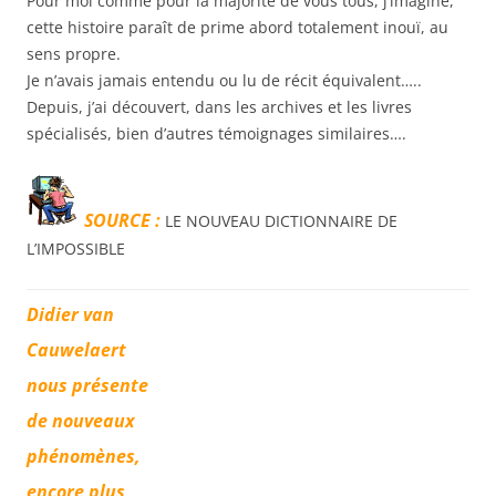
Pour moi comme pour la majorité de vous tous, j’imagine,
cette histoire paraît de prime abord totalement inouï, au
sens propre.
Je n’avais jamais entendu ou lu de récit équivalent…..
Depuis, j’ai découvert, dans les archives et les livres
spécialisés, bien d’autres témoignages similaires….
SOURCE :
LE NOUVEAU DICTIONNAIRE DE
L’IMPOSSIBLE
Didier van
Cauwelaert
nous présente
de nouveaux
phénomènes,
encore plus