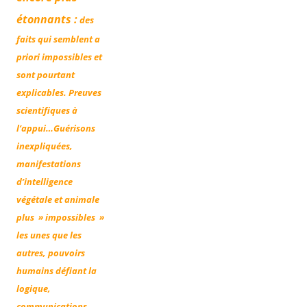
étonnants :
des
faits qui semblent a
priori impossibles et
sont pourtant
explicables. Preuves
scientifiques à
l’appui…
Guérisons
inexpliquées,
manifestations
d’intelligence
végétale et animale
plus » impossibles »
les unes que les
autres, pouvoirs
humains défiant la
logique,
communications