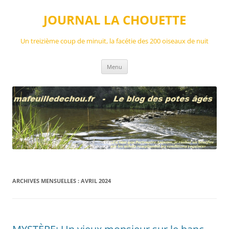
Aller
au
JOURNAL LA CHOUETTE
contenu
Un treizième coup de minuit, la facétie des 200 oiseaux de nuit
Menu
ARCHIVES MENSUELLES :
AVRIL 2024