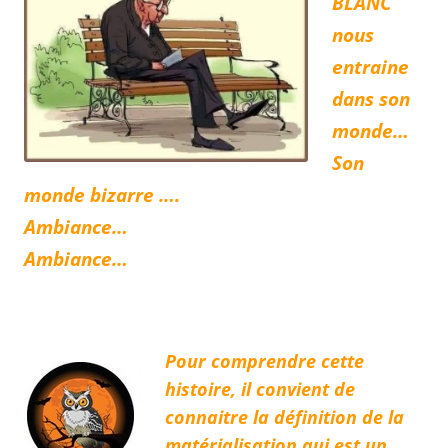
BLANC
nous
entraine
dans son
monde…
Son
monde bizarre ….
Ambiance…
Ambiance
…
Pour comprendre cette
histoire, il convient de
connaitre la définition de la
matérialisation qui est un