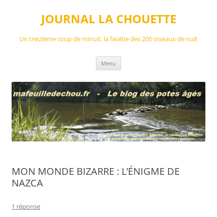
Aller
au
JOURNAL LA CHOUETTE
contenu
Un treizième coup de minuit, la facétie des 200 oiseaux de nuit
Menu
MON MONDE BIZARRE : L’ÉNIGME DE
NAZCA
1 réponse