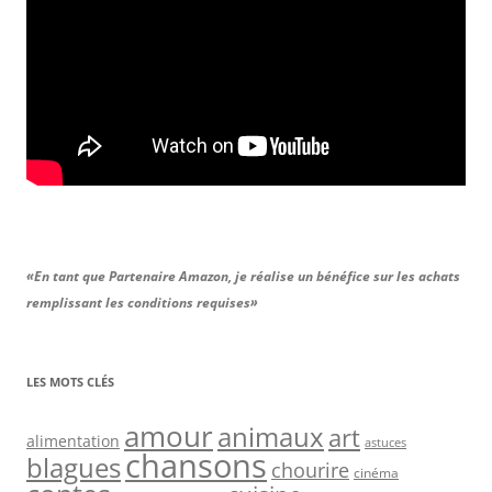
«En tant que Partenaire Amazon, je réalise un bénéfice sur les achats
remplissant les conditions requises»
LES MOTS CLÉS
amour
animaux
art
alimentation
astuces
chansons
blagues
chourire
cinéma