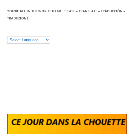
YOU’RE ALL IN THE WORLD TO ME. PLEASE – TRANSLATE – TRADUCCIÓN –
TRADUZIONE