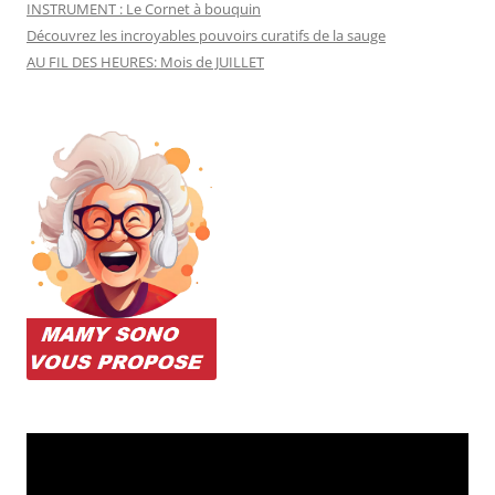
INSTRUMENT : Le Cornet à bouquin
Découvrez les incroyables pouvoirs curatifs de la sauge
AU FIL DES HEURES: Mois de JUILLET