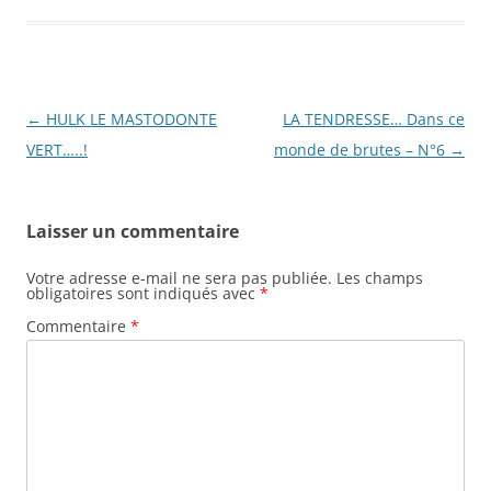
Navigation
←
HULK LE MASTODONTE
LA TENDRESSE… Dans ce
des
VERT…..!
monde de brutes – N°6
→
articles
Laisser un commentaire
Votre adresse e-mail ne sera pas publiée.
Les champs
obligatoires sont indiqués avec
*
Commentaire
*