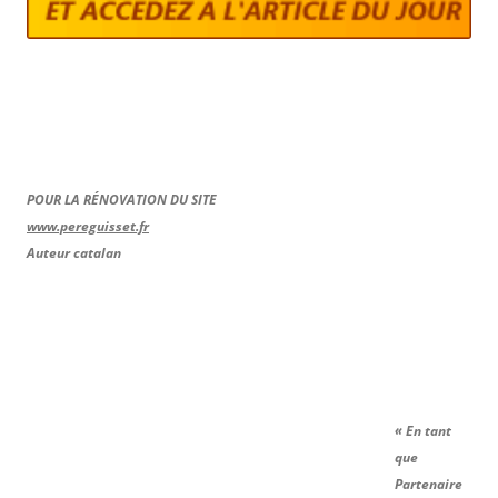
POUR LA RÉNOVATION DU SITE
www.pereguisset.fr
Auteur catalan
« En tant
que
Partenaire