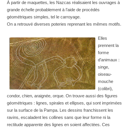
À partir de maquettes, les Nazcas réalisaient les ouvrages à
grande échelle probablement à l’aide de procédés
géométriques simples, tel le carroyage.
On a retrouvé diverses poteries reprenant les mêmes motifs.
Elles
prennent la
forme
d’animaux :
singe,
oiseau-
mouche
(colibri),
condor, chien, araignée, orque. On trouve aussi des figures
géométriques : lignes, spirales et ellipses, qui sont imprimées
sur la surface de la Pampa. Les dessins franchissent les
ravins, escaladent les collines sans que leur forme ni la
rectitude apparente des lignes en soient affectées. Ces