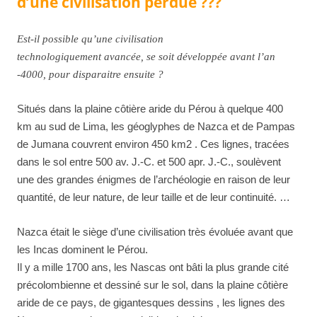
d’une civilisation perdue ???
Est-il possible qu’une civilisation
technologiquement avancée, se soit développée avant l’an
-4000, pour disparaitre ensuite ?
Situés dans la plaine côtière aride du Pérou à quelque 400
km au sud de Lima, les géoglyphes de Nazca et de Pampas
de Jumana couvrent environ 450 km2 . Ces lignes, tracées
dans le sol entre 500 av. J.-C. et 500 apr. J.-C., soulèvent
une des grandes énigmes de l’archéologie en raison de leur
quantité, de leur nature, de leur taille et de leur continuité. …
Nazca était le siège d’une civilisation très évoluée avant que
les Incas dominent le Pérou.
Il y a mille 1700 ans, les Nascas ont bâti la plus grande cité
précolombienne et dessiné sur le sol, dans la plaine côtière
aride de ce pays, de gigantesques dessins , les lignes des