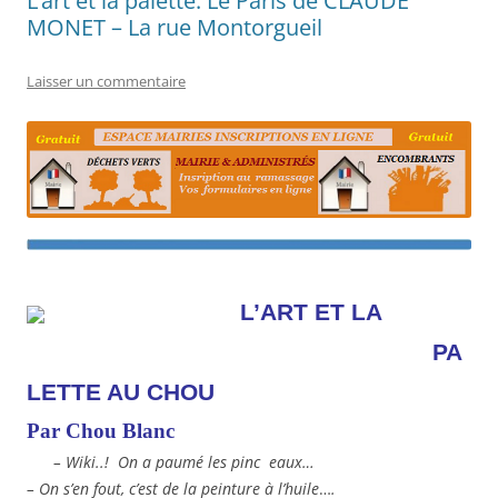
L’art et la palette: Le Paris de CLAUDE
MONET – La rue Montorgueil
Laisser un commentaire
L’ART
ET LA
PA
LETTE AU CHOU
Par Chou Blanc
– Wiki..! On a paumé les
pinc eaux…
– On s’en fout, c’est de la peinture à l’huile
…
.