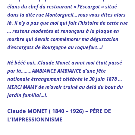
élans du chef du restaurant « l’Escargot » situé
dans la dite rue Montorgueil…vous vous dites alors
là, il n’y a pas que moi qui fait l’histoire de cette rue
… restons modestes et renonçons à la plaque en
marbre qui devait commémorer ma dégustation
d’escargots de Bourgogne au roquefort…!
Hé bééé oui…Claude Monet avant moi était passé
par là……..AMBIANCE AMBIANCE d’une fête
nationale étrangement célébrée le 30 juin 1878 …
MERCI MAMY de m’avoir trainé au delà du bout du
jardin familial…!.
Claude MONET ( 1840 – 1926) –
PÈRE
DE
L’IMPRESSIONNISME