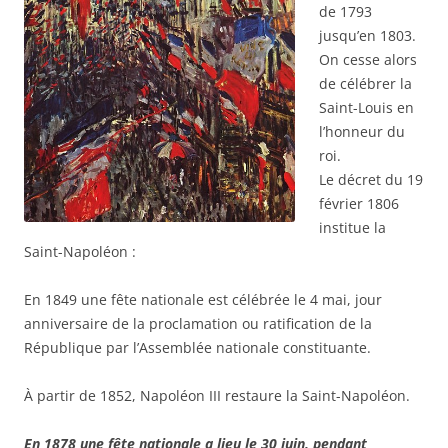
de 1793
jusqu’en 1803.
On cesse alors
de célébrer la
Saint-Louis en
l’honneur du
roi.
Le décret du 19
février 1806
institue la
Saint-Napoléon :
En 1849 une fête nationale est célébrée le 4 mai, jour
anniversaire de la proclamation ou ratification de la
République par l’Assemblée nationale constituante.
À partir de 1852, Napoléon III restaure la Saint-Napoléon.
En 1878 une fête nationale a lieu le 30 juin, pendant