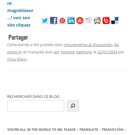
Cette entrée a été publiée dans
choupinettes & choupinets
,
les
potes H
, et marquée avec
art
,
histoire
,
peinture
, le
22/01/2024
par
chou blanc
.
RECHERCHER DANS CE BLOG
YOU’RE ALL IN THE WORLD TO ME. PLEASE – TRANSLATE – TRADUCCIÓN –