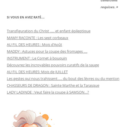
conditions
requises. »
SI VOUS EN AVEZ RATÉ….
Transfiguration du Christ ….. et enfant épileptique
MAMY RACONTE : Les sept corbeaux
AU FIL DES HEURES : Mois d’Août
MADDY : Astuces pour la coupe des fromages ….
INSTRUMENT : Le Cornet à bouquin
Découvrez les incroyables pouvoirs curatifs de la sauge
AU FIL DES HEURES: Mois de JUILLET
Les gestes qui nous trahissent….. du bout des lèvres ou du menton
CHASSEURS DE DRAGON : Sainte Marthe et la Tarasque
LADY LADINDE : Veut faire la coupe à SAMSON…?