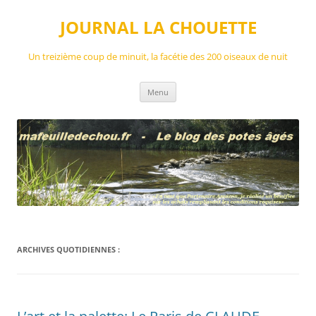
Aller
au
JOURNAL LA CHOUETTE
contenu
Un treizième coup de minuit, la facétie des 200 oiseaux de nuit
Menu
ARCHIVES QUOTIDIENNES :