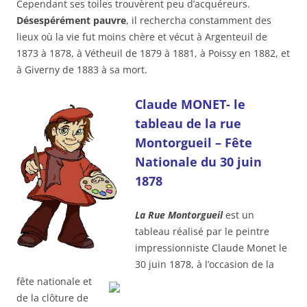
Cependant ses toiles trouvèrent peu d’acquéreurs.
Désespérément pauvre
, il rechercha constamment des
lieux où la vie fut moins chère et vécut à Argenteuil de
1873 à 1878, à Vétheuil de 1879 à 1881, à Poissy en 1882, et
à Giverny de 1883 à sa mort.
Claude MONET- le
tableau de la rue
Montorgueil – Fête
Nationale du 30 juin
1878
La Rue Montorgueil
est un
tableau réalisé par le peintre
impressionniste Claude Monet le
30 juin 1878, à l’occasion de la
fête nationale
et
de la clôture de