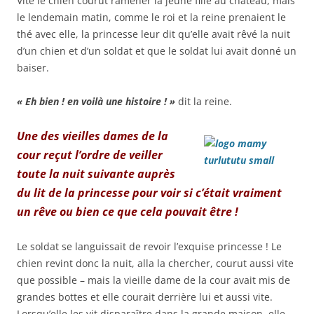
Vite le chien courut ramener la jeune fille au château, mais
le lendemain matin, comme le roi et la reine prenaient le
thé avec elle, la princesse leur dit qu’elle avait rêvé la nuit
d’un chien et d’un soldat et que le soldat lui avait donné un
baiser.
« Eh bien ! en voilà une histoire ! »
dit la reine.
Une des vieilles dames de la
cour reçut l’ordre de veiller
toute la nuit suivante auprès
du lit de la princesse pour voir si c’était vraiment
un rêve ou bien ce que cela pouvait être !
Le soldat se languissait de revoir l’exquise princesse ! Le
chien revint donc la nuit, alla la chercher, courut aussi vite
que possible – mais la vieille dame de la cour avait mis de
grandes bottes et elle courait derrière lui et aussi vite.
Lorsqu’elle les vit disparaître dans la grande maison, elle