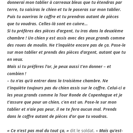
donnerai mon tablier à carreaux bleus que tu étendras par
terre, tu saisiras le chien et tu le poseras sur mon tablier.
Puis tu ouvriras le coffre et tu prendras autant de pièces
que tu voudras. Celles-là sont en cuivre…
Si tu préfères des pièces d’argent, tu iras dans la deuxième
chambre ! Un chien y est assis avec des yeux grands comme
des roues de moulin. Ne t’inquiète encore pas de ça. Pose-le
sur mon tablier et prends des pièces d’argent, autant que tu
en veux.
Mais si tu préfères l’or, je peux aussi t’en donner – et
combien !
– tu n’as qu’à entrer dans la troisième chambre. Ne
t’inquiète toujours pas du chien assis sur le coffre. Celui-ci a
les yeux grands comme la Tour Ronde de Copenhague et je
t’assure que pour un chien, c’en est un. Pose-le sur mon
tablier et n’aie pas peur, il ne te fera aucun mal. Prends
dans le coffre autant de pièces d’or que tu voudras.
« Ce n’est pas mal du tout ça, »
dit le soldat. «
Mais qu’est-