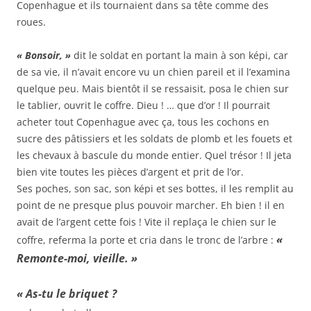
Copenhague et ils tournaient dans sa tête comme des
roues.
« Bonsoir, »
dit le soldat en portant la main à son képi, car
de sa vie, il n’avait encore vu un chien pareil et il l’examina
quelque peu. Mais bientôt il se ressaisit, posa le chien sur
le tablier, ouvrit le coffre. Dieu ! … que d’or ! Il pourrait
acheter tout Copenhague avec ça, tous les cochons en
sucre des pâtissiers et les soldats de plomb et les fouets et
les chevaux à bascule du monde entier. Quel trésor ! Il jeta
bien vite toutes les pièces d’argent et prit de l’or.
Ses poches, son sac, son képi et ses bottes, il les remplit au
point de ne presque plus pouvoir marcher. Eh bien ! il en
avait de l’argent cette fois ! Vite il replaça le chien sur le
«
coffre, referma la porte et cria dans le tronc de l’arbre :
Remonte-moi, vieille. »
« As-tu le briquet ?