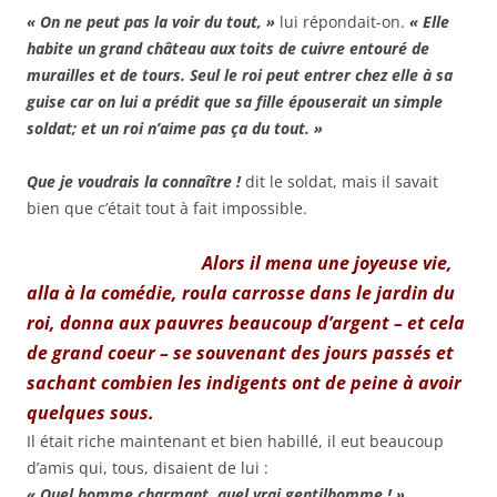
« On ne peut pas la voir du tout, »
lui répondait-on.
« Elle
habite un grand château aux toits de cuivre entouré de
murailles et de tours. Seul le roi peut entrer chez elle à sa
guise car on lui a prédit que sa fille épouserait un simple
soldat; et un roi n’aime pas ça du tout. »
Que je voudrais la connaître !
dit le soldat, mais il savait
bien que c’était tout à fait impossible.
Alors il mena une joyeuse vie,
alla à la comédie, roula carrosse dans le jardin du
roi, donna aux pauvres beaucoup d’argent – et cela
de grand coeur – se souvenant des jours passés et
sachant combien les indigents ont de peine à avoir
quelques sous.
Il était riche maintenant et bien habillé, il eut beaucoup
d’amis qui, tous, disaient de lui :
« Quel homme charmant, quel vrai gentilhomme ! »