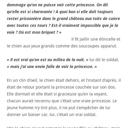
dommage qu’on ne puisse voir cette princesse. On dit
qu’elle est si charmante ! A quoi bon si elle doit toujours
rester prisonnière dans le grand château aux toits de cuivre
avec toutes ces tours ? Est-il vraiment impossible que je la
voie ? Où est mon briquet ? »
Il fit jaillir une étincelle et
le chien aux yeux grands comme des soucoupes apparut.
« Il est vrai qu’on est au milieu de la nuit, »
lui dit le soldat,
« mais j’ai une envie folle de voir la princesse. »
En un clin d’oeil, le chien était dehors, et l’instant d’après, il
était de retour portant la princesse couchée sur son dos.
Elle dormait et elle était si gracieuse qu’en la voyant,
chacun aurait reconnu que c’était une vraie princesse. Le
jeune homme n’y tint plus, il ne put s’empêcher de lui
donner un baiser car, lui, c’était un vrai soldat.