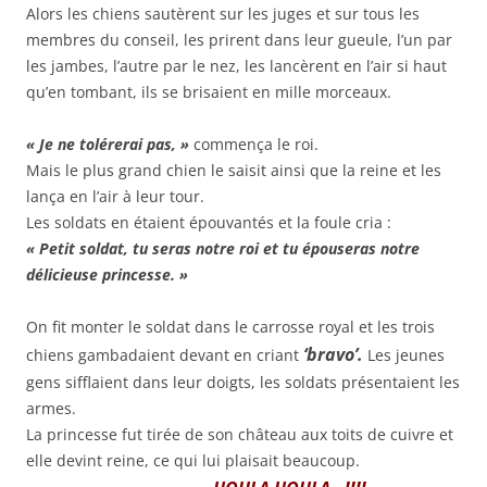
Alors les chiens sautèrent sur les juges et sur tous les
membres du conseil, les prirent dans leur gueule, l’un par
les jambes, l’autre par le nez, les lancèrent en l’air si haut
qu’en tombant, ils se brisaient en mille morceaux.
« Je ne tolérerai pas, »
commença le roi.
Mais le plus grand chien le saisit ainsi que la reine et les
lança en l’air à leur tour.
Les soldats en étaient épouvantés et la foule cria :
« Petit soldat, tu seras notre roi et tu épouseras notre
délicieuse princesse. »
On fit monter le soldat dans le carrosse royal et les trois
‘bravo’.
chiens gambadaient devant en criant
Les jeunes
gens sifflaient dans leur doigts, les soldats présentaient les
armes.
La princesse fut tirée de son château aux toits de cuivre et
elle devint reine, ce qui lui plaisait beaucoup.