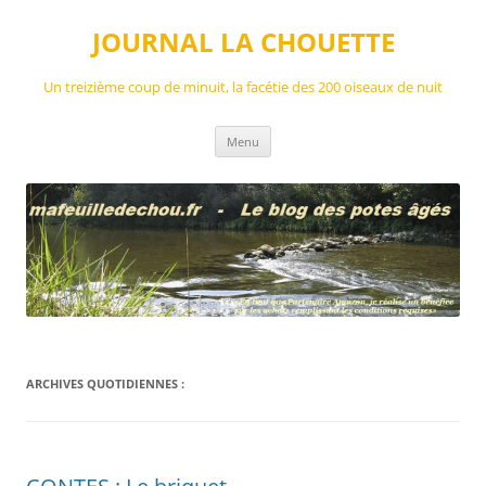
Aller
au
JOURNAL LA CHOUETTE
contenu
Un treizième coup de minuit, la facétie des 200 oiseaux de nuit
Menu
ARCHIVES QUOTIDIENNES :