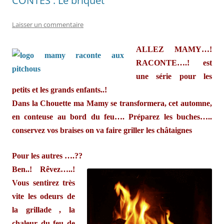
CONTES : Le briquet
Laisser un commentaire
ALLEZ MAMY…!
RACONTE….! est
une série pour les
petits et les grands enfants..!
Dans la Chouette ma Mamy se transformera, cet automne,
en conteuse au bord du feu…. Préparez les buches…..
conservez vos braises on va faire griller les châtaignes
Pour les autres ….??
Ben..! Rêvez…..!
Vous sentirez très
vite les odeurs de
la grillade , la
chaleur du feu de