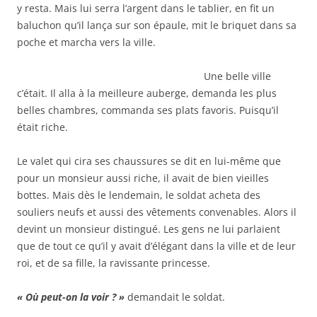
y resta. Mais lui serra l’argent dans le tablier, en fit un
baluchon qu’il lança sur son épaule, mit le briquet dans sa
poche et marcha vers la ville.
Une belle ville
c’était. Il alla à la meilleure auberge, demanda les plus
belles chambres, commanda ses plats favoris. Puisqu’il
était riche.
Le valet qui cira ses chaussures se dit en lui-même que
pour un monsieur aussi riche, il avait de bien vieilles
bottes. Mais dès le lendemain, le soldat acheta des
souliers neufs et aussi des vêtements convenables. Alors il
devint un monsieur distingué. Les gens ne lui parlaient
que de tout ce qu’il y avait d’élégant dans la ville et de leur
roi, et de sa fille, la ravissante princesse.
« Où peut-on la voir ? »
demandait le soldat.