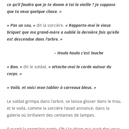
ce qu’il faudra que je te donne à toi la vieille ? Je suppose
que tu veux quelque chose. »
« Pas un sou, »
dit la sorcière.
« Rapporte-moi le vieux
briquet que ma grand-mère a oublié la dernière fois qu’elle
est descendue dans l’arbre. »
– Houla houla c’est louche
« Bon, »
dit le soldat,
« attache-moi la corde autour du
corps. »
« Voilà, et voici mon tablier à carreaux bleus. »
Le soldat grimpa dans l’arbre, se laissa glisser dans le trou,
et le voilà, comme la sorcière l’avait annoncé, dans la
galerie où brillaient des centaines de lampes.
Il ouvrit la première porte. Oh ! le chien qui avait des yeux