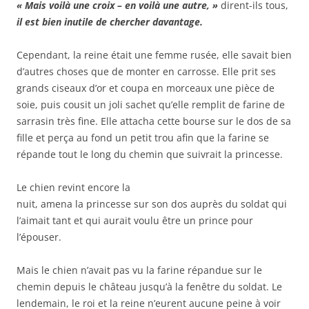
« Mais voilà une croix – en voilà une autre, »
dirent-ils tous,
il est bien inutile de chercher davantage.
Cependant, la reine était une femme rusée, elle savait bien
d’autres choses que de monter en carrosse. Elle prit ses
grands ciseaux d’or et coupa en morceaux une pièce de
soie, puis cousit un joli sachet qu’elle remplit de farine de
sarrasin très fine. Elle attacha cette bourse sur le dos de sa
fille et perça au fond un petit trou afin que la farine se
répande tout le long du chemin que suivrait la princesse.
Le chien revint encore la
nuit, amena la princesse sur son dos auprès du soldat qui
l’aimait tant et qui aurait voulu être un prince pour
l’épouser.
Mais le chien n’avait pas vu la farine répandue sur le
chemin depuis le château jusqu’à la fenêtre du soldat. Le
lendemain, le roi et la reine n’eurent aucune peine à voir