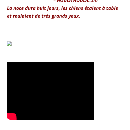
– HOULA HOULA…!!!!
La noce dura huit jours, les chiens étaient à table
et roulaient de très grands yeux.