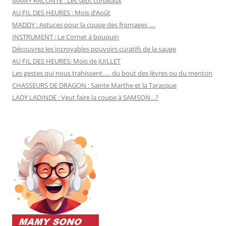
MAMY RACONTE : Les sept corbeaux
AU FIL DES HEURES : Mois d’Août
MADDY : Astuces pour la coupe des fromages ….
INSTRUMENT : Le Cornet à bouquin
Découvrez les incroyables pouvoirs curatifs de la sauge
AU FIL DES HEURES: Mois de JUILLET
Les gestes qui nous trahissent….. du bout des lèvres ou du menton
CHASSEURS DE DRAGON : Sainte Marthe et la Tarasque
LADY LADINDE : Veut faire la coupe à SAMSON…?