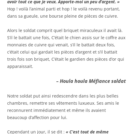
avoir tout ce que je veux. Apporte-moi un peu d’argent. »
Hop ! voilà l’animal parti et hop ! le voilà revenu portant,
dans sa gueule, une bourse pleine de pièces de cuivre.
Alors le soldat comprit quel briquet miraculeux il avait là.
S’il le battait une fois, C’était le chien assis sur le coffre aux
monnaies de cuivre qui venait, s’il le battait deux fois,
c’était celui qui gardait les pièces d’argent et s’il battait
trois fois son briquet, C’était le gardien des pièces d’or qui
apparaissait.
– Houla houla Méfiance soldat
Notre soldat put ainsi redescendre dans les plus belles
chambres, remettre ses vêtements luxueux. Ses amis le
reconnurent immédiatement et même ils avaient
beaucoup d’affection pour lui.
Cependant un jour, il se dit :
« C’est tout de même