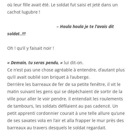
où leur fille avait été. Le soldat fut saisi et jeté dans un
cachot lugubre !
– Houla houla je te l’avais dit
soldat..!!!
Oh ! qu’il y faisait noir !
« Demain, tu seras pendu, »
lui dit-on.
Ce n’est pas une chose agréable à entendre, d’autant plus
qu’il avait oublié son briquet à l’auberge.
Derrière les barreaux de fer de sa petite fenêtre, il vit le
matin suivant les gens qui se dépêchaient de sortir de la
ville pour aller le voir pendre. Il entendait les roulements
de tambours, les soldats défilaient au pas cadencé. Un
petit apprenti cordonnier courait à une telle allure qu’une
de ses savates vola en l’air et alla frapper le mur près des
barreaux au travers desquels le soldat regardait.