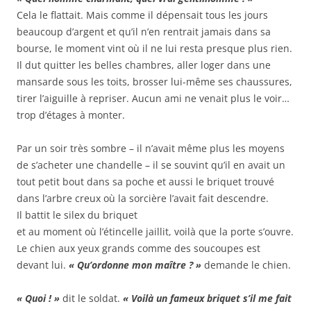
Cela le flattait. Mais comme il dépensait tous les jours
beaucoup d’argent et qu’il n’en rentrait jamais dans sa
bourse, le moment vint où il ne lui resta presque plus rien.
Il dut quitter les belles chambres, aller loger dans une
mansarde sous les toits, brosser lui-même ses chaussures,
tirer l’aiguille à repriser. Aucun ami ne venait plus le voir…
trop d’étages à monter.
Par un soir très sombre – il n’avait même plus les moyens
de s’acheter une chandelle – il se souvint qu’il en avait un
tout petit bout dans sa poche et aussi le briquet trouvé
dans l’arbre creux où la sorcière l’avait fait descendre.
Il battit le silex du briquet
et au moment où l’étincelle jaillit, voilà que la porte s’ouvre.
Le chien aux yeux grands comme des soucoupes est
devant lui.
« Qu’ordonne mon maître ? »
demande le chien.
« Quoi ! »
dit le soldat.
« Voilà un fameux briquet s’il me fait