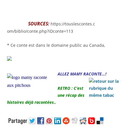
SOURCES:
https://touslescontes.c
om/biblio/conte.php?iDconte=113
* Ce conte est dans le domaine public au Canada,
ALLEZ MAMY RACONTE…!
RETRO : C’est
une récap des
histoires déjà racontées..