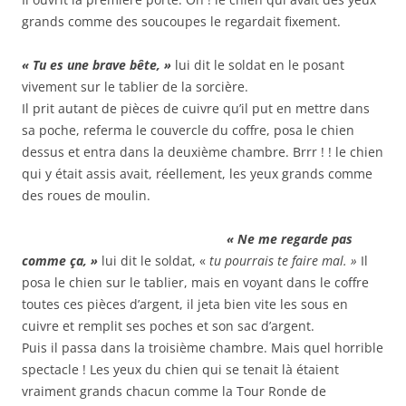
grands comme des soucoupes le regardait fixement.
« Tu es une brave bête, »
lui dit le soldat en le posant
vivement sur le tablier de la sorcière.
Il prit autant de pièces de cuivre qu’il put en mettre dans
sa poche, referma le couvercle du coffre, posa le chien
dessus et entra dans la deuxième chambre. Brrr ! ! le chien
qui y était assis avait, réellement, les yeux grands comme
des roues de moulin.
« Ne me regarde pas
comme ça, »
lui dit le soldat, «
tu pourrais te faire mal. »
Il
posa le chien sur le tablier, mais en voyant dans le coffre
toutes ces pièces d’argent, il jeta bien vite les sous en
cuivre et remplit ses poches et son sac d’argent.
Puis il passa dans la troisième chambre. Mais quel horrible
spectacle ! Les yeux du chien qui se tenait là étaient
vraiment grands chacun comme la Tour Ronde de