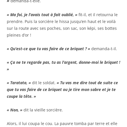
»
demanda-t-elle.
« Ma foi, je l’avais tout à fait oublié, »
fit-il, et il retourna le
prendre. Puis la sorcière le hissa jusqu’en haut et le voilà
sur la route avec ses poches, son sac, son képi, ses bottes
pleines d’or !
« Qu’est-ce que tu vas faire de ce briquet ? »
demanda-t-il.
« Ça ne te regarde pas, tu as l’argent, donne-moi le briquet !
»
« Taratata, »
dit le soldat.
« Tu vas me dire tout de suite ce
que tu vas faire de ce briquet ou je tire mon sabre et je te
coupe la tête. »
« Non, »
dit la vieille sorcière.
Alors, il lui coupa le cou. La pauvre tomba par terre et elle