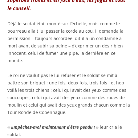
superbes trônes et en face d’eux, les juges et tout
le conseil.
Déjà le soldat était monté sur l’échelle, mais comme le
bourreau allait lui passer la corde au cou, il demanda la
permission – toujours accordée, dit-il à un condamné à
mort avant de subir sa peine – d’exprimer un désir bien
innocent, celui de fumer une pipe, la dernière en ce
monde.
Le roi ne voulut pas le lui refuser et le soldat se mit à
battre son briquet : une fois, deux fois, trois fois ! et hop !
voilà les trois chiens : celui qui avait des yeux comme des
soucoupes, celui qui avait des yeux comme des roues de
moulin et celui qui avait des yeux grands chacun comme la
Tour Ronde de Copenhague.
« Empêchez-moi maintenant d’être pendu ! »
leur cria le
soldat.