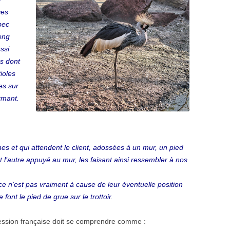
ces
bec
ong
ssi
es dont
tioles
es sur
rmant.
 et qui attendent le client, adossées à un mur, un pied
et l’autre appuyé au mur, les faisant ainsi ressembler à nos
, ce n’est pas vraiment à cause de leur éventuelle position
font le pied de grue sur le trottoir.
ession française doit se comprendre comme :