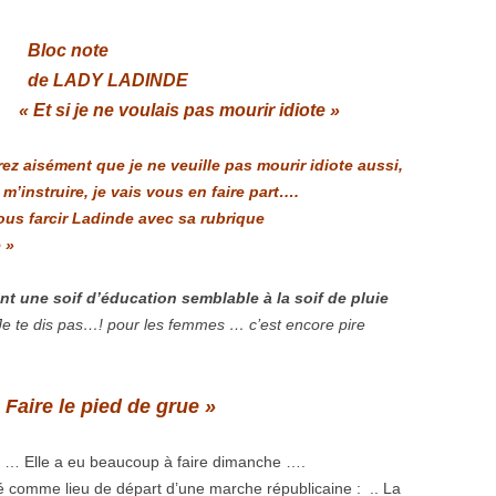
Bloc note
de LADY LADINDE
« Et si je ne voulais pas mourir idiote »
z aisément que je ne veuille pas mourir idiote aussi,
’instruire, je vais vous en faire part….
us farcir Ladinde avec sa rubrique
 »
t une soif d’éducation semblable à la soif de pluie
Je te dis pas…! pour les femmes … c’est encore pire
Faire le pied de grue »
… Elle a eu beaucoup à faire dimanche ….
nné comme lieu de départ d’une marche républicaine : .. La