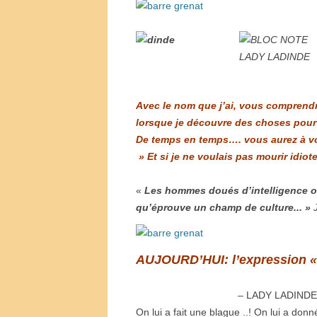
Avec le nom que j’ai, vous comprendre
lorsque je découvre des choses pour m
De temps en temps…. vous aurez à vo
» Et si je ne voulais pas mourir idiote
«
Les hommes doués d’intelligence on
qu’éprouve un champ de culture.
.. »
AUJOURD’HUI: l’expression « 
– LADY LADINDE 
On lui a fait une blague ..! On lui a do