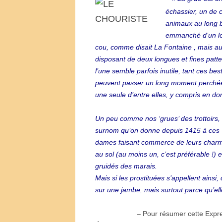
échassier, un de 
animaux au long 
emmanché d’un l
cou, comme disait La Fontaine , mais au
disposant de deux longues et fines patt
l’une semble parfois inutile, tant ces bes
peuvent passer un long moment perché
une seule d’entre elles, y compris en do
Un peu comme nos ‘grues’ des trottoirs,
surnom qu’on donne depuis 1415 à ces
dames faisant commerce de leurs charmes
au sol (au moins un, c’est préférable !) 
gruidés des marais.
Mais si les prostituées s’appellent ainsi
sur une jambe, mais surtout parce qu’elle 
– Pour résumer cette Expr