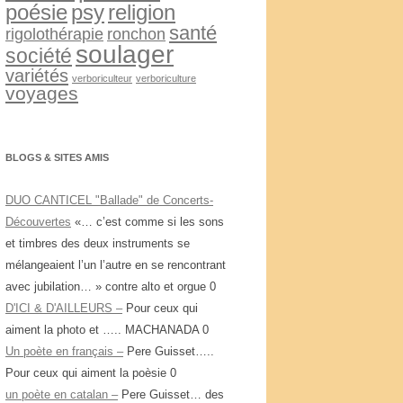
psy
religion
poésie
santé
rigolothérapie
ronchon
soulager
société
variétés
verboriculteur
verboriculture
voyages
BLOGS & SITES AMIS
DUO CANTICEL "Ballade" de Concerts-
Découvertes
«… c’est comme si les sons
et timbres des deux instruments se
mélangeaient l’un l’autre en se rencontrant
avec jubilation… » contre alto et orgue 0
D'ICI & D'AILLEURS –
Pour ceux qui
aiment la photo et ….. MACHANADA 0
Un poète en français –
Pere Guisset…..
Pour ceux qui aiment la poèsie 0
un poète en catalan –
Pere Guisset… des