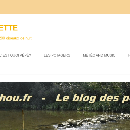
ETTE
200 oiseaux de nuit
C’EST QUOI PÉPÉ?
LES POTAGERS
MÉTÉO AND MUSIC