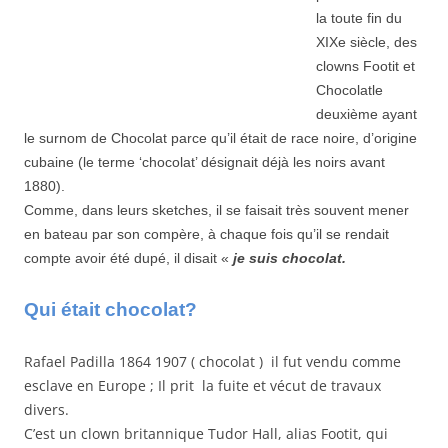
la toute fin du
XIXe siècle, des
clowns Footit et
Chocolatle
deuxième ayant
le surnom de Chocolat parce qu’il était de race noire, d’origine
cubaine (le terme ‘chocolat’ désignait déjà les noirs avant
1880).
Comme, dans leurs sketches, il se faisait très souvent mener
en bateau par son compère, à chaque fois qu’il se rendait
compte avoir été dupé, il disait «
je suis chocolat.
Qui était chocolat?
Rafael Padilla 1864 1907 ( chocolat ) il fut vendu comme
esclave en Europe ; Il prit la fuite et vécut de travaux
divers.
C’est un clown britannique Tudor Hall, alias Footit, qui