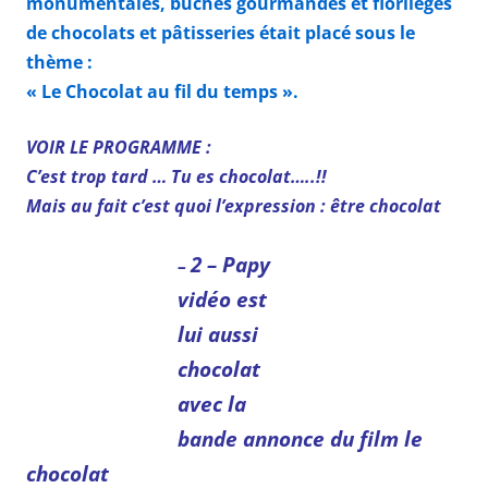
monumentales, bûches gourmandes et florilèges
de chocolats et pâtisseries était placé sous le
thème :
« Le Chocolat au fil du temps ».
VOIR LE PROGRAMME :
C’est trop tard … Tu es chocolat…..!!
Mais au fait c’est quoi l’expression :
être chocolat
2 – Papy
–
vidéo est
lui aussi
chocolat
avec la
bande annonce du
film le
chocolat