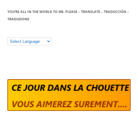
YOU’RE ALL IN THE WORLD TO ME. PLEASE – TRANSLATE – TRADUCCIÓN –
TRADUZIONE