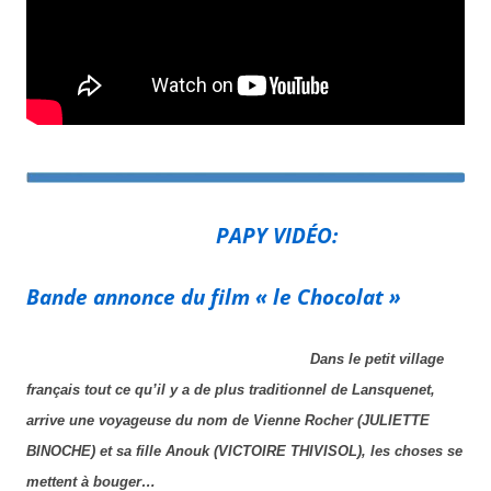
PAPY VIDÉO:
Bande annonce du film « le Chocolat »
Dans le petit village
français tout ce qu’il y a de plus traditionnel de Lansquenet,
arrive une voyageuse du nom de Vienne Rocher (JULIETTE
BINOCHE) et sa fille Anouk (VICTOIRE THIVISOL), les choses se
mettent à bouger…