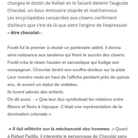
changea le destin de Rafael en le faisant devenir l’auguste
Chocolat, un bouc émissaire stupide et malchanceux.
Les encyclopédies consacrées aux clowns confirment
d’ailleurs que c’est de là que vient l’origine de l’expression
«
être chocolat
« .
Footit fut le premier à choisir un partenaire attitré, il donna
ainsi naissance aux tandems qui firent le succès des clowns.
Footit créa le clown hautain et sarcastique qui fustige son
compagnon. Chocolat devint son souffre-douleur sur la piste.
Leur numéro resta en haut de l’affiche pendant près de quinze
ans, ils eurent un statut de vedettes.
Ils furent adorés des enfants.
On dit aussi : « Que leur duo symbolisait les relations entre
Blancs et Noirs à l’époque. C’était une représentation de la
domination coloniale ».
»
Il fait réfléchir sur la méchanceté des hommes.
» Quant
à Rafael Padilla, il interpréta le personnage de Chocolat sans