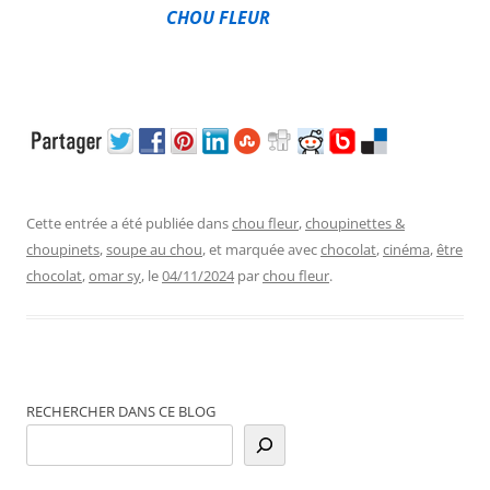
CHOU FLEUR
Cette entrée a été publiée dans
chou fleur
,
choupinettes &
choupinets
,
soupe au chou
, et marquée avec
chocolat
,
cinéma
,
être
chocolat
,
omar sy
, le
04/11/2024
par
chou fleur
.
RECHERCHER DANS CE BLOG