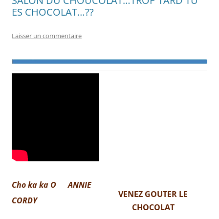
SALON DU CHOUCOLAT…TROP TARD TU
ES CHOCOLAT…??
Laisser un commentaire
Cho ka ka O ANNIE
VENEZ GOUTER LE
CORDY
CHOCOLAT