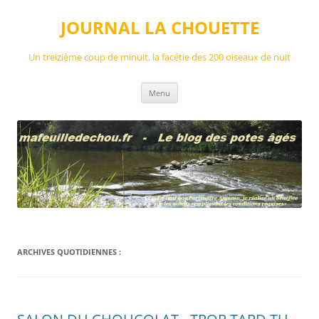
Aller
au
JOURNAL LA CHOUETTE
contenu
Un treizième coup de minuit, la facétie des 200 oiseaux de nuit
Menu
ARCHIVES QUOTIDIENNES :