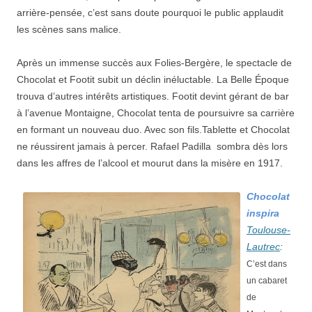
arrière-pensée, c’est sans doute pourquoi le public applaudit
les scènes sans malice.
Après un immense succès aux Folies-Bergère, le spectacle de
Chocolat et Footit subit un déclin inéluctable. La Belle Époque
trouva d’autres intérêts artistiques. Footit devint gérant de bar
à l’avenue Montaigne, Chocolat tenta de poursuivre sa carrière
en formant un nouveau duo. Avec son fils.Tablette et Chocolat
ne réussirent jamais à percer. Rafael Padilla sombra dès lors
dans les affres de l’alcool et mourut dans la misère en 1917.
Chocolat
inspira
Toulouse-
Lautrec
:
C’est dans
un cabaret
de