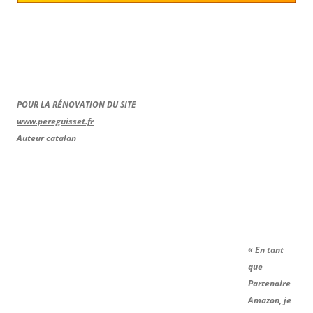
POUR LA RÉNOVATION DU SITE
www.pereguisset.fr
Auteur catalan
« En tant
que
Partenaire
Amazon, je