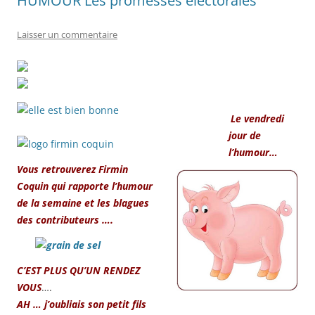
HUMOUR Les promesses electorales
Laisser un commentaire
Le vendredi
jour de
l’humour…
Vous retrouverez Firmin
Coquin qui rapporte l’humour
de la semaine et les blagues
des contributeurs ….
C’EST PLUS QU’UN RENDEZ
VOUS
….
AH … j’oubliais son petit fils