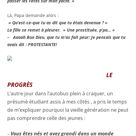
passer les Fêtes sur mon yacht. »
Là, Papa demande alors :
» Qu’est-ce-que tu as dit que tu étais devenue ? «
La fille se remet à pleurer. » Une prostituée, p’pa… «
–
Aaaah Bon Dieu, que tu m
‘as fait peur: Je pensais que tu
avais dit : PROTESTANTE!
LE
PROGRÈS
L’autre jour dans l’autobus plein à craquer, un
présumé étudiant assis à mes côtés , a pris le temps
de m’expliquer pourquoi la vieille génération ne peut
pas comprendre celle des jeunes :
Vous êtes nés et avez grandi dans un monde
–