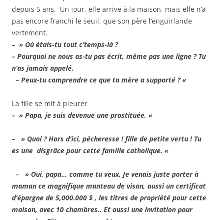
depuis 5 ans. Un jour, elle arrive à la maison, mais elle n’a
pas encore franchi le seuil, que son père l’enguirlande
vertement.
– » Où étais-tu tout c’temps-là ?
– Pourquoi ne nous as-tu pas écrit, même pas une ligne ? Tu
n’as jamais appelé.
– Peux-tu comprendre ce que ta mère a supporté ? «
La fille se mit à pleurer
– » Papa, je suis devenue une prostituée. «
– » Quoi ? Hors d’ici, pécheresse ! fille de petite vertu ! Tu
es une disgrâce pour cette famille catholique. «
– » Oui, papa… comme tu veux. Je venais juste porter à
maman ce magnifique manteau de vison, aussi un certificat
d’épargne de 5,000.000 $ , les titres de propriété pour cette
maison, avec 10 chambres.. Et aussi une invitation pour