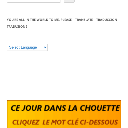
YOU’RE ALL IN THE WORLD TO ME. PLEASE – TRANSLATE – TRADUCCIÓN –
TRADUZIONE