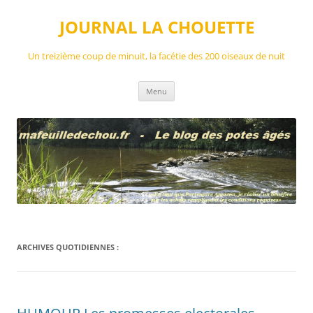
Aller
au
JOURNAL LA CHOUETTE
contenu
Un treizième coup de minuit, la facétie des 200 oiseaux de nuit
Menu
ARCHIVES QUOTIDIENNES :