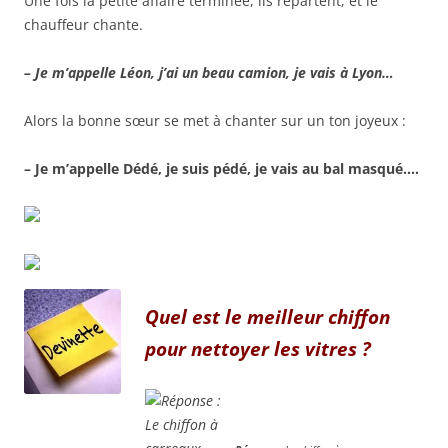
Une fois la petite affaire terminée, ils repartent, et le
chauffeur chante.
– Je m’appelle Léon, j’ai un beau camion, je vais à Lyon…
Alors la bonne sœur se met à chanter sur un ton joyeux :
– Je m’appelle Dédé, je suis pédé, je vais au bal masqué….
Quel est le meilleur chiffon
pour nettoyer les vitres ?