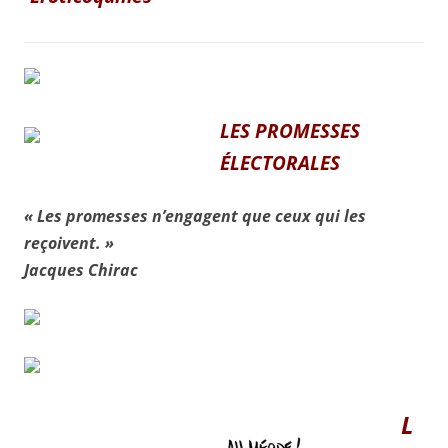
LES PROMESSES
ÉLECTORALES
« Les promesses n’engagent que ceux qui les
reçoivent. »
Jacques Chirac
L