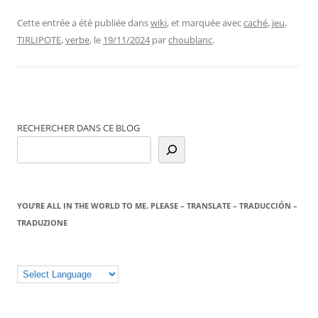
Cette entrée a été publiée dans
wiki
, et marquée avec
caché
,
jeu
,
TIRLIPOTE
,
verbe
, le
19/11/2024
par
choublanc
.
RECHERCHER DANS CE BLOG
YOU’RE ALL IN THE WORLD TO ME. PLEASE – TRANSLATE – TRADUCCIÓN –
TRADUZIONE