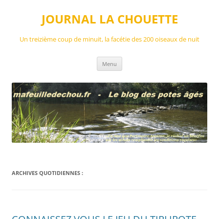
Aller
au
JOURNAL LA CHOUETTE
contenu
Un treizième coup de minuit, la facétie des 200 oiseaux de nuit
Menu
ARCHIVES QUOTIDIENNES :