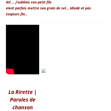
AH … j’oubliais son petit fils
vient parfois mettre son grain de sel… Idiodé et pas
toujours fin…
La Rirette |
Paroles de
chanson