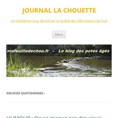
Aller
au
JOURNAL LA CHOUETTE
contenu
Un treizième coup de minuit, la facétie des 200 oiseaux de nuit
Menu
ARCHIVES QUOTIDIENNES :