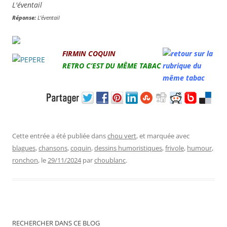
Réponse:
L’éventail
FIRMIN COQUIN
RETRO
C’EST DU MÊME TABAC
Cette entrée a été publiée dans
chou vert
, et marquée avec
blagues
,
chansons
,
coquin
,
dessins humoristiques
,
frivole
,
humour
,
ronchon
, le
29/11/2024
par
choublanc
.
RECHERCHER DANS CE BLOG