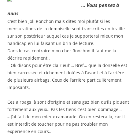
… Vous pensez à
nous
C’est bien joli Ronchon mais dites moi plutôt si les
mensurations de la demoiselle sont transcrites en braille
sur son postérieur auquel cas je supporterai mieux mon
handicap en lui faisant un brin de lecture.
Dans le cas contraire mon cher Ronchon il faut me la
décrire rapidement..
– Ok disons pour être clair euh… Bref… que la donzelle est
bien carrossée et richement dotées à l’avant et à l’arrière
de plusieurs airbags. Ceux de l’arrière particulièrement
imposants.
Ces airbags là sont d’origine et sans gaz bien qu’ils piquent
fortement aux yeux.. Pas les tiens c’est bien dommage…
– J’ai fait de mon mieux camarade. On en restera là, car il
est interdit de toucher pour ne pas troubler mon
expérience en cours..