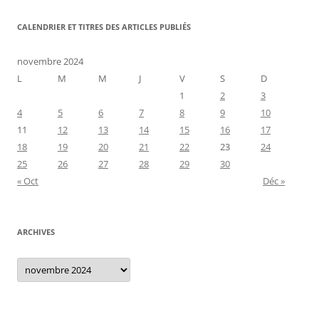
CALENDRIER ET TITRES DES ARTICLES PUBLIÉS
novembre 2024
L
M
M
J
V
S
D
1
2
3
4
5
6
7
8
9
10
11
12
13
14
15
16
17
18
19
20
21
22
23
24
25
26
27
28
29
30
« Oct
Déc »
ARCHIVES
Archives