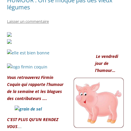
HUMOUR : On se moque pas des vieux
légumes
Laisser un commentaire
Le vendredi
jour de
l’humour…
Vous retrouverez Firmin
Coquin qui rapporte l’humour
de la semaine et les blagues
des contributeurs ….
C’EST PLUS QU’UN RENDEZ
VOUS
….