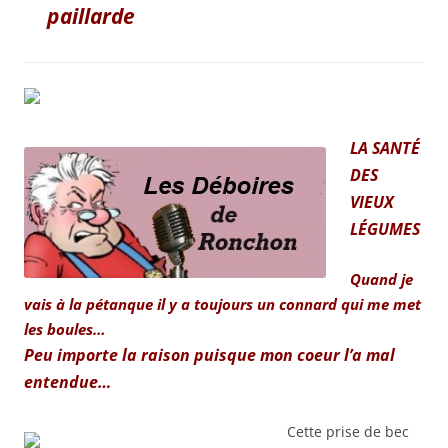
paillarde
LA SANTÉ
DES
VIEUX
LÉGUMES
Quand je
vais à la pétanque il y a toujours un connard qui me met
les boules…
Peu importe la raison puisque mon coeur l’a mal
entendue…
Cette prise de bec