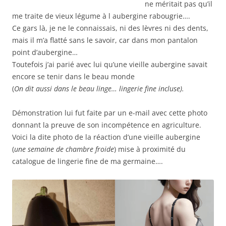
ne méritait pas qu’il
me traite de vieux légume à l aubergine rabougrie….
Ce gars là, je ne le connaissais, ni des lèvres ni des dents,
mais il m’a flatté sans le savoir, car dans mon pantalon
point d’aubergine…
Toutefois j’ai parié avec lui qu’une vieille aubergine savait
encore se tenir dans le beau monde
(
On dit aussi dans le beau linge… lingerie fine incluse).
Démonstration lui fut faite par un e-mail avec cette photo
donnant la preuve de son incompétence en agriculture.
Voici la dite photo de la réaction d’une vieille aubergine
(
une semaine de chambre froide
) mise à proximité du
catalogue de lingerie fine de ma germaine….