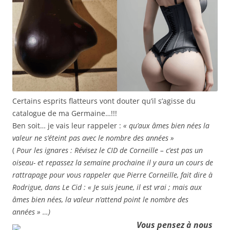
Certains esprits flatteurs vont douter qu’il s’agisse du
catalogue de ma Germaine…!!!
Ben soit… je vais leur rappeler :
« qu’aux âmes bien nées la
valeur ne s’éteint pas avec le nombre des années »
(
Pour les ignares : Révisez le CID de Corneille – c’est pas un
oiseau- et repassez la semaine prochaine il y aura un cours de
rattrapage pour vous rappeler que Pierre Corneille, fait dire à
Rodrigue, dans Le Cid : « Je suis jeune, il est vrai ; mais aux
âmes bien nées, la valeur n’attend point le nombre des
années » …)
Vous pensez à nous