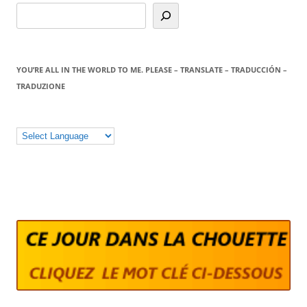
YOU’RE ALL IN THE WORLD TO ME. PLEASE – TRANSLATE – TRADUCCIÓN –
TRADUZIONE