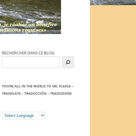
RECHERCHER DANS CE BLOG
YOU’RE ALL IN THE WORLD TO ME. PLEASE –
TRANSLATE – TRADUCCIÓN – TRADUZIONE