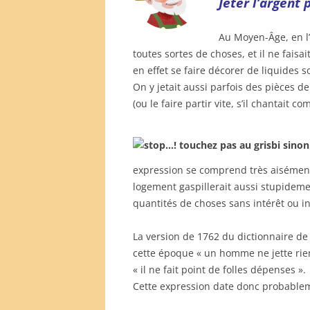
Jeter l’argent 
Au Moyen-Âge, en l’
toutes sortes de choses, et il ne fais
en effet se faire décorer de liquides 
On y jetait aussi parfois des pièces
(ou le faire partir vite, s’il chantait 
expression se comprend très aisément :
logement gaspillerait aussi stupideme
quantités de choses sans intérêt ou in
La version de 1762 du dictionnaire de 
cette époque « un homme ne jette rien,
« il ne fait point de folles dépenses ».
Cette expression date donc probableme