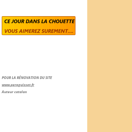
POUR LA RÉNOVATION DU SITE
www.pereguisset.fr
Auteur catalan