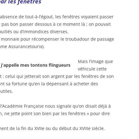
par les fenêtres
absence de tout-à-l’égout, les fenêtres voyaient passer
ait pas bon passer dessous à ce moment là ; on pouvait
souillés ou d’immondices diverses.
 de monnaie pour récompenser le troubadour de passage
comme Assurancetourix).
Mais l’image que
véhicule cette
 celui qui jetterait son argent par les fenêtres de son
nt sa fortune qu’en la dépensant à acheter des
utiles.
l’Académie Française nous signale qu’on disait déjà à
 ne jette point son bien par les fenêtres » pour dire
nt de la fin du XVIIe ou du début du XVIIIe siècle.