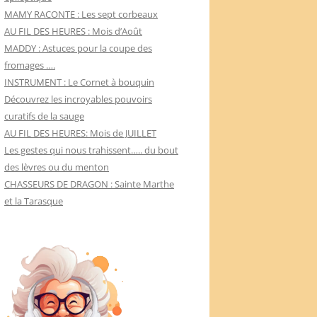
MAMY RACONTE : Les sept corbeaux
AU FIL DES HEURES : Mois d’Août
MADDY : Astuces pour la coupe des
fromages ….
INSTRUMENT : Le Cornet à bouquin
Découvrez les incroyables pouvoirs
curatifs de la sauge
AU FIL DES HEURES: Mois de JUILLET
Les gestes qui nous trahissent….. du bout
des lèvres ou du menton
CHASSEURS DE DRAGON : Sainte Marthe
et la Tarasque