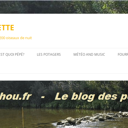
ETTE
 200 oiseaux de nuit
EST QUOI PÉPÉ?
LES POTAGERS
MÉTÉO AND MUSIC
FOUR