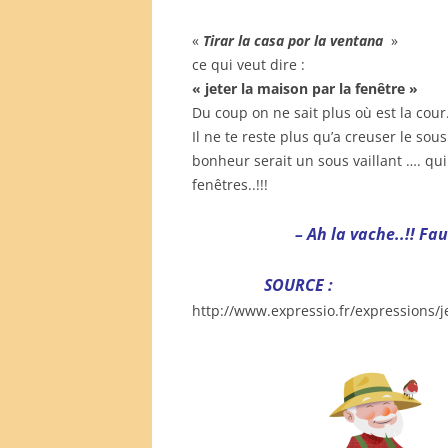
«
Tirar la casa por la ventana
»
ce qui veut dire :
« jeter la maison par la fenêtre »
Du coup on ne sait plus où est la cou
Il ne te reste plus qu’a creuser le sous
bonheur serait un sous vaillant …. qu
fenêtres..!!!
– Ah la vache..!! Faut
SOURCE :
http://www.expressio.fr/expressions/j