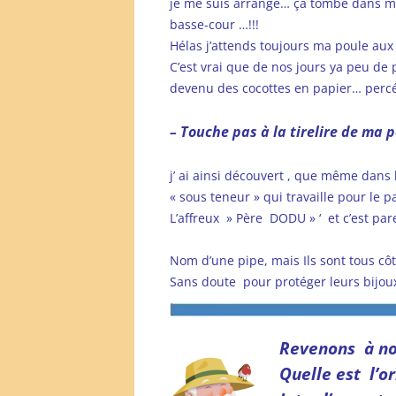
je me suis arrangé… ça tombe dans 
basse-cour …!!!
Hélas j’attends toujours ma poule aux
C’est vrai que de nos jours ya peu de 
devenu des cocottes en papier… perc
– Touche pas à la tirelire de ma
j’ ai ainsi découvert , que même dans l
« sous teneur » qui travaille pour le 
L’affreux » Père DODU » ‘ et c’est par
Nom d’une pipe, mais Ils sont tous cô
Sans doute pour protéger leurs bijou
Revenons à no
Quelle est l’o