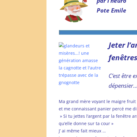
par l’heuro
Pote Emile
Jeter l’
fenêtre
C’est être
dépensier..
Ma grand mère voyant le maigre fruit
et me connaissant panier percé me dis
» Si tu jettes l’argent par la fenêtre a
qu’elle donne sur ta cour »
J’ ai même fait mieux …