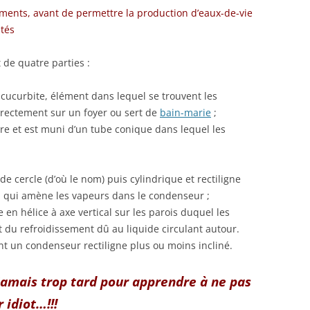
ments, avant de permettre la production d’eaux-de-vie
ntés
de quatre parties :
cucurbite, élément dans lequel se trouvent les
 directement sur un foyer ou sert de
bain-marie
;
re et est muni d’un tube conique dans lequel les
e cercle (d’où le nom) puis cylindrique et rectiligne
, qui amène les vapeurs dans le condenseur ;
en hélice à axe vertical sur les parois duquel les
t du refroidissement dû au liquide circulant autour.
nt un condenseur rectiligne plus ou moins incliné.
 jamais trop tard pour apprendre à ne pas
 idiot…!!!