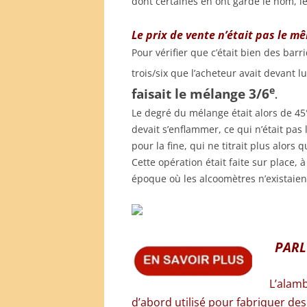
dont certaines en ont gardé le nom, le «
Le prix de vente n’était pas le m
Pour vérifier que c’était bien des barr
trois/six que l’acheteur avait devant lu
e
faisait le mélange 3/6
.
Le degré du mélange était alors de 45°
devait s’enflammer, ce qui n’était pas 
pour la fine, qui ne titrait plus alors q
Cette opération était faite sur place, 
époque où les alcoomètres n’existaien
PARL
L’alamb
d’abord utilisé pour fabriquer des