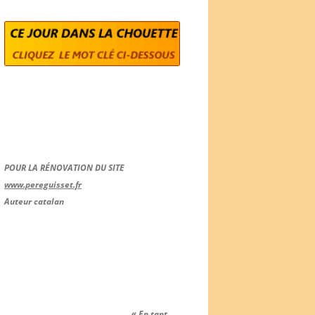
POUR LA RÉNOVATION DU SITE
www.pereguisset.fr
Auteur catalan
« En tant