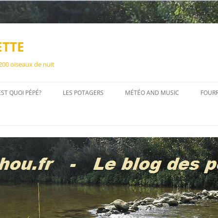
ETTE
 200 oiseaux de nuit
EST QUOI PÉPÉ?
LES POTAGERS
MÉTÉO AND MUSIC
FOUR