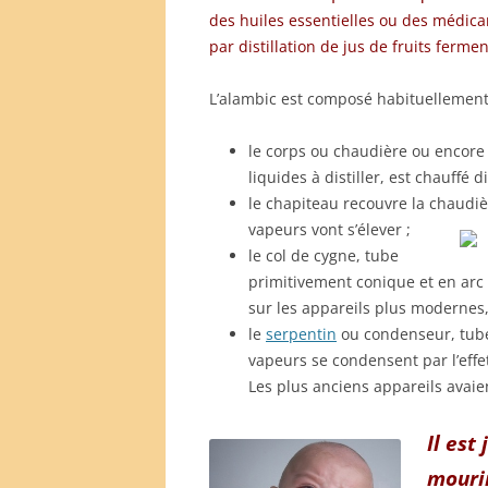
des huiles essentielles ou des médica
par distillation de jus de fruits ferme
L’alambic est composé habituellement 
le corps ou chaudière ou encore 
liquides à distiller, est chauffé
le chapiteau recouvre la chaudiè
vapeurs
vont s’élever ;
le col de cygne, tube
primitivement conique et en arc d
sur les appareils plus modernes
le
serpentin
ou condenseur, tube 
vapeurs se condensent par l’effe
Les plus anciens appareils avaie
Il est
mourir