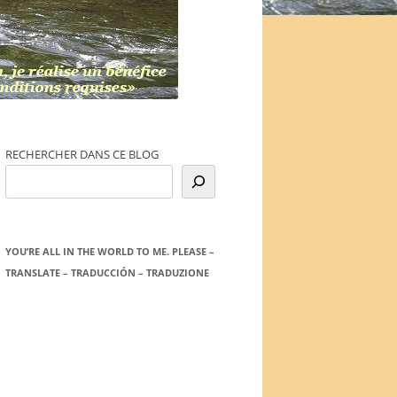
RECHERCHER DANS CE BLOG
YOU’RE ALL IN THE WORLD TO ME. PLEASE –
TRANSLATE – TRADUCCIÓN – TRADUZIONE