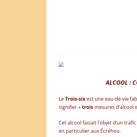
ALCOOL : C
Le
Trois-six
est une eau-de-vie f
signifier «
trois
mesures d’alcool 
Cet alcool faisait l’objet d’un tr
en particulier aux Écréhou
.