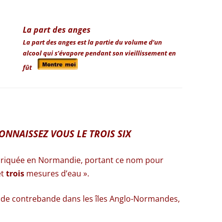
La part des anges
La part des anges est la partie du volume d’un
alcool qui s’évapore pendant son vieillissement en
fût
ONNAISSEZ VOUS LE TROIS SIX
abriquée en Normandie, portant ce nom pour
et
trois
mesures d’eau ».
afic de contrebande dans les îles Anglo-Normandes,