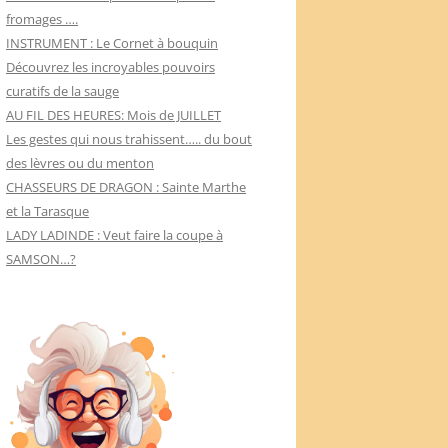
fromages ….
INSTRUMENT : Le Cornet à bouquin
Découvrez les incroyables pouvoirs
curatifs de la sauge
AU FIL DES HEURES: Mois de JUILLET
Les gestes qui nous trahissent….. du bout
des lèvres ou du menton
CHASSEURS DE DRAGON : Sainte Marthe
et la Tarasque
LADY LADINDE : Veut faire la coupe à
SAMSON…?